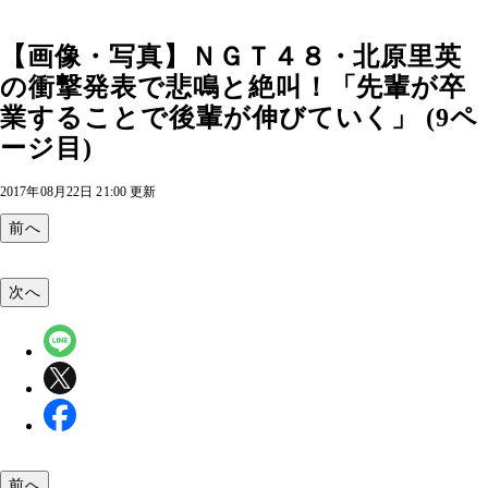
【画像・写真】ＮＧＴ４８・北原里英
の衝撃発表で悲鳴と絶叫！「先輩が卒
業することで後輩が伸びていく」 (9ペ
ージ目)
2017年08月22日 21:00 更新
前へ
次へ
前へ