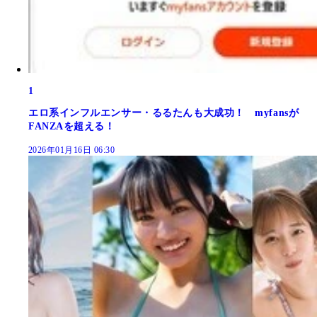
1
エロ系インフルエンサー・るるたんも大成功！ myfansが
FANZAを超える！
2026年01月16日 06:30