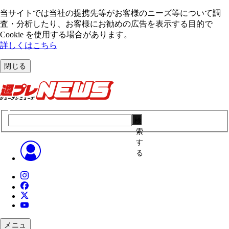
当サイトでは当社の提携先等がお客様のニーズ等について調
査・分析したり、お客様にお勧めの広告を表⽰する⽬的で
Cookie を使⽤する場合があります。
詳しくはこちら
閉じる
検
索
す
る
メニュ