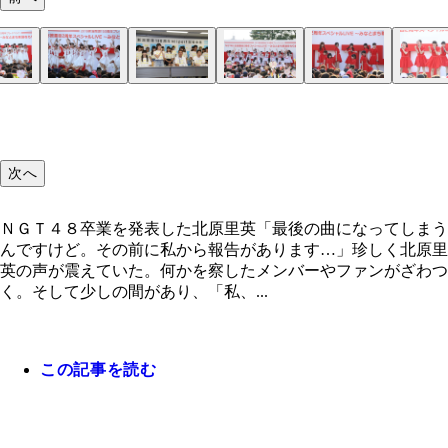
次へ
ＮＧＴ４８卒業を発表した北原里英「最後の曲になってしまう
んですけど。その前に私から報告があります…」珍しく北原里
英の声が震えていた。何かを察したメンバーやファンがざわつ
く。そして少しの間があり、「私、...
この記事を読む