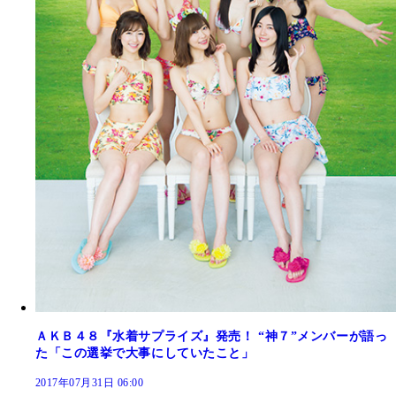
ＡＫＢ４８『水着サプライズ』発売！ “神７”メンバーが語っ
た「この選挙で大事にしていたこと」
2017年07月31日 06:00