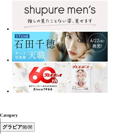
Category
グラビア
開/閉