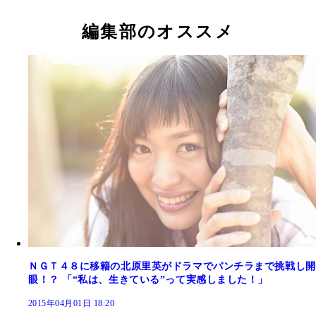
ＮＧＴ４８卒業を発表した北原里英
編集部のオススメ
ＮＧＴ４８に移籍の北原里英がドラマでパンチラまで挑戦し開
眼！？ 「“私は、生きている”って実感しました！」
2015年04月01日 18:20