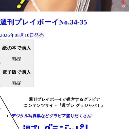
週刊プレイボーイNo.34-35
2026年08月10日発売
紙の本で購入
開/閉
電子版で購入
開/閉
週刊プレイボーイが運営するグラビア
コンテンツサイト『週プレ グラジャパ！』
デジタル写真集などグラビア盛りだくさん!