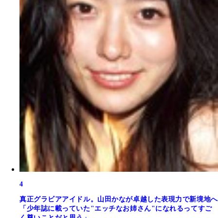
4
真正グラビアアイドル。山田かなが卓越した表現力で新境地へ
「少年誌に載っていた"エッチなお姉さん"になれるってすご
く尊いことだと思う」