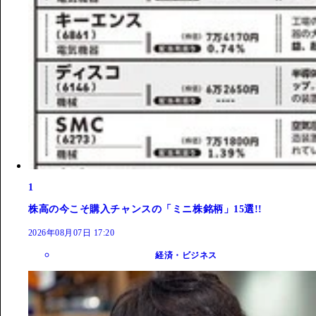
1
株高の今こそ購入チャンスの「ミニ株銘柄」15選!!
2026年08月07日 17:20
経済・ビジネス