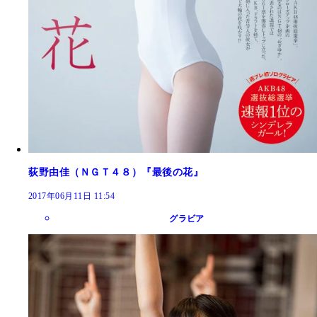
荻野由佳（ＮＧＴ４８）『最後の花』
2017年06月11日 11:54
グラビア