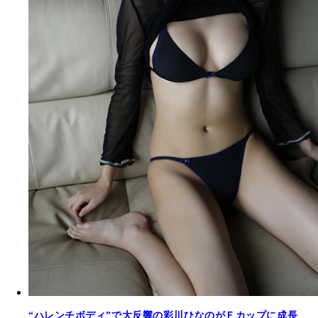
“ハレンチボディ”で大反響の彩川ひなのがＦカップに成長