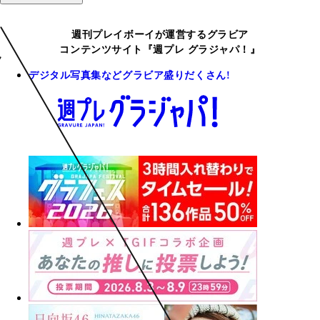
週刊プレイボーイが運営するグラビア
コンテンツサイト『週プレ グラジャパ！』
デジタル写真集などグラビア盛りだくさん!