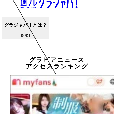
グラジャパ！とは？
開/閉
グラビアニュース
アクセスランキング