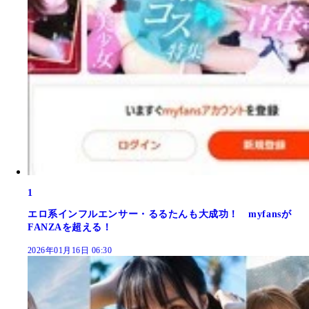
1
エロ系インフルエンサー・るるたんも大成功！ myfansが
FANZAを超える！
2026年01月16日 06:30