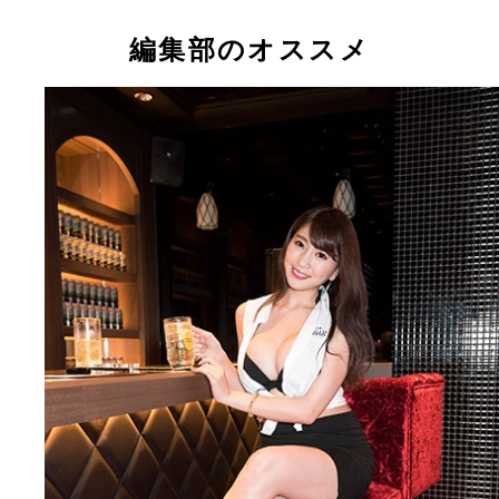
今「愛人にしたいグラドルＮｏ１」と呼ばれる森咲
編集部のオススメ