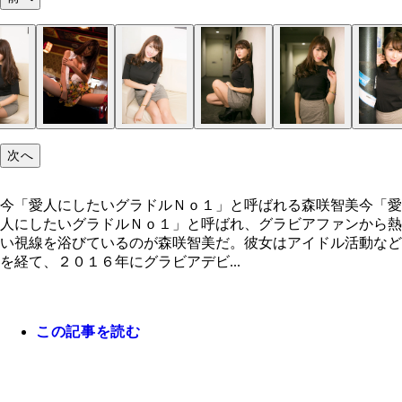
次へ
今「愛人にしたいグラドルＮｏ１」と呼ばれる森咲智美今「愛
人にしたいグラドルＮｏ１」と呼ばれ、グラビアファンから熱
い視線を浴びているのが森咲智美だ。彼女はアイドル活動など
を経て、２０１６年にグラビアデビ...
この記事を読む