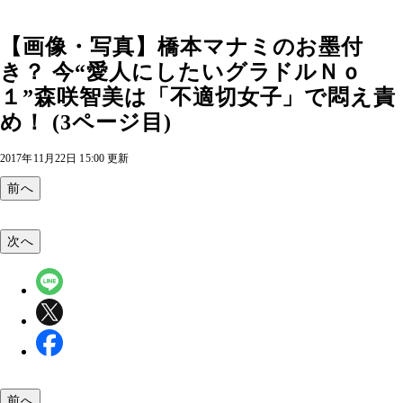
【画像・写真】橋本マナミのお墨付
き？ 今“愛人にしたいグラドルＮｏ
１”森咲智美は「不適切女子」で悶え責
め！ (3ページ目)
2017年11月22日 15:00 更新
前へ
次へ
前へ