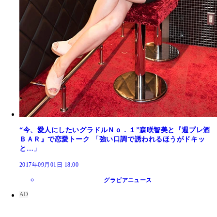
“今、愛人にしたいグラドルＮｏ．１”森咲智美と『週プレ酒
ＢＡＲ』で恋愛トーク 「強い口調で誘われるほうがドキッ
と…」
2017年09月01日 18:00
グラビアニュース