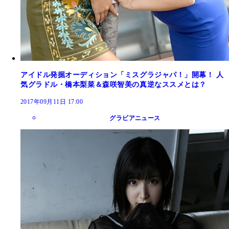
アイドル発掘オーディション「ミスグラジャパ！」開幕！ 人
気グラドル・橋本梨菜＆森咲智美の真逆なススメとは？
2017年09月11日 17:00
グラビアニュース