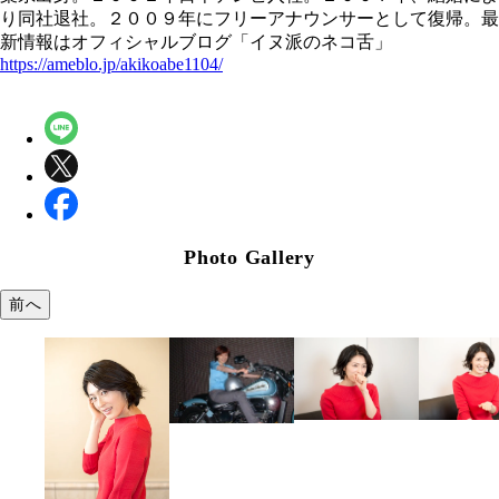
り同社退社。２００９年にフリーアナウンサーとして復帰。最
新情報はオフィシャルブログ「イヌ派のネコ舌」
https://ameblo.jp/akikoabe1104/
Photo Gallery
前へ