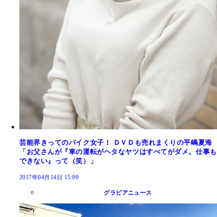
芸能界きってのバイク女子！ ＤＶＤも売れまくりの平嶋夏海
「お父さんが『車の運転がヘタなヤツはすべてがダメ。仕事も
できない』って（笑）」
2017年04月14日 15:00
グラビアニュース