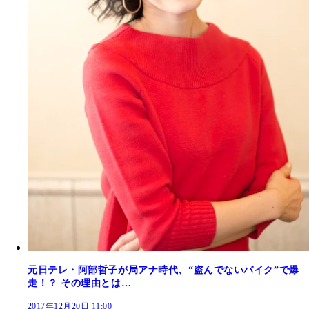
元日テレ・阿部哲子が局アナ時代、“盗んでないバイク”で爆
走！？ その理由とは…
2017年12月20日 11:00