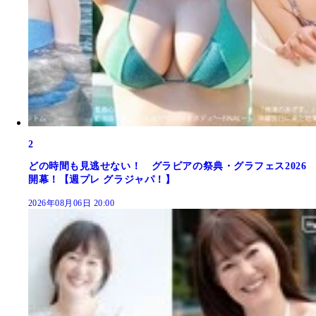
2
どの時間も見逃せない！ グラビアの祭典・グラフェス2026
開幕！【週プレ グラジャパ！】
2026年08月06日 20:00