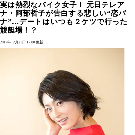
実は熱烈なバイク女子！ 元日テレア
ナ・阿部哲子が告白する悲しい“恋バ
ナ”…デートはいつも２ケツで行った
競艇場！？
2017年12月21日 17:00 更新