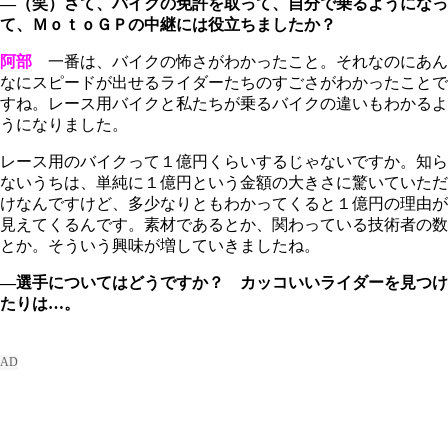
―（笑）さて、バイクの免許を取って、自分で乗るようになっ
て、ＭｏｔｏＧＰの中継には役立ちましたか？
阿部
一番は、バイクの怖さがわかったこと。それなのにあん
なにスピードが出せるライダーたちのすごさがわかったことで
すね。レース用バイクと私たちが乗るバイクの違いもわかるよ
うになりました。
レース用のバイクって１億円くらいするじゃないですか。知ら
ないうちは、単純に１億円という金額の大きさに驚いていただ
けなんですけど、多少なりともわかってくると１億円の理由が
見えてくるんです。素材であるとか、関わっている技術者の数
とか。そういう興味が増していきましたね。
―選手についてはどうですか？ カッコいいライダーを見つけ
たりは…。