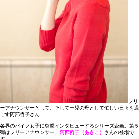
フリ
ーアナウンサーとして、そして一児の母として忙しい日々を過
ごす阿部哲子さん
各界のバイク女子に突撃インタビューするシリーズ企画。第５
弾はフリーアナウンサー、
阿部哲子（あきこ）
さんの登場で
す。