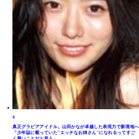
4
真正グラビアアイドル。山田かなが卓越した表現力で新境地へ
「少年誌に載っていた"エッチなお姉さん"になれるってすご
く尊いことだと思う」