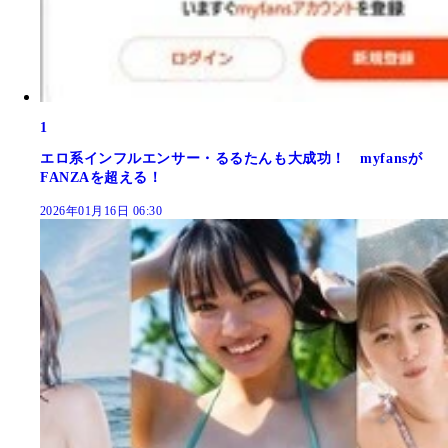
1
エロ系インフルエンサー・るるたんも大成功！ myfansが
FANZAを超える！
2026年01月16日 06:30