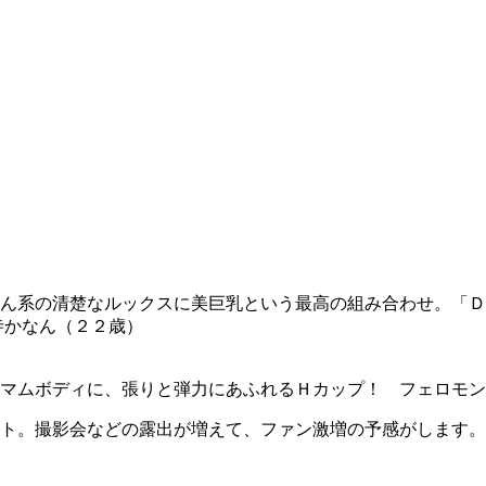
ん系の清楚なルックスに美巨乳という最高の組み合わせ。「Ｄ
寺かなん（２２歳）
マムボディに、張りと弾力にあふれるＨカップ！ フェロモン
ト。撮影会などの露出が増えて、ファン激増の予感がします。