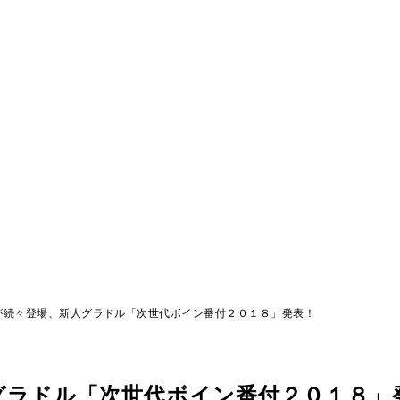
が続々登場、新人グラドル「次世代ボイン番付２０１８」発表！
グラドル「次世代ボイン番付２０１８」