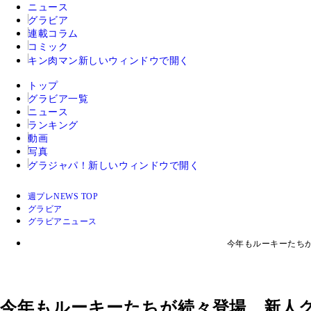
ニュース
グラビア
連載コラム
コミック
キン肉マン
新しいウィンドウで開く
トップ
グラビア一覧
ニュース
ランキング
動画
写真
グラジャパ！
新しいウィンドウで開く
週プレNEWS TOP
グラビア
グラビアニュース
今年もルーキーたち
今年もルーキーたちが続々登場、新人