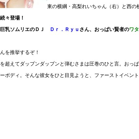
東の横綱・高梨れいちゃん（右）と西の
続々登場！
（巨乳ソムリエのＤＪ
Ｄｒ．Ｒｙｕ
さん、おっぱい賢者の
ワタ
んを推挙するぞ！
を超えてダップンダップンと弾むさまは圧巻のひと言。おっぱ
ーボディ。そんな彼女をひと目見ようと、ファーストイベント