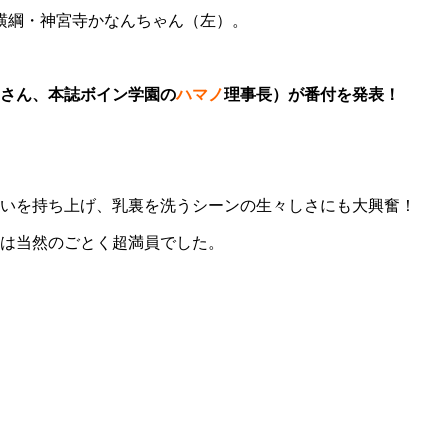
横綱・神宮寺かなんちゃん（左）。
さん、本誌ボイン学園の
ハマノ
理事長）が番付を発表！
いを持ち上げ、乳裏を洗うシーンの生々しさにも大興奮！
は当然のごとく超満員でした。