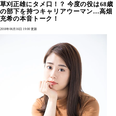
草刈正雄にタメ口！？ 今度の役は68歳
の部下を持つキャリアウーマン…高畑
充希の本音トーク！
2018年06月16日 19:00 更新