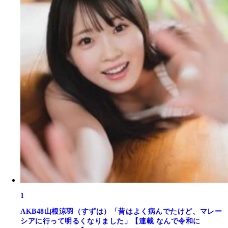
1
AKB48山根涼羽（すずは）「昔はよく病んでたけど、マレー
シアに行って明るくなりました」【連載 なんで令和に