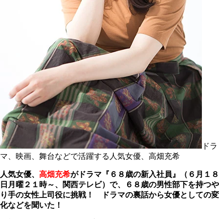
ドラ
マ、映画、舞台などで活躍する人気女優、高畑充希
人気女優、
高畑充希
がドラマ『６８歳の新入社員』（６月１８
日月曜２１時～、関西テレビ）で、６８歳の男性部下を持つや
り手の女性上司役に挑戦！ ドラマの裏話から女優としての変
化などを聞いた！