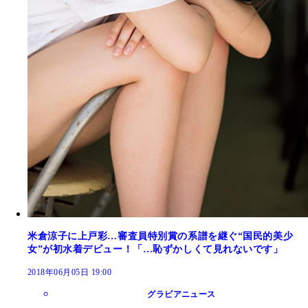
米倉涼子に上戸彩…審査員特別賞の系譜を継ぐ“国民的美少
女”が初水着デビュー！「…恥ずかしくて見れないです」
2018年06月05日 19:00
グラビアニュース