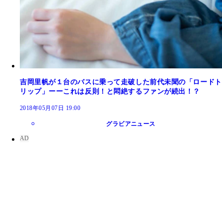
吉岡里帆が１台のバスに乗って走破した前代未聞の「ロードト
リップ」ーーこれは反則！と悶絶するファンが続出！？
2018年05月07日 19:00
グラビアニュース