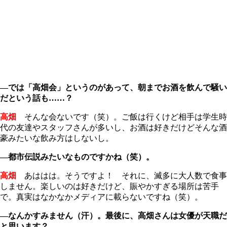
―では「高畑会」というのがあって、朝までお酒を飲んで騒い
だという話も……？
高畑
そんな会ないです（笑）。ご飯は行くけど相手は学生時
代の友達やスタッフさんが多いし、お酒は好きだけどそんな酒
豪みたいな飲み方はしないし。
―都市伝説みたいなものですかね（笑）。
高畑
あははは。そうですよ！ それに、滅多に大人数で食事
しません。楽しいのは好きだけど、賑やかすぎる場所は苦手
で。真実はなかなかメディアに載らないですね（笑）。
―なんかすみません（汗）。最後に、高畑さんは女優が天職だ
と思います？