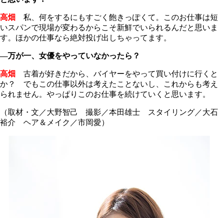
高畑
私、何をするにもすごく飽きっぽくて。このお仕事は短
いスパンで現場が変わるからこそ新鮮でいられるんだと思いま
す。ほかの仕事なら絶対投げ出しちゃってます。
―万が一、女優をやっていなかったら？
高畑
古着が好きだから、バイヤーをやって買い付けに行くと
か？ でもこの仕事以外は考えたことないし、これからも考え
られません。やっぱりこのお仕事を続けていくと思います。
（取材・文／大野智己 撮影／本田雄士 スタイリング／大石
裕介 ヘア＆メイク／市岡愛）