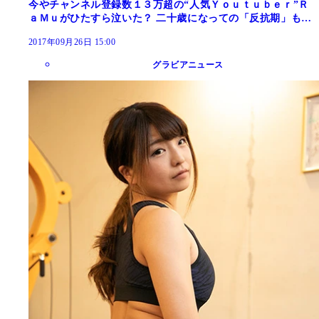
今やチャンネル登録数１３万超の“人気Ｙｏｕｔｕｂｅｒ”Ｒ
ａＭｕがひたすら泣いた？ 二十歳になっての「反抗期」も…
2017年09月26日 15:00
グラビアニュース