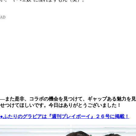
―また是非、コラボの機会を見つけて、ギャップある魅力を見
せつけてほしいです。今日はありがとうございました！
●ふたりのグラビアは『週刊プレイボーイ』２６号に掲載！