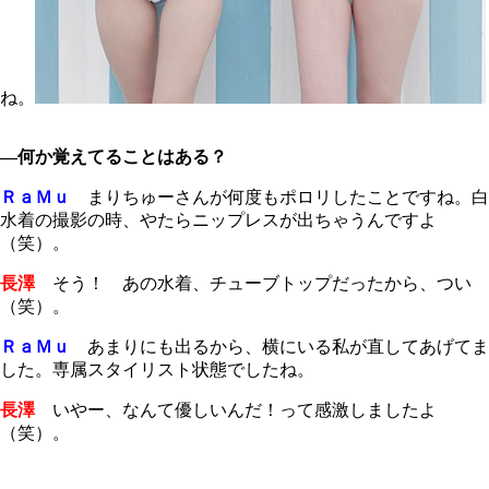
ね。
―何か覚えてることはある？
ＲａＭｕ
まりちゅーさんが何度もポロリしたことですね。白
水着の撮影の時、やたらニップレスが出ちゃうんですよ
（笑）。
長澤
そう！ あの水着、チューブトップだったから、つい
（笑）。
ＲａＭｕ
あまりにも出るから、横にいる私が直してあげてま
した。専属スタイリスト状態でしたね。
長澤
いやー、なんて優しいんだ！って感激しましたよ
（笑）。