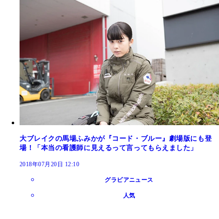
大ブレイクの馬場ふみかが『コード・ブルー』劇場版にも登
場！「本当の看護師に見えるって言ってもらえました」
2018年07月20日 12:10
グラビアニュース
人気