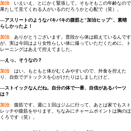
加治
いえいえ、とにかく緊張して。そもそもこの年齢なので
果たして見てくれる人がいるのだろうかと心配で（笑）。
―アスリートのようなバキバキの腹筋と"加治ヒップ"、素晴
らしかったよ！
加治
ありがとうございます。普段から体は鍛えているんです
が、実は今回はより女性らしい体に撮っていただくために、ト
レーニングはあえて控えてました。
―えっ、そうなの？
加治
はい。もともと体がむくみやすいので、外食を控えた
り、自炊でデトックスを心がけたりはしましたけど。
―ストイックなんだね。自分の体で一番、自信があるパーツ
は？
加治
腹筋です。週に１回はジムに行って、あとは家でもスト
レッチや腹筋をやります。ちなみにチャームポイントは胸のほ
くろです（笑）。