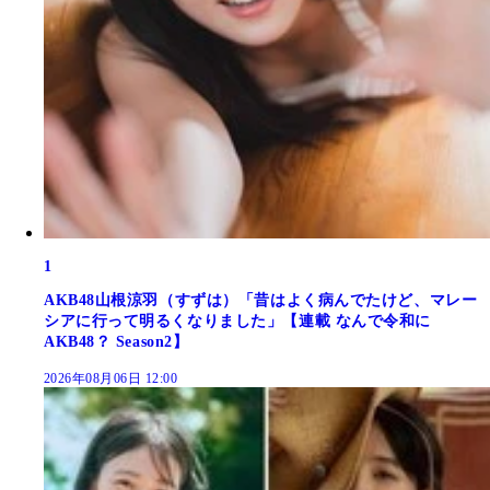
1
AKB48山根涼羽（すずは）「昔はよく病んでたけど、マレー
シアに行って明るくなりました」【連載 なんで令和に
AKB48？ Season2】
2026年08月06日 12:00