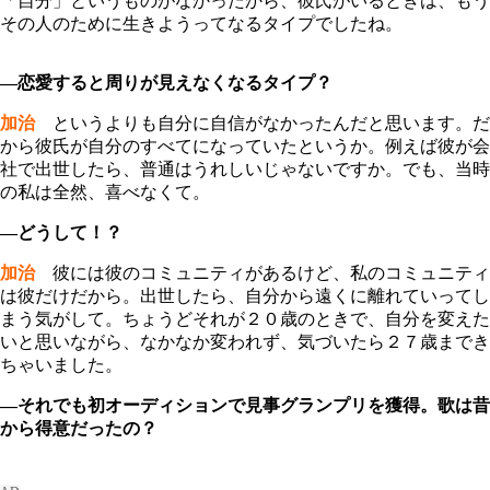
「自分」というものがなかったから、彼氏がいるときは、もう
その人のために生きようってなるタイプでしたね。
―恋愛すると周りが見えなくなるタイプ？
加治
というよりも自分に自信がなかったんだと思います。だ
から彼氏が自分のすべてになっていたというか。例えば彼が会
社で出世したら、普通はうれしいじゃないですか。でも、当時
の私は全然、喜べなくて。
―どうして！？
加治
彼には彼のコミュニティがあるけど、私のコミュニティ
は彼だけだから。出世したら、自分から遠くに離れていってし
まう気がして。ちょうどそれが２０歳のときで、自分を変えた
いと思いながら、なかなか変われず、気づいたら２７歳までき
ちゃいました。
―それでも初オーディションで見事グランプリを獲得。歌は昔
から得意だったの？