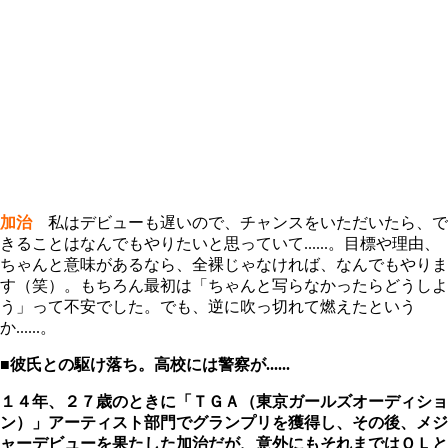
加治
私はデビューも遅いので、チャンスをいただいたら、で
きることはなんでもやりたいと思っていて......。目標や理由、
ちゃんと意味があるなら、全裸じゃなければ、なんでもやりま
す（笑）。もちろん最初は「ちゃんと写らなかったらどうしよ
う」って不安でした。でも、逆に吹っ切れて燃えたという
か......。
■彼氏との駆け落ち。高校には警察が......
１４年、２７歳のときに「ＴＧＡ（東京ガールズオーディショ
ン）」アーティスト部門でグランプリを獲得し、その後、メジ
ャーデビューを果たした加治だが、意外にもそれまではＯＬと