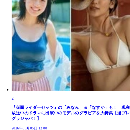
2
『仮面ライダーゼッツ』の「みなみ」＆「なすか」も！ 現在
放送中のドラマに出演中のモデルのグラビアを大特集【週プレ
グラジャパ！】
2026年08月05日 12:00