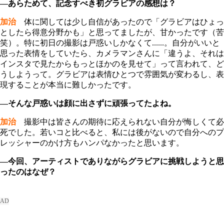
―あらためて、記念すべき初グラビアの感想は？
加治
体に関しては少し自信があったので「グラビアはひょっ
としたら得意分野かも」と思ってましたが、甘かったです（苦
笑）。特に初日の撮影は戸惑いしかなくて......。自分がいいと
思った表情をしていたら、カメラマンさんに「違うよ、それは
インスタで見たからもっとほかのを見せて」って言われて、ど
うしようって。グラビアは表情ひとつで雰囲気が変わるし、表
現することが本当に難しかったです。
―そんな戸惑いは顔に出さずに頑張ってたよね。
加治
撮影中は皆さんの期待に応えられない自分が悔しくて必
死でした。若いコと比べると、私には後がないので自分へのプ
レッシャーのかけ方もハンパなかったと思います。
―今回、アーティストでありながらグラビアに挑戦しようと思
ったのはなぜ？