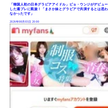
「韓国人初の日本グラビアアイドル」ピョ・ウンジがデビュー
した週プレに凱旋！「まさか妹とグラビアで共演するとは思わ
なかったです」
2026年08月03日 20:00