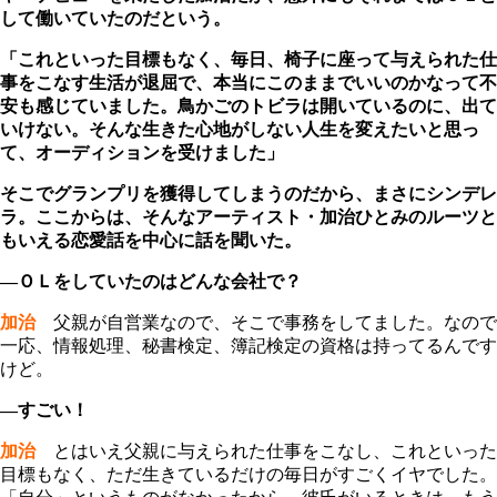
して働いていたのだという。
「これといった目標もなく、毎日、椅子に座って与えられた仕
事をこなす生活が退屈で、本当にこのままでいいのかなって不
安も感じていました。鳥かごのトビラは開いているのに、出て
いけない。そんな生きた心地がしない人生を変えたいと思っ
て、オーディションを受けました」
そこでグランプリを獲得してしまうのだから、まさにシンデレ
ラ。ここからは、そんなアーティスト・加治ひとみのルーツと
もいえる恋愛話を中心に話を聞いた。
―ＯＬをしていたのはどんな会社で？
加治
父親が自営業なので、そこで事務をしてました。なので
一応、情報処理、秘書検定、簿記検定の資格は持ってるんです
けど。
―すごい！
加治
とはいえ父親に与えられた仕事をこなし、これといった
目標もなく、ただ生きているだけの毎日がすごくイヤでした。