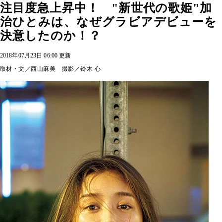
注目度急上昇中！ "新世代の歌姫"加
治ひとみは、なぜグラビアデビューを
決意したのか！？
2018年07月23日 06:00 更新
取材・文／西山麻美 撮影／鈴木 心