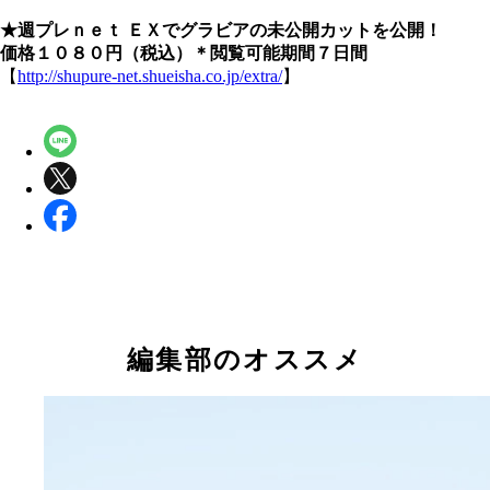
★週プレｎｅｔ ＥＸでグラビアの未公開カットを公開！
価格１０８０円（税込）＊閲覧可能期間７日間
【
http://shupure-net.shueisha.co.jp/extra/
】
編集部のオススメ