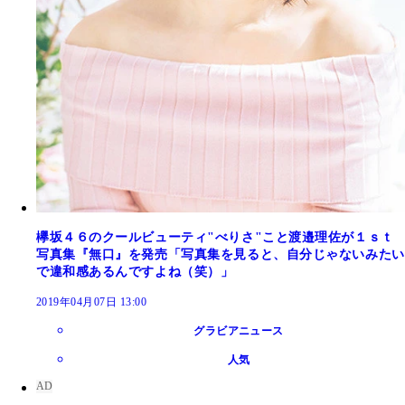
欅坂４６のクールビューティ"べりさ"こと渡邉理佐が１ｓｔ
写真集『無口』を発売「写真集を見ると、自分じゃないみたい
で違和感あるんですよね（笑）」
2019年04月07日 13:00
グラビアニュース
人気