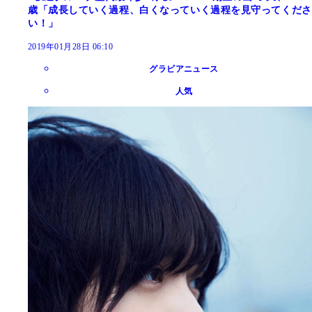
歳「成長していく過程、白くなっていく過程を見守ってくださ
い！」
2019年01月28日 06:10
グラビアニュース
人気