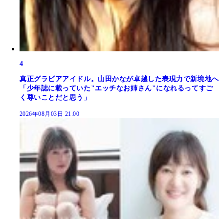
4
真正グラビアアイドル。山田かなが卓越した表現力で新境地へ
「少年誌に載っていた"エッチなお姉さん"になれるってすご
く尊いことだと思う」
2026年08月03日 21:00