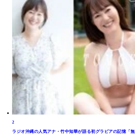
2
ラジオ沖縄の人気アナ・竹中知華が語る初グラビアの記憶「無