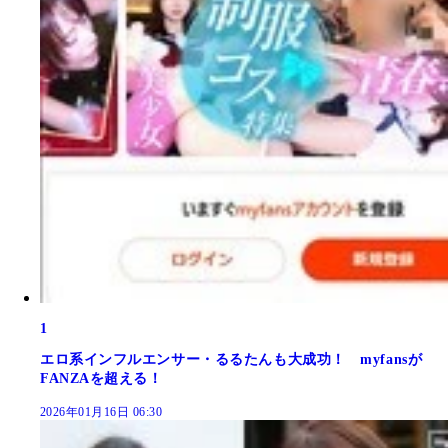
1
エロ系インフルエンサー・るるたんも大成功！ myfansが
FANZAを超える！
2026年01月16日 06:30