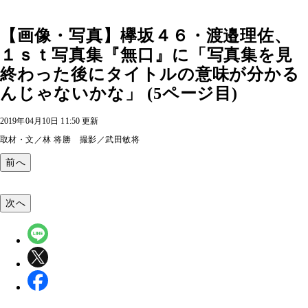
【画像・写真】欅坂４６・渡邉理佐、
１ｓｔ写真集『無口』に「写真集を見
終わった後にタイトルの意味が分かる
んじゃないかな」 (5ページ目)
2019年04月10日 11:50 更新
取材・文／林 将勝 撮影／武田敏将
前へ
次へ