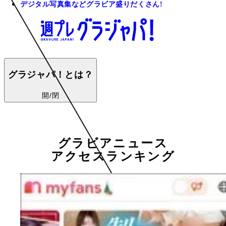
デジタル写真集などグラビア盛りだくさん!
グラジャパ！とは？
開/閉
グラビアニュース
アクセスランキング