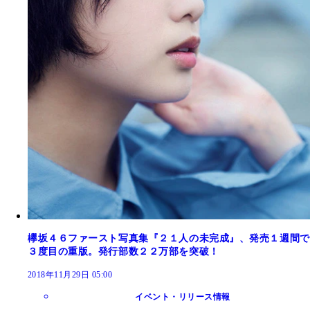
欅坂４６ファースト写真集『２１人の未完成』、発売１週間で
３度目の重版。発行部数２２万部を突破！
2018年11月29日 05:00
イベント・リリース情報