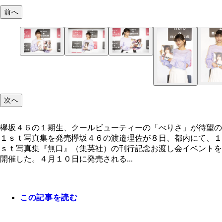
前へ
次へ
欅坂４６の１期生、クールビューティーの「べりさ」が待望の
１ｓｔ写真集を発売欅坂４６の渡邉理佐が８日、都内にて、１
ｓｔ写真集『無口』（集英社）の刊行記念お渡し会イベントを
開催した。４月１０日に発売される...
この記事を読む