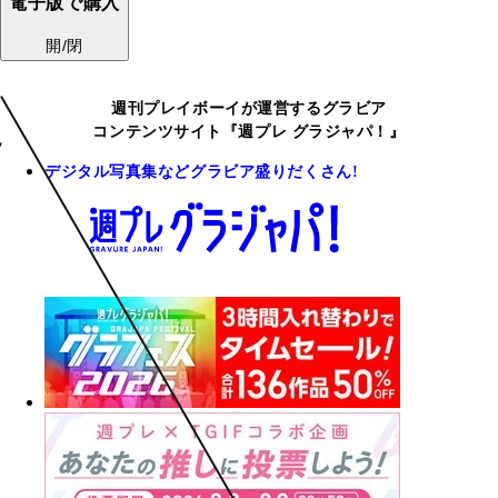
電子版で購入
開/閉
週刊プレイボーイが運営するグラビア
コンテンツサイト『週プレ グラジャパ！』
デジタル写真集などグラビア盛りだくさん!