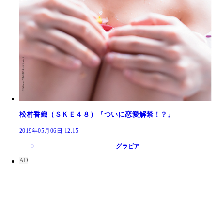
松村香織（ＳＫＥ４８）『ついに恋愛解禁！？』
2019年05月06日 12:15
グラビア