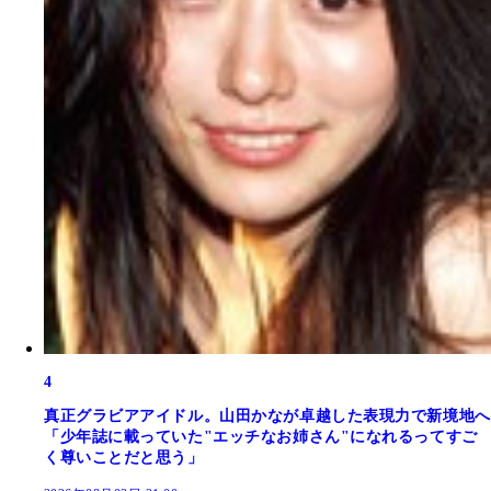
4
真正グラビアアイドル。山田かなが卓越した表現力で新境地へ
「少年誌に載っていた"エッチなお姉さん"になれるってすご
く尊いことだと思う」