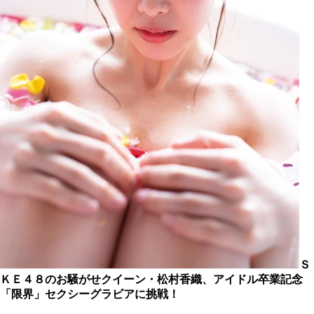
Ｓ
ＫＥ４８のお騒がせクイーン・松村香織、アイドル卒業記念
「限界」セクシーグラビアに挑戦！