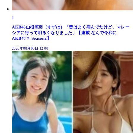
1
AKB48山根涼羽（すずは）「昔はよく病んでたけど、マレー
シアに行って明るくなりました」【連載 なんで令和に
AKB48？ Season2】
2026年08月06日 12:00