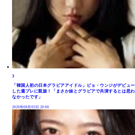
3
「韓国人初の日本グラビアアイドル」ピョ・ウンジがデビュー
した週プレに凱旋！「まさか妹とグラビアで共演するとは思わ
なかったです」
2026年08月03日 20:00