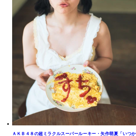
ＡＫＢ４８の超ミラクルスーパールーキー・矢作萌夏「いつか