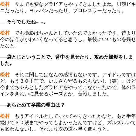
松村
今までも変なグラビアをやってきましたよね。貝殻ビキ
ニだったり、ヨレパンだったり、プロレスラーだったり。
──そうでしたね......。
松村
でも撮影はちゃんとしていたのでよかったです。昔より
今のほうがかわいくなってると思うし、最後にいいものを残せ
たなと。
──袋とじということで、背中を見せたり、攻めた撮影をしま
した。
松村
それに関してはなんの感情もないです。アイドルですけ
ど、もう３０手前で、いまさら守るものもないし（笑）。けど
今までちゃんとしたグラビアをやってこなかったので、体のラ
インをきれいに見せるポーズとか、苦戦しました。
──あらためて卒業の理由は？
松村
もうアイドルとしてすべてやりきったかなと。あと半年
続けて３０歳までやってもよかったんですけど、ズルズルいて
も変わんないし、それより次の道へ早く進もうと。