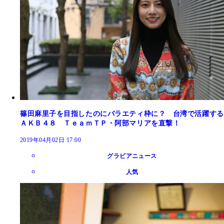
篠田麻里子を目指したのにバラエティ枠に？ 台湾で活躍する
ＡＫＢ４８ ＴｅａｍＴＰ・阿部マリアを直撃！
2019年04月02日 17:00
グラビアニュース
人気