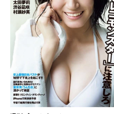
白間美瑠『ＬＯＶＥ ＲＵＳＨ
2019年06月19日発売