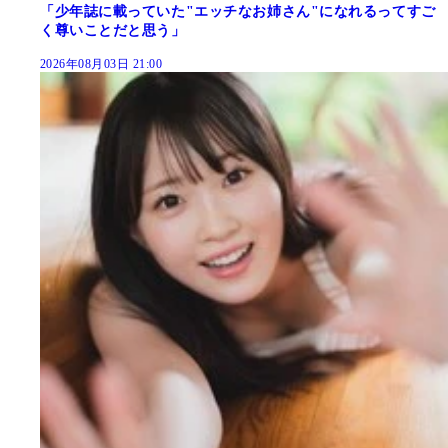
「少年誌に載っていた"エッチなお姉さん"になれるってすご
く尊いことだと思う」
2026年08月03日 21:00