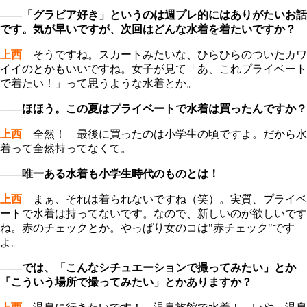
――「グラビア好き」というのは週プレ的にはありがたいお話
です。気が早いですが、次回はどんな水着を着たいですか？
上西
そうですね。スカートみたいな、ひらひらのついたカワ
イイのとかもいいですね。女子が見て「あ、これプライベート
で着たい！」って思うような水着とか。
――ほほう。この夏はプライベートで水着は買ったんですか？
上西
全然！ 最後に買ったのは小学生の頃ですよ。だから水
着って全然持ってなくて。
――唯一ある水着も小学生時代のものとは！
上西
まぁ、それは着られないですね（笑）。実質、プライベ
ートで水着は持ってないです。なので、新しいのが欲しいです
ね。赤のチェックとか。やっぱり女のコは"赤チェック"です
よ。
――では、「こんなシチュエーションで撮ってみたい」とか
「こういう場所で撮ってみたい」とかありますか？