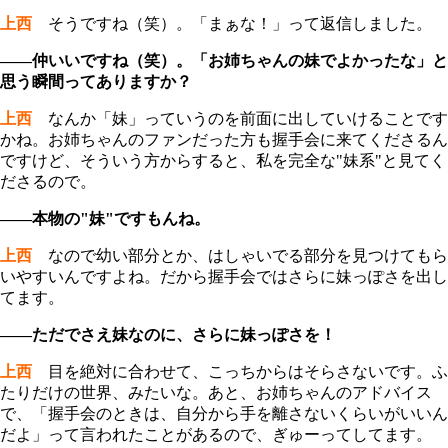
上西
そうですね（笑）。「まぁな！」って返信しました。
――仲いいですね（笑）。「お姉ちゃんの妹でよかったな」と
思う瞬間ってありますか？
上西
なんか「妹」っていうのを前面に出していけることです
かね。お姉ちゃんのファンだった方も握手会に来てくださるん
ですけど、そういう方からすると、私を完全な"妹系"と見てく
ださるので。
――本物の"妹"ですもんね。
上西
なので幼い部分とか、はしゃいでる部分を見つけてもら
いやすいんですよね。だから握手会ではさらに妹っぽさを出し
てます。
――ただでさえ妹なのに、さらに妹っぽさを！
上西
目を絶対に合わせて、こっちからはそらさないです。ふ
たりだけの世界、みたいな。あと、お姉ちゃんのアドバイス
で、「握手会のときは、自分から手を離さないくらいがいいん
だよ」って言われたことがあるので、ぎゅーってしてます。