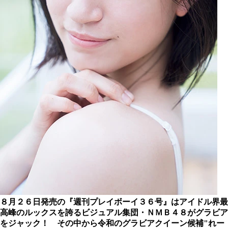
８月２６日発売の『週刊プレイボーイ３６号』は
アイドル界最
高峰のルックスを誇るビジュアル集団・ＮＭＢ４８がグラビア
をジャック！ その中から令和のグラビアクイーン候補"れー