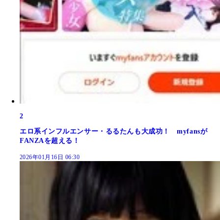
2
エロ系インフルエンサー・るるたんも大成功！ myfansが
FANZAを超える！
2026年01月16日 06:30