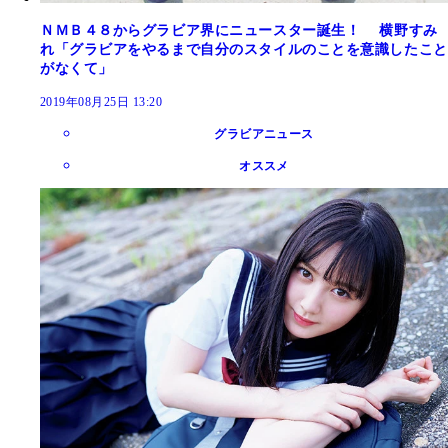
ＮＭＢ４８からグラビア界にニュースター誕生！ 横野すみ
れ「グラビアをやるまで自分のスタイルのことを意識したこと
がなくて」
2019年08月25日 13:20
グラビアニュース
オススメ