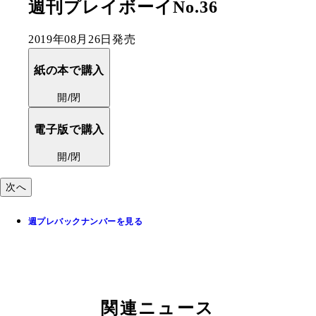
紙の本で購入
開/閉
次へ
週プレバックナンバーを見る
関連ニュース