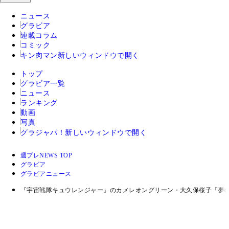
ニュース
グラビア
連載コラム
コミック
キン肉マン
新しいウィンドウで開く
トップ
グラビア一覧
ニュース
ランキング
動画
写真
グラジャパ！
新しいウィンドウで開く
週プレNEWS TOP
グラビア
グラビアニュース
『宇宙戦隊キュウレンジャー』のカメレオングリーン・大久保桜子「夢