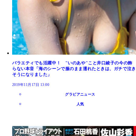
バラエティでも活躍中！ "いのあや"こと井口綾子の今の飾
らない本音「海のシーンで服のまま濡れたときは、ガチで泣き
そうになりました」
2019年11月17日 13:00
グラビアニュース
人気