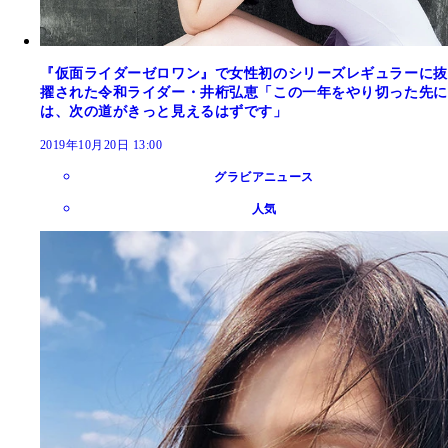
『仮面ライダーゼロワン』で女性初のシリーズレギュラーに抜
擢された令和ライダー・井桁弘恵「この一年をやり切った先に
は、次の道がきっと見えるはずです」
2019年10月20日 13:00
グラビアニュース
人気