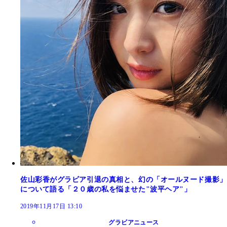
佐山彩香がグラビア引退の真相と、幻の「オールヌード撮影」
について語る「２０歳の私を悩ませた"波平ヘア"」
2019年11月17日 13:10
グラビアニュース