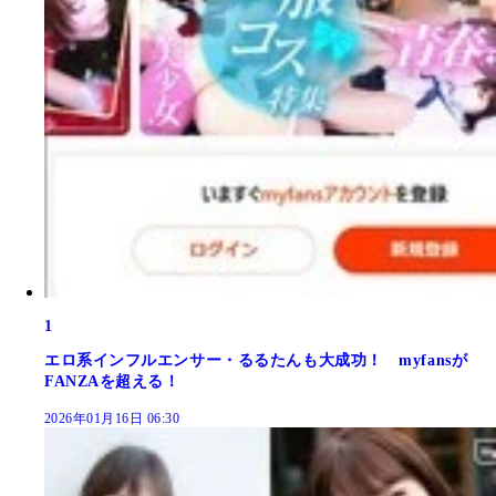
1
エロ系インフルエンサー・るるたんも大成功！ myfansが
FANZAを超える！
2026年01月16日 06:30