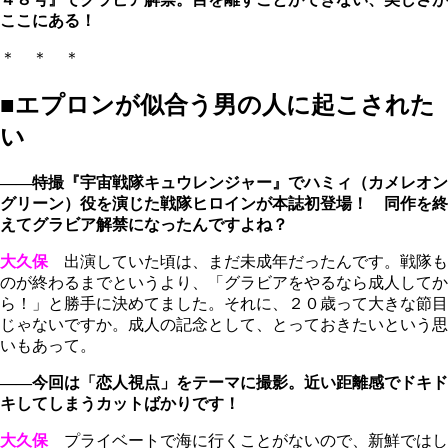
ここにある！
＊ ＊ ＊
■エプロンが似合う男の人に起こされた
い
――特撮『宇宙戦隊キュウレンジャー』でハミィ（カメレオン
グリーン）役を演じた戦隊ヒロインが本誌初登場！ 同作を終
えてグラビア解禁になったんですよね？
大久保
出演していた頃は、まだ未成年だったんです。戦隊も
のが終わるまでというより、「グラビアをやるなら成人してか
ら！」と勝手に決めてました。それに、２０歳って大きな節目
じゃないですか。成人の記念として、とっておきたいという思
いもあって。
――今回は「恋人視点」をテーマに撮影。近い距離感でドキド
キしてしまうカットばかりです！
大久保
プライベートで海に行くことがないので、新鮮ではし