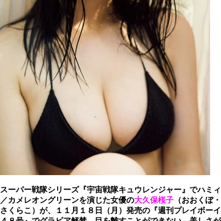
スーパー戦隊シリーズ『宇宙戦隊キュウレンジャー』でハミィ
／カメレオングリーンを演じた女優の
大久保桜子
（おおくぼ・
さくらこ）が、１１月１８日（月）発売の『週刊プレイボーイ
４８号』でグラビア解禁。目を離すことができない、美しさが