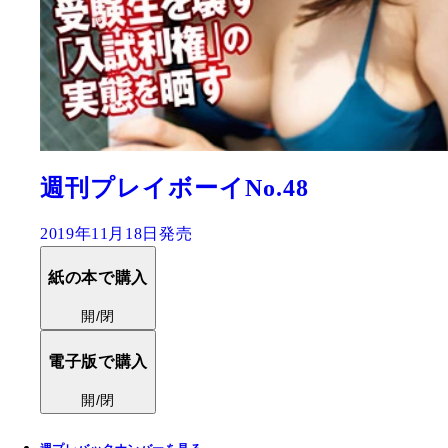
週刊プレイボーイNo.48
2019年11月18日発売
紙の本で購入
開/閉
電子版で購入
開/閉