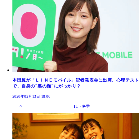
本田翼が「ＬＩＮＥモバイル」記者発表会に出席。心理テスト
で、自身の"裏の顔"にがっかり？
2020年02月13日 18:00
IT・科学