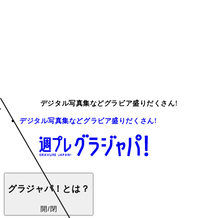
デジタル写真集などグラビア盛りだくさん!
デジタル写真集などグラビア盛りだくさん!
グラジャパ！とは？
開/閉