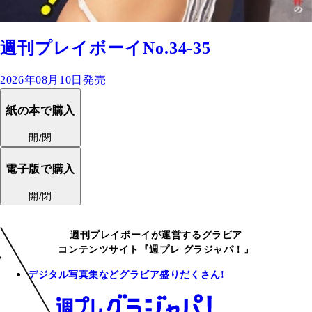
週刊プレイボーイNo.34-35
2026年08月10日発売
紙の本で購入
開/閉
電子版で購入
開/閉
週刊プレイボーイが運営するグラビア
コンテンツサイト『週プレ グラジャパ！』
デジタル写真集などグラビア盛りだくさん!