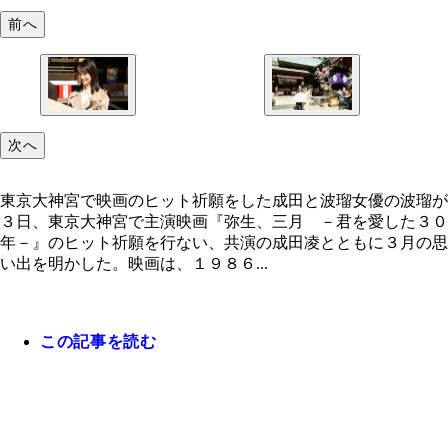
前へ
次へ
東京大神宮で映画のヒット祈願をした成田と波瑠女優の波瑠が
３日、東京大神宮で主演映画『弥生、三月 －君を愛した３０
年－』のヒット祈願を行ない、共演の成田凌とともに３月の思
い出を明かした。映画は、１９８６...
この記事を読む