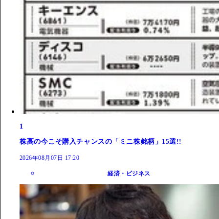
1
株高の今こそ購入チャンスの「ミニ株銘柄」15選!!
2026年08月07日 17:20
経済・ビジネス