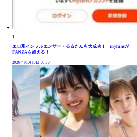
1
エロ系インフルエンサー・るるたんも大成功！ myfansが
FANZAを超える！
2026年01月16日 06:30