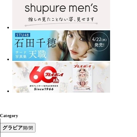
Category
グラビア
開/閉