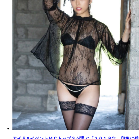
アイドルイベントＭＣトップ３が選ぶ「２０１８年、印象に残