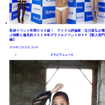
取材イベント年間５００超！ アイドル評論家・北川昌弘が選
ぶ独断と偏見的２０１８年グラドルイベントＭＶＰ【新人部門
編】
2018年12月29日 20:00
グラビアニュース