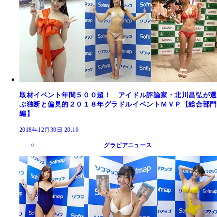
取材イベント年間５００超！ アイドル評論家・北川昌弘が選
ぶ独断と偏見的２０１８年グラドルイベントＭＶＰ【総合部門
編】
2018年12月30日 20:10
グラビアニュース