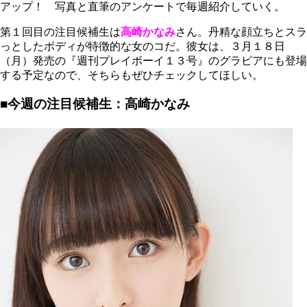
アップ！ 写真と直筆のアンケートで毎週紹介していく。
第１回目の注目候補生は
高崎かなみ
さん。丹精な顔立ちとスラ
っとしたボディが特徴的な女のコだ。彼女は、３月１８日
（月）発売の『週刊プレイボーイ１３号』のグラビアにも登場
する予定なので、そちらもぜひチェックしてほしい。
■今週の注目候補生：高崎かなみ