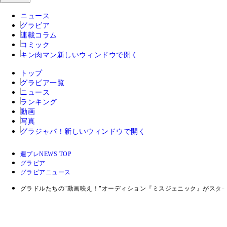
ニュース
グラビア
連載コラム
コミック
キン肉マン
新しいウィンドウで開く
トップ
グラビア一覧
ニュース
ランキング
動画
写真
グラジャパ！
新しいウィンドウで開く
週プレNEWS TOP
グラビア
グラビアニュース
グラドルたちの"動画映え！"オーディション『ミスジェニック』がスタ