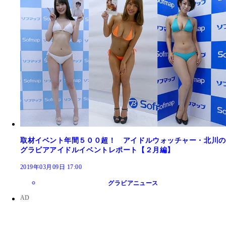
取材イベント年間５００超！ アイドルウォッチャー・北川の
グラビアアイドルイベントレポート【２月編】
2019年03月09日 17:00
グラビアニュース