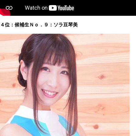
４位：候補生Ｎｏ．９：ソラ豆琴美