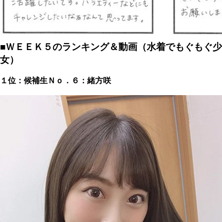
■ＷＥＥＫ５のランキング＆動画（水着でもぐもぐ少
女）
１位：候補生Ｎｏ．６：緒方咲