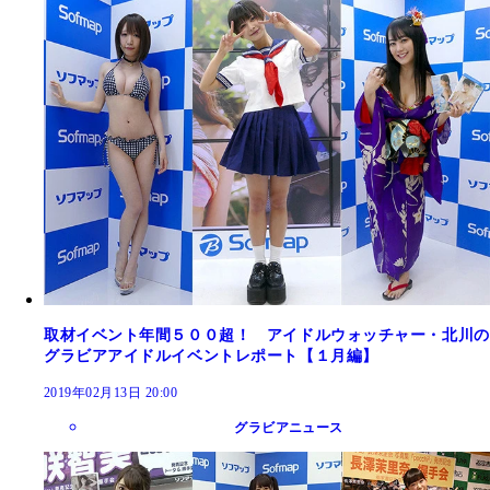
取材イベント年間５００超！ アイドルウォッチャー・北川の
グラビアアイドルイベントレポート【１月編】
2019年02月13日 20:00
グラビアニュース