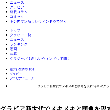
ニュース
グラビア
連載コラム
コミック
キン肉マン
新しいウィンドウで開く
トップ
グラビア一覧
ニュース
ランキング
動画
写真
グラジャパ！
新しいウィンドウで開く
週プレNEWS TOP
グラビア
グラビアニュース
グラビア新世代でメキメキと頭角を現す"令和のグラ
グラビア新世代でメキメキと頭角を現