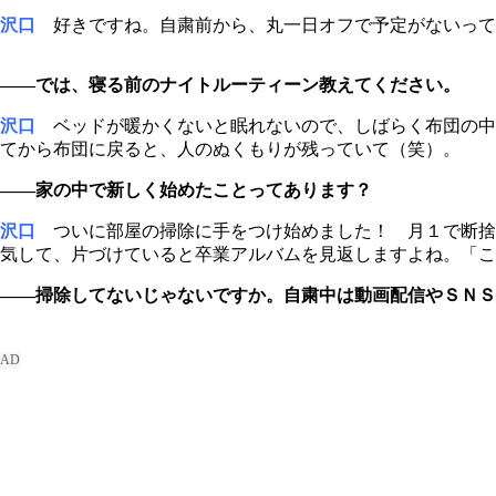
沢口
好きですね。自粛前から、丸一日オフで予定がないって
――では、寝る前のナイトルーティーン教えてください。
沢口
ベッドが暖かくないと眠れないので、しばらく布団の中
てから布団に戻ると、人のぬくもりが残っていて（笑）。
――家の中で新しく始めたことってあります？
沢口
ついに部屋の掃除に手をつけ始めました！ 月１で断捨
気して、片づけていると卒業アルバムを見返しますよね。「こ
――掃除してないじゃないですか。自粛中は動画配信やＳＮＳ