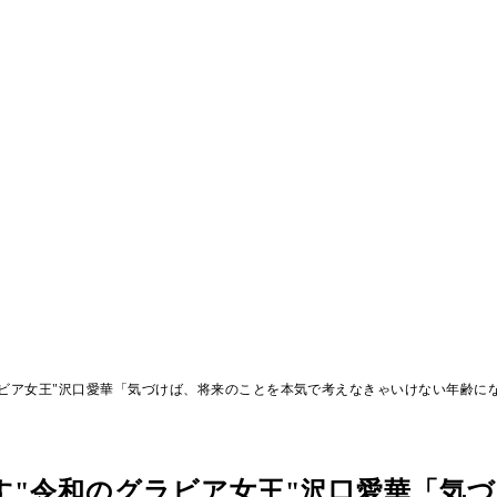
ビア女王"沢口愛華「気づけば、将来のことを本気で考えなきゃいけない年齢に
す"令和のグラビア女王"沢口愛華「気