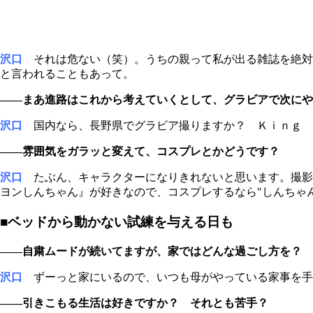
沢口
それは危ない（笑）。うちの親って私が出る雑誌を絶対
と言われることもあって。
――まあ進路はこれから考えていくとして、グラビアで次にや
沢口
国内なら、長野県でグラビア撮りますか？ Ｋｉｎｇ 
――雰囲気をガラッと変えて、コスプレとかどうです？
沢口
たぶん、キャラクターになりきれないと思います。撮影
ヨンしんちゃん』が好きなので、コスプレするなら"しんちゃ
■ベッドから動かない試練を与える日も
――自粛ムードが続いてますが、家ではどんな過ごし方を？
沢口
ずーっと家にいるので、いつも母がやっている家事を手
――引きこもる生活は好きですか？ それとも苦手？