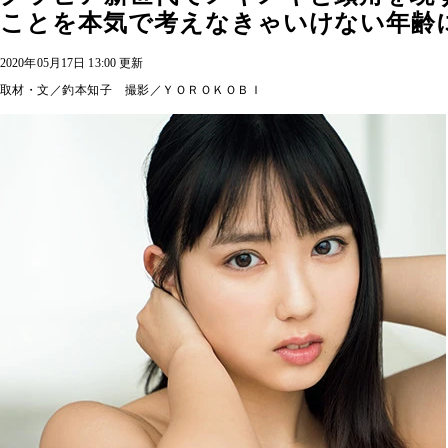
ことを本気で考えなきゃいけない年齢
2020年05月17日 13:00 更新
取材・文／釣本知子 撮影／ＹＯＲＯＫＯＢＩ