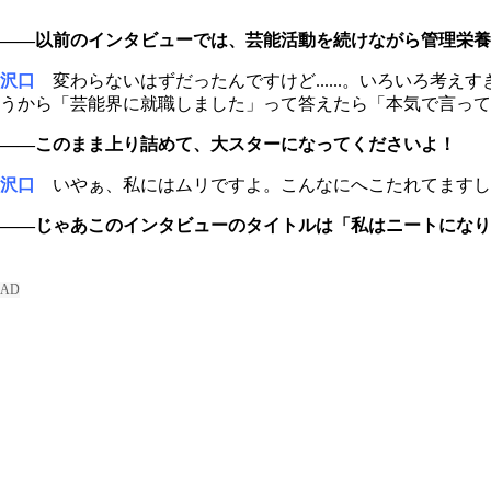
――以前のインタビューでは、芸能活動を続けながら管理栄養
沢口
変わらないはずだったんですけど......。いろいろ考
うから「芸能界に就職しました」って答えたら「本気で言って
――このまま上り詰めて、大スターになってくださいよ！
沢口
いやぁ、私にはムリですよ。こんなにへこたれてますし
――じゃあこのインタビューのタイトルは「私はニートになり