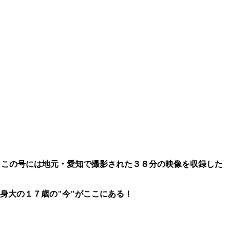
、この号には地元・愛知で撮影された３８分の映像を収録した
身大の１７歳の"今"がここにある！