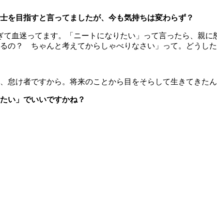
士を目指すと言ってましたが、今も気持ちは変わらず？
えすぎて血迷ってます。「ニートになりたい」って言ったら、親
るの？ ちゃんと考えてからしゃべりなさい」って。どうした
、怠け者ですから。将来のことから目をそらして生きてきたん
たい」でいいですかね？