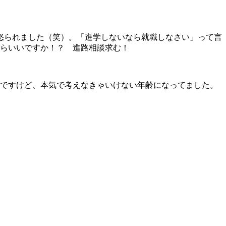
に怒られました（笑）。「進学しないなら就職しなさい」って言
らいいですか！？ 進路相談求む！
ですけど、本気で考えなきゃいけない年齢になってました。