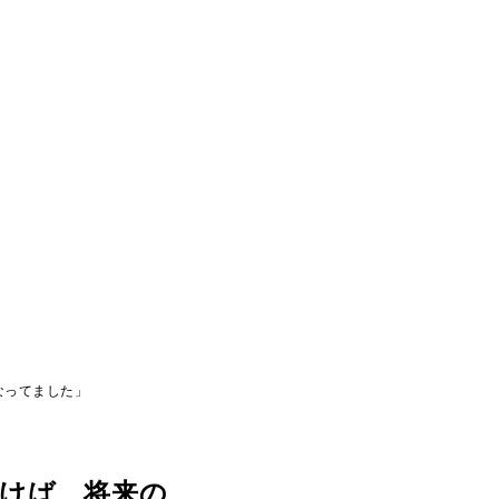
なってました」
づけば、将来の