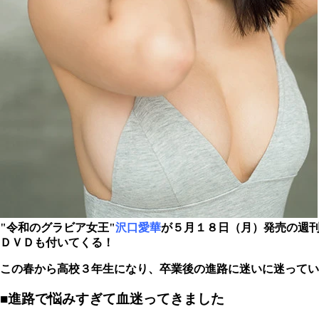
"令和のグラビア女王"
沢口愛華
が５月１８日（月）発売の週
ＤＶＤも付いてくる！
この春から高校３年生になり、卒業後の進路に迷いに迷ってい
■進路で悩みすぎて血迷ってきました