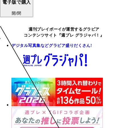
電子版で購入
開/閉
週刊プレイボーイが運営するグラビア
コンテンツサイト『週プレ グラジャパ！』
デジタル写真集などグラビア盛りだくさん!