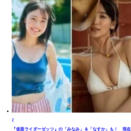
2
『仮面ライダーゼッツ』の「みなみ」＆「なすか」も！ 現在