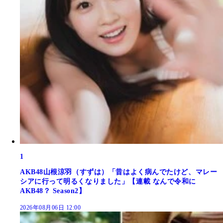
1
AKB48山根涼羽（すずは）「昔はよく病んでたけど、マレー
シアに行って明るくなりました」【連載 なんで令和に
AKB48？ Season2】
2026年08月06日 12:00