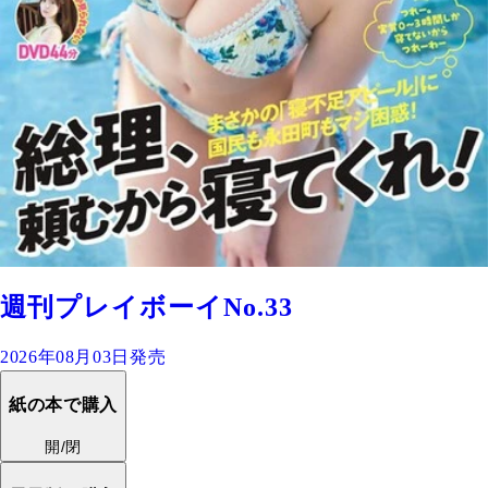
週刊プレイボーイNo.33
2026年08月03日発売
紙の本で購入
開/閉