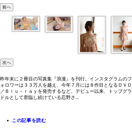
前へ
次へ
昨年末に２冊目の写真集『浪漫』を刊行。インスタグラムのフ
ォロワーは３３万人を越え、今年７月には８作目となるＤＶＤ
／Ｂｌｕ－ｒａｙを発売するなど、デビュー以来、トップグラ
ドルとして君臨し続けている忍野さ...
この記事を読む