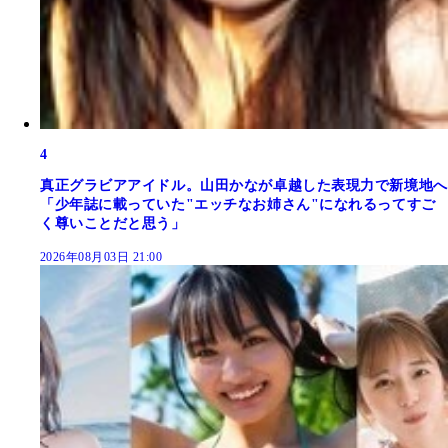
4
真正グラビアアイドル。山田かなが卓越した表現力で新境地へ
「少年誌に載っていた"エッチなお姉さん"になれるってすご
く尊いことだと思う」
2026年08月03日 21:00