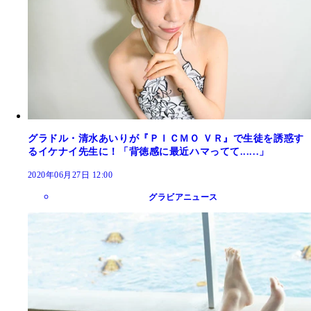
グラドル・清水あいりが『ＰＩＣＭＯ ＶＲ』で生徒を誘惑す
るイケナイ先生に！「背徳感に最近ハマってて......」
2020年06月27日 12:00
グラビアニュース