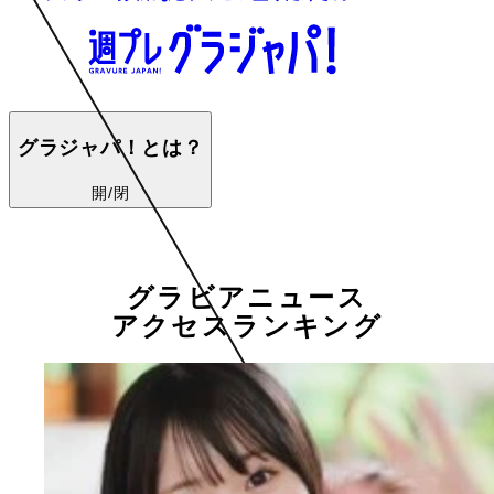
グラジャパ！とは？
開/閉
グラビアニュース
アクセスランキング