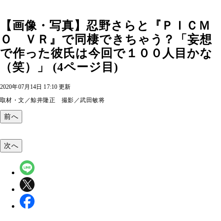
【画像・写真】忍野さらと『ＰＩＣＭ
Ｏ ＶＲ』で同棲できちゃう？「妄想
で作った彼氏は今回で１００人目かな
（笑）」 (4ページ目)
2020年07月14日 17:10 更新
取材・文／鯨井隆正 撮影／武田敏将
前へ
次へ