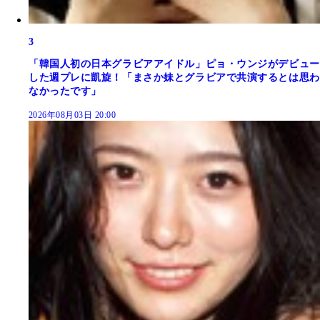
3
「韓国人初の日本グラビアアイドル」ピョ・ウンジがデビュー
した週プレに凱旋！「まさか妹とグラビアで共演するとは思わ
なかったです」
2026年08月03日 20:00