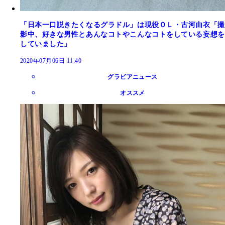
「日本一口説きたくなるグラドル」は現役ＯＬ・古河由衣「撮
影中、好きな男性とあんなコトやこんなコトをしている妄想を
していました」
2020年07月06日 11:40
グラビアニュース
オススメ