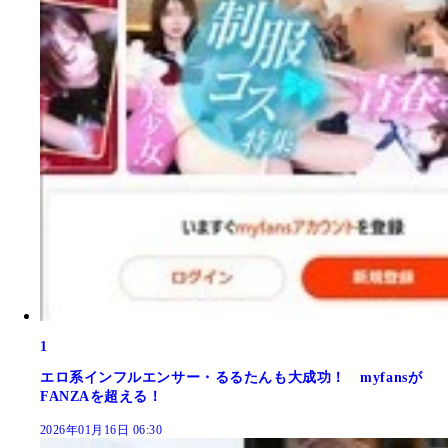
1
エロ系インフルエンサー・るるたんも大成功！ myfansが
FANZAを超える！
2026年01月16日 06:30