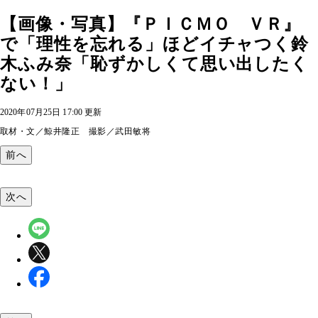
【画像・写真】『ＰＩＣＭＯ ＶＲ』
で「理性を忘れる」ほどイチャつく鈴
木ふみ奈「恥ずかしくて思い出したく
ない！」
2020年07月25日 17:00 更新
取材・文／鯨井隆正 撮影／武田敏将
前へ
次へ