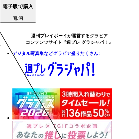
電子版で購入
開/閉
週刊プレイボーイが運営するグラビア
コンテンツサイト『週プレ グラジャパ！』
デジタル写真集などグラビア盛りだくさん!