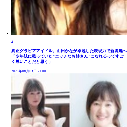
4
真正グラビアアイドル。山田かなが卓越した表現力で新境地へ
「少年誌に載っていた"エッチなお姉さん"になれるってすご
く尊いことだと思う」
2026年08月03日 21:00