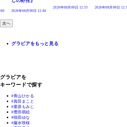
2026年08月09日 12:35
2026年08月09日 12:30
:40
次へ
グラビアをもっと見る
グラビアを
キーワードで探す
青山ひかる
真田まこと
栗原もみじ
豊田萌絵
咲田ゆな
藤水咲桜