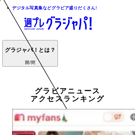
デジタル写真集などグラビア盛りだくさん!
グラジャパ！とは？
開/閉
グラビアニュース
アクセスランキング