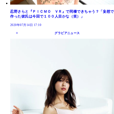
忍野さらと『ＰＩＣＭＯ ＶＲ』で同棲できちゃう？「妄想で
作った彼氏は今回で１００人目かな（笑）」
2020年07月14日 17:10
グラビアニュース