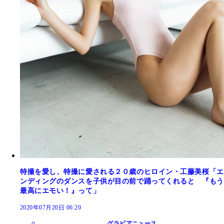
特撮を愛し、特撮に愛される２０歳のヒロイン・工藤美桜「エ
ンディングのダンスを子供が目の前で踊ってくれると 『もう
最高にエモい！』って」
2020年07月20日 06:20
グラビアニュース