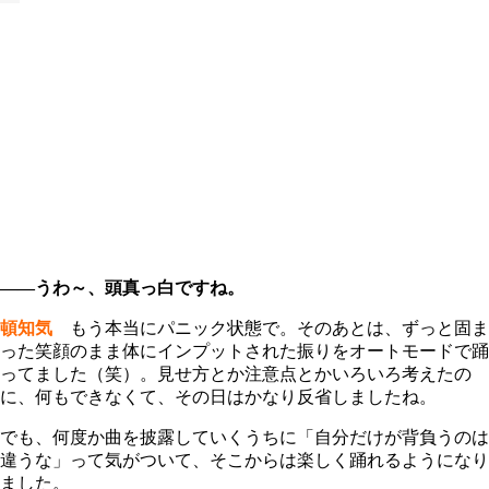
――うわ～、頭真っ白ですね。
頓知気
もう本当にパニック状態で。そのあとは、ずっと固ま
った笑顔のまま体にインプットされた振りをオートモードで踊
ってました（笑）。見せ方とか注意点とかいろいろ考えたの
に、何もできなくて、その日はかなり反省しましたね。
でも、何度か曲を披露していくうちに「自分だけが背負うのは
違うな」って気がついて、そこからは楽しく踊れるようになり
ました。