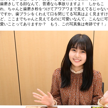
歯磨きしてる顔なんて、普通なら事故りますよ！ しかもこ
れ、ちゃんと歯磨き粉をつけてアワアワまで見えてるじゃない
ですか。歯ブラシをくわえて口を閉じてる写真はよく見ますけ
ど、ここまでちゃんと見えてるのに可愛いなんて。こんなに可
愛いことってありますか？ もう、この写真集は奇跡です！」