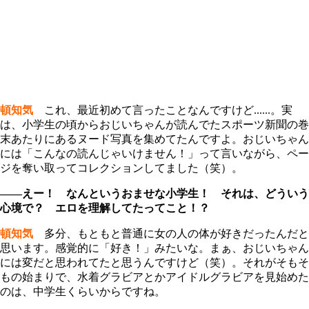
頓知気
これ、最近初めて言ったことなんですけど......。実
は、小学生の頃からおじいちゃんが読んでたスポーツ新聞の巻
末あたりにあるヌード写真を集めてたんですよ。おじいちゃん
には「こんなの読んじゃいけません！」って言いながら、ペー
ジを奪い取ってコレクションしてました（笑）。
――えー！ なんというおませな小学生！ それは、どういう
心境で？ エロを理解してたってこと！？
頓知気
多分、もともと普通に女の人の体が好きだったんだと
思います。感覚的に「好き！」みたいな。まぁ、おじいちゃん
には変だと思われてたと思うんですけど（笑）。それがそもそ
もの始まりで、水着グラビアとかアイドルグラビアを見始めた
のは、中学生くらいからですね。