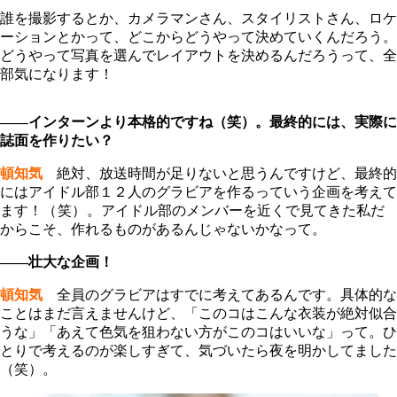
誰を撮影するとか、カメラマンさん、スタイリストさん、ロケ
ーションとかって、どこからどうやって決めていくんだろう。
どうやって写真を選んでレイアウトを決めるんだろうって、全
部気になります！
――インターンより本格的ですね（笑）。最終的には、実際に
誌面を作りたい？
頓知気
絶対、放送時間が足りないと思うんですけど、最終的
にはアイドル部１２人のグラビアを作るっていう企画を考えて
ます！
（笑）
。アイドル部のメンバーを近くで見てきた私だ
からこそ、作れるものがあるんじゃないかなって。
――壮大な企画！
頓知気
全員のグラビアはすでに考えてあるんです。具体的な
ことはまだ言えませんけど、「このコはこんな衣装が絶対似合
うな」「あえて色気を狙わない方がこのコはいいな」って。ひ
とりで考えるのが楽しすぎて、気づいたら夜を明かしてました
（笑）。