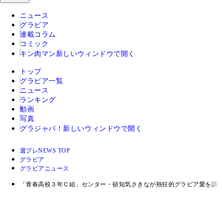
ニュース
グラビア
連載コラム
コミック
キン肉マン
新しいウィンドウで開く
トップ
グラビア一覧
ニュース
ランキング
動画
写真
グラジャパ！
新しいウィンドウで開く
週プレNEWS TOP
グラビア
グラビアニュース
「青春高校３年Ｃ組」センター・頓知気さきなが熱狂的グラビア愛を語