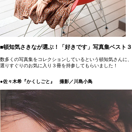
■頓知気さきなが選ぶ！「好きです」写真集ベスト３
数多くの写真集をコレクションしているという頓知気さんに、
選りすぐりのお気に入り３冊を持参してもらいました！
●佐々木希『かくしごと』 撮影／川島小鳥