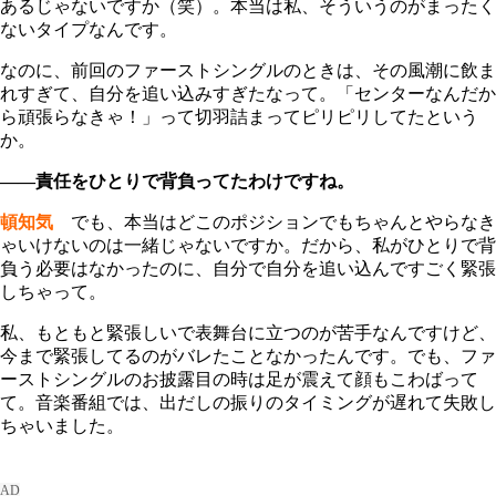
あるじゃないですか（笑）。本当は私、そういうのがまったく
ないタイプなんです。
なのに、前回のファーストシングルのときは、その風潮に飲ま
れすぎて、自分を追い込みすぎたなって。「センターなんだか
ら頑張らなきゃ！」って切羽詰まってピリピリしてたという
か。
――責任をひとりで背負ってたわけですね。
頓知気
でも、本当はどこのポジションでもちゃんとやらなき
ゃいけないのは一緒じゃないですか。だから、私がひとりで背
負う必要はなかったのに、自分で自分を追い込んですごく緊張
しちゃって。
私、もともと緊張しいで表舞台に立つのが苦手なんですけど、
今まで緊張してるのがバレたことなかったんです。でも、ファ
ーストシングルのお披露目の時は足が震えて顔もこわばって
て。音楽番組では、出だしの振りのタイミングが遅れて失敗し
ちゃいました。