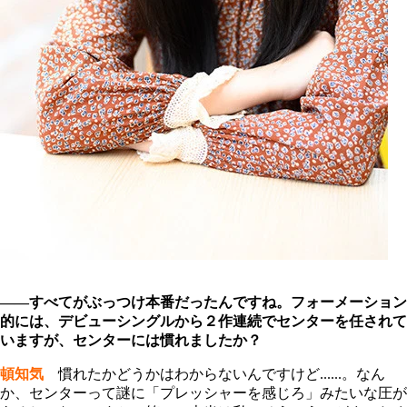
――すべてがぶっつけ本番だったんですね。フォーメーション
的には、デビューシングルから２作連続でセンターを任されて
いますが、センターには慣れましたか？
頓知気
慣れたかどうかはわからないんですけど......。なん
か、センターって謎に「プレッシャーを感じろ」みたいな圧が