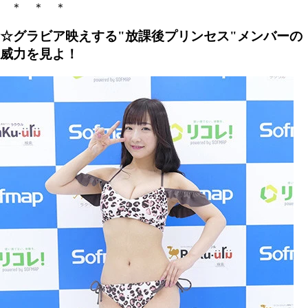
＊ ＊ ＊
☆グラビア映えする"放課後プリンセス"メンバーの
威力を見よ！