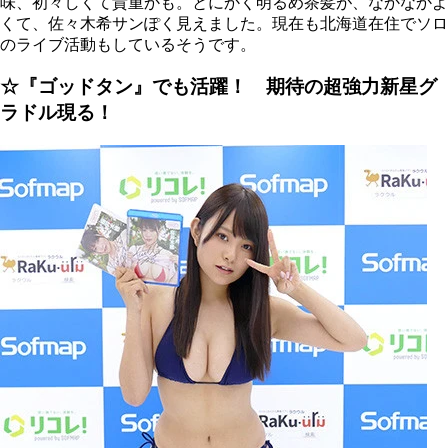
味、初々しくて貴重かも。とにかく明るめ茶髪が、なかなかよ
くて、佐々木希サンぽく見えました。現在も北海道在住でソロ
のライブ活動もしているそうです。
☆『ゴッドタン』でも活躍！ 期待の超強力新星グ
ラドル現る！