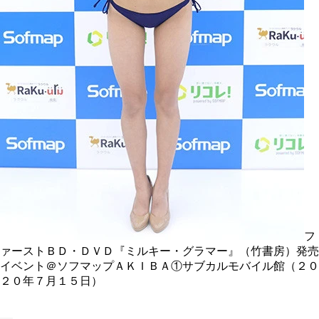
フ
ァーストＢＤ・ＤＶＤ『ミルキー・グラマー』（竹書房）発売
イベント＠ソフマップＡＫＩＢＡ①サブカルモバイル館（２０
２０年７月１５日）