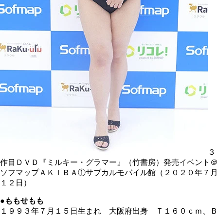
３
作目ＤＶＤ『ミルキー・グラマー』（竹書房）発売イベント＠
ソフマップＡＫＩＢＡ①サブカルモバイル館（２０２０年７月
１２日）
●ももせもも
１９９３年７月１５日生まれ 大阪府出身 Ｔ１６０ｃｍ、Ｂ