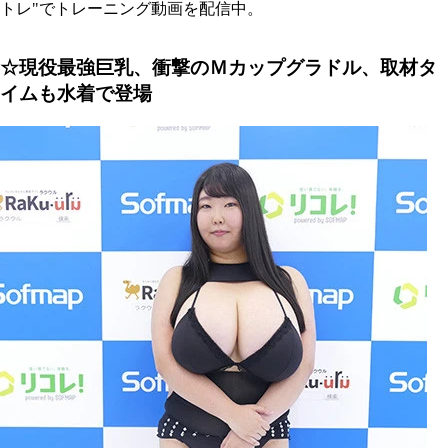
トレ"でトレーニング動画を配信中。
☆現役最強巨乳、衝撃のＭカップグラドル、取材タ
イムも水着で登場