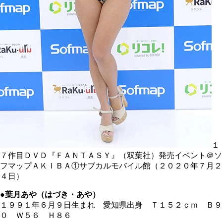
１
７作目ＤＶＤ『ＦＡＮＴＡＳＹ』（双葉社）発売イベント＠ソ
フマップＡＫＩＢＡ①サブカルモバイル館（２０２０年７月２
４日）
●葉月あや（はづき・あや）
１９９１年６月９日生まれ 愛知県出身 Ｔ１５２ｃｍ Ｂ９
０ Ｗ５６ Ｈ８６