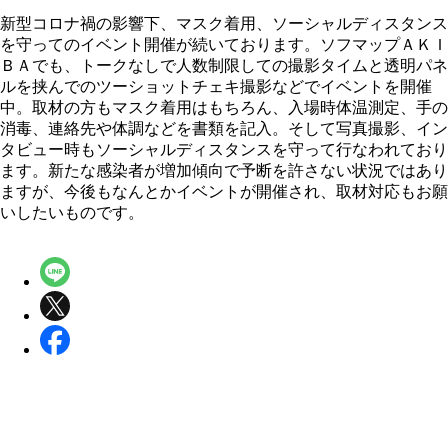
新型コロナ禍の影響下、マスク着用、ソーシャルディスタンス
を守ってのイベント開催が続いております。ソフマップＡＫＩ
ＢＡでも、トークなしで人数制限しての撮影タイムと透明パネ
ルを挟んでのツーショットチェキ撮影などでイベントを開催
中。取材の方もマスク着用はもちろん、入場時体温測定、手の
消毒、連絡先や体調などを書類を記入。そして写真撮影、イン
タビュー時もソーシャルディスタンスを守って行なわれており
ます。新たな感染者が増加傾向で予断を許さない状況ではあり
ますが、今後もなんとかイベントが開催され、取材対応もお願
いしたいものです。