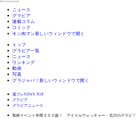
ニュース
グラビア
連載コラム
コミック
キン肉マン
新しいウィンドウで開く
トップ
グラビア一覧
ニュース
ランキング
動画
写真
グラジャパ！
新しいウィンドウで開く
週プレNEWS TOP
グラビア
グラビアニュース
取材イベント年間５００超！ アイドルウォッチャー・北川のグラビア