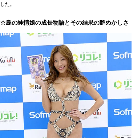
した。
☆島の純情娘の成長物語とその結果の艶めかしさ