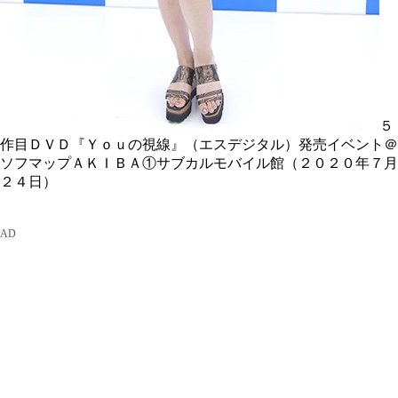
５
作目ＤＶＤ『Ｙｏｕの視線』（エスデジタル）発売イベント＠
ソフマップＡＫＩＢＡ①サブカルモバイル館（２０２０年７月
２４日）