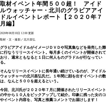
取材イベント年間５００超！ アイド
ルウォッチャー・北川のグラビアアイ
ドルイベントレポート【２０２０年７
月編】
2020年08月10日 12:00 更新
取材・文・撮影／北川昌弘
グラビアアイドルがイメージＤＶＤや写真集などを発売した際
に行なうリリースイベント。毎月多くのイベントが開催されて
おり、週末ともなると１日に何人ものグラドルが行なってい
る。
そんなリリースイベントに長年通い続けているのが、アイドル
ウォッチャーの北川昌弘氏だ。１年間に顔を出すイベントの数
は、なんと５００を超えるという。
今回、北川氏が２０２０年７月に開催されたリリースイベント
の中から１０人をピックアップして紹介。印象に残った女のコ
やイベント内容を、写真と推薦コメントでお届けします！