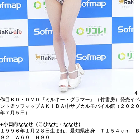
４
作目ＢＤ・ＤＶＤ『ミルキー・グラマー』（竹書房）発売イベ
ント＠ソフマップＡＫＩＢＡ①サブカルモバイル館（２０２０
年７月５日）
●小日向ななせ（こひなた・ななせ）
１９９６年１月２８日生まれ、愛知県出身 Ｔ１５４ｃｍ Ｂ
９２ Ｗ６０ Ｈ９０