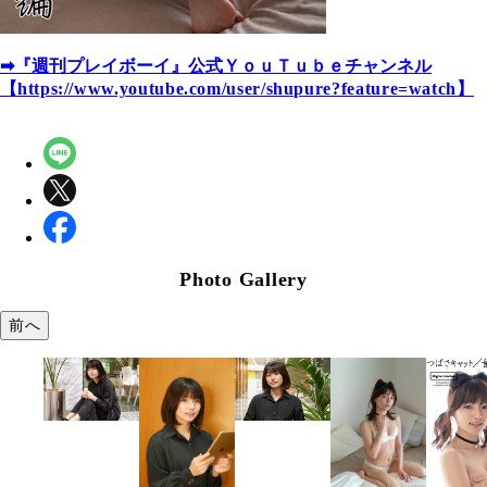
➡『週刊プレイボーイ』公式ＹｏｕＴｕｂｅチャンネル
【
https://www.youtube.com/user/shupure?feature=watch
】
Photo Gallery
前へ