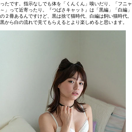
ったです。指示なしでも体を「くんくん」嗅いだり、「フニャ
～」って近寄ったり。『つばさキャット』は「黒編」「白編」
の２冊あるんですけど、黒は捨て猫時代、白編は飼い猫時代。
黒から白の流れで見てもらえるとより楽しめると思います。