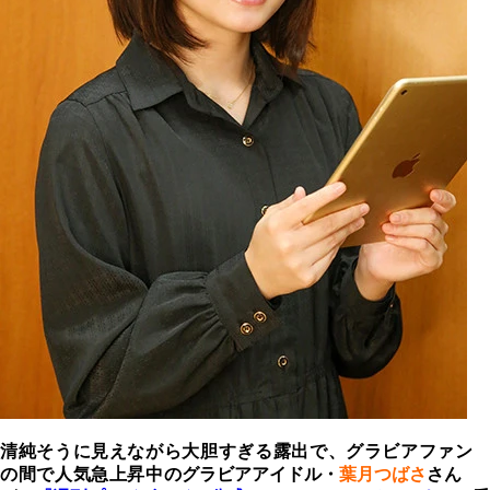
清純そうに見えながら大胆すぎる露出で、グラビアファン
の間で人気急上昇中の
グラビアアイドル・
葉月つばさ
さん