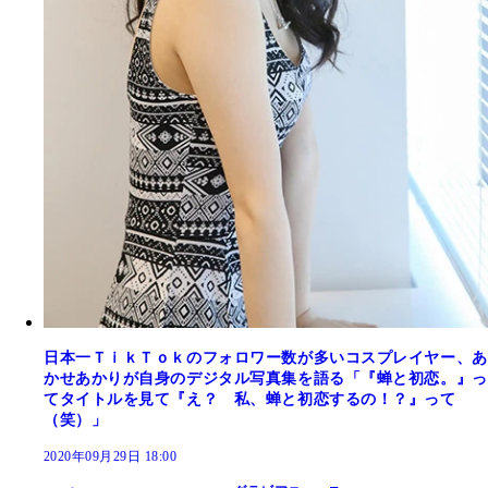
日本一ＴｉｋＴｏｋのフォロワー数が多いコスプレイヤー、あ
かせあかりが自身のデジタル写真集を語る「『蝉と初恋。』っ
てタイトルを見て『え？ 私、蝉と初恋するの！？』って
（笑）」
2020年09月29日 18:00