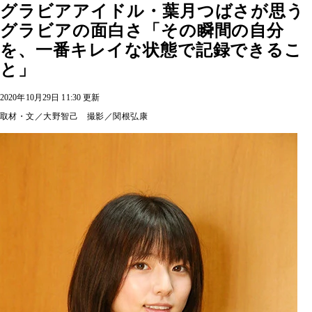
グラビアアイドル・葉月つばさが思う
グラビアの面白さ「その瞬間の自分
を、一番キレイな状態で記録できるこ
と」
2020年10月29日 11:30 更新
取材・文／大野智己 撮影／関根弘康