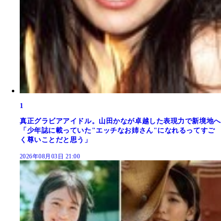
1
真正グラビアアイドル。山田かなが卓越した表現力で新境地へ
「少年誌に載っていた"エッチなお姉さん"になれるってすご
く尊いことだと思う」
2026年08月03日 21:00