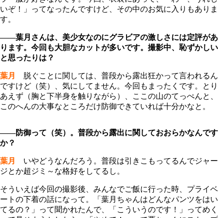
いぞ！」ってなったんですけど、その中のお気に入りもありま
す。
――葉月さんは、美少女なのにグラビアの激しさには定評があ
ります。今回も大胆なカットが多いです。撮影中、恥ずかしい
と思ったりは？
葉月
脱ぐことに関しては、普段から露出狂かって言われるん
ですけど（笑）、気にしてません。今回もまったくです。とり
あえず（胸と下半身を触りながら）、ここの山のてっぺんと、
このへんの大事なところだけ防御できていれば十分かなと。
――防御って（笑）。普段から露出に関しておおらかなんです
か？
葉月
いやどうなんだろう。普段は引きこもってるんでジャー
ジとか超ジミ～な格好をしてるし。
そういえば今回の撮影後、みんなでご飯に行った時、プライベ
ートの下着の話になって。「葉月ちゃんはどんなパンツをはい
てるの？」って聞かれたんで、「こういうのです！」ってめく