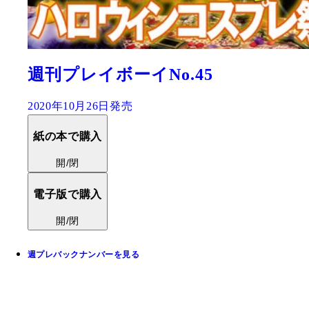
週刊プレイボーイNo.45
2020年10月26日発売
紙の本で購入
開/閉
電子版で購入
開/閉
週プレバックナンバーを見る