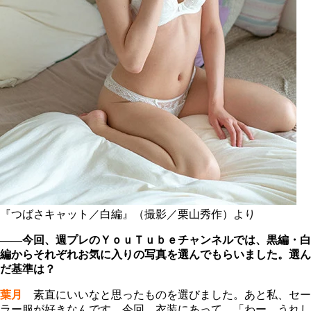
『つばさキャット／白編』（撮影／栗山秀作）より
――今回、週プレのＹｏｕＴｕｂｅチャンネルでは、黒編・白
編からそれぞれお気に入りの写真を選んでもらいました。選ん
だ基準は？
葉月
素直にいいなと思ったものを選びました。あと私、セー
ラー服が好きなんです。今回、衣装にあって、「わー、うれし