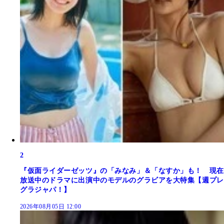
2
『仮面ライダーゼッツ』の「みなみ」＆「なすか」も！ 現在
放送中のドラマに出演中のモデルのグラビアを大特集【週プレ
グラジャパ！】
2026年08月05日 12:00