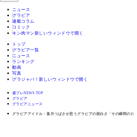
ニュース
グラビア
連載コラム
コミック
キン肉マン
新しいウィンドウで開く
トップ
グラビア一覧
ニュース
ランキング
動画
写真
グラジャパ！
新しいウィンドウで開く
週プレNEWS TOP
グラビア
グラビアニュース
グラビアアイドル・葉月つばさが思うグラビアの面白さ「その瞬間の自