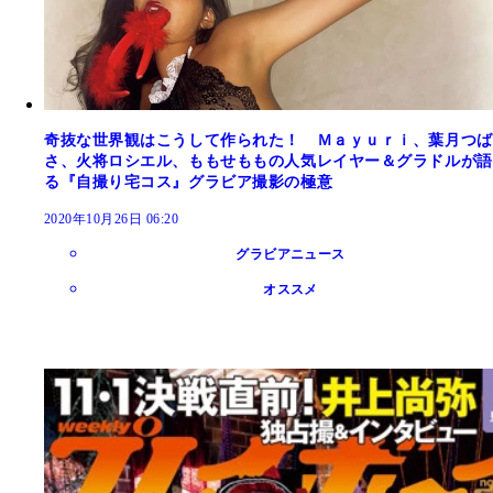
奇抜な世界観はこうして作られた！ Ｍａｙｕｒｉ、葉月つば
さ、火将ロシエル、ももせももの人気レイヤー＆グラドルが語
る『自撮り宅コス』グラビア撮影の極意
2020年10月26日 06:20
グラビアニュース
オススメ