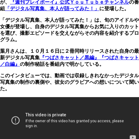
が、
『週刊プレイボーイ』公式ＹｏｕＴｕｂｅチャンネル
の番
組
「デジタル写真集、本人が語ってみた！」
に登場した。
「デジタル写真集、本人が語ってみた！」は、旬のアイドルや
女優が登場し、自身のデジタル写真集からお気に入りのカット
を選び、撮影エピソードを交えながらその内容を紹介するプロ
グラム。
葉月さんは、１０月１６日に２冊同時リリースされた自身の最
新デジタル写真集
『つばさキャット／黒編』
『つばさキャット
／白編』
の制作秘話を番組内で明かしている。
このインタビューでは、動画では収録しきれなかったデジタル
写真集の制作の裏側や、彼女のグラビアへの想いについて聞い
た。