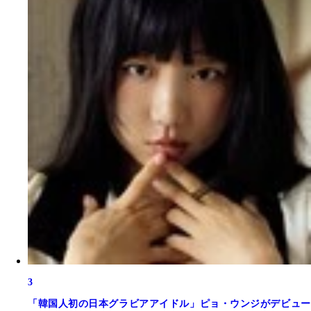
3
「韓国人初の日本グラビアアイドル」ピョ・ウンジがデビュー