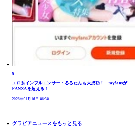
5
エロ系インフルエンサー・るるたんも大成功！ myfansが
FANZAを超える！
2026年01月16日 06:30
グラビアニュースをもっと見る