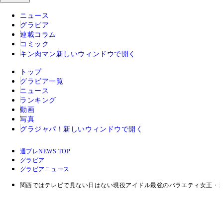
ニュース
グラビア
連載コラム
コミック
キン肉マン
新しいウィンドウで開く
トップ
グラビア一覧
ニュース
ランキング
動画
写真
グラジャパ！
新しいウィンドウで開く
週プレNEWS TOP
グラビア
グラビアニュース
関西ではテレビで見ない日はない現役アイドル最強のバラエティ女王・