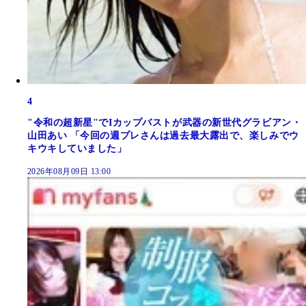
4
"令和の超新星"でIカップバストが武器の新世代グラビアン・
山田あい 「今回の週プレさんは過去最大露出で、楽しみでウ
キウキしていました」
2026年08月09日 13:00