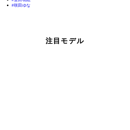
咲田ゆな
注目モデル