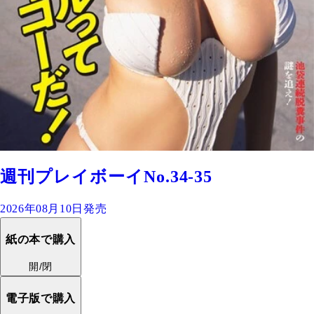
週刊プレイボーイNo.34-35
2026年08月10日発売
紙の本で購入
開/閉
電子版で購入