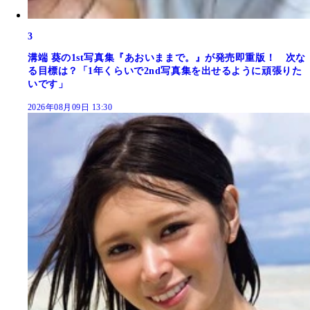
3
溝端 葵の1st写真集『あおいままで。』が発売即重版！ 次な
る目標は？「1年くらいで2nd写真集を出せるように頑張りた
いです」
2026年08月09日 13:30