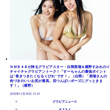
ＮＭＢ４８が誇るグラビアスター・白間美瑠＆横野すみれのイ
チャイチャグラビアントーク！「すーちゃんの最強ポイント
は"巻きつきたくなるくびれ"です！」（白間）「美瑠さんの
肉づきのいいお尻が最高。四つんばいポーズにグッときま
す！」（横野）
2020年11月20日 13:20
グラビアニュース
オススメ