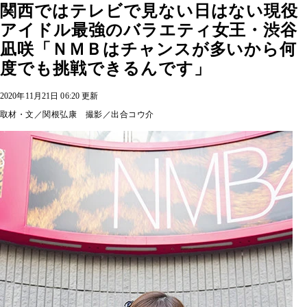
関西ではテレビで見ない日はない現役
アイドル最強のバラエティ女王・渋谷
凪咲「ＮＭＢはチャンスが多いから何
度でも挑戦できるんです」
2020年11月21日 06:20 更新
取材・文／関根弘康 撮影／出合コウ介