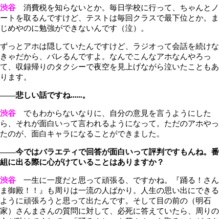
渋谷
消費税を知らないとか。毎日学校に行って、ちゃんとノ
ートを取るんですけど、テストは毎回クラスで最下位とか。ま
じめやのに勉強ができないんです（泣）。
ずっとアホは隠していたんですけど、ラジオって会話を続けな
きゃだから、バレるんですよ。なんでこんなアホなんやろっ
て、収録帰りのタクシーで夜空を見上げながら泣いたこともあ
ります。
――悲しい話ですね......。
渋谷
でもわからないなりに、自分の意見を言うようにした
ら、それが面白いって言われるようになって。ただのアホやっ
たのが、面白キャラになることができました。
――今ではバラエティで回答が面白いって評判ですもんね。番
組に出る際に心がけていることはありますか？
渋谷
一生に一度だと思って頑張る、ですかね。『踊る！さん
ま御殿！！』も周りは一流の人ばかり。人生の思い出にできる
ように頑張ろうと思って出たんです。そして目の前の（明石
家）さんまさんの質問に対して、必死に答えていたら、周りの