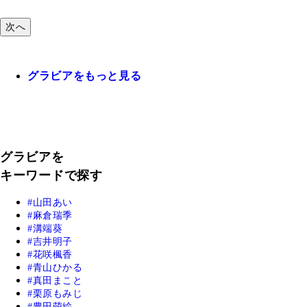
次へ
グラビアをもっと見る
グラビアを
キーワードで探す
山田あい
麻倉瑞季
溝端葵
吉井明子
花咲楓香
青山ひかる
真田まこと
栗原もみじ
豊田萌絵