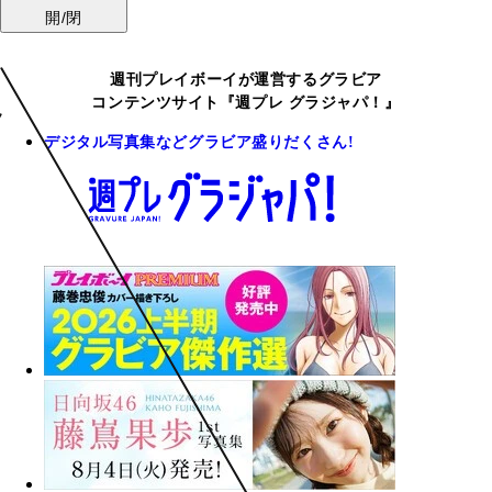
開/閉
週刊プレイボーイが運営するグラビア
コンテンツサイト『週プレ グラジャパ！』
デジタル写真集などグラビア盛りだくさん!