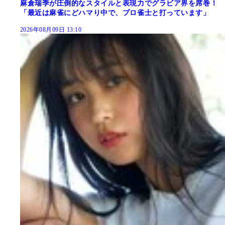
麻倉瑞季が圧倒的なスタイルと表現力でグラビア界を席巻！
「最近は麻雀にどハマり中で、プロ雀士と打っています」
2026年08月09日 13:10