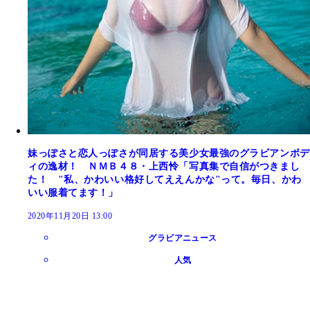
妹っぽさと恋人っぽさが同居する美少女最強のグラビアンボデ
ィの逸材！ ＮＭＢ４８・上西怜「写真集で自信がつきまし
た！ "私、かわいい格好してええんかな"って。毎日、かわ
いい服着てます！」
2020年11月20日 13:00
グラビアニュース
人気