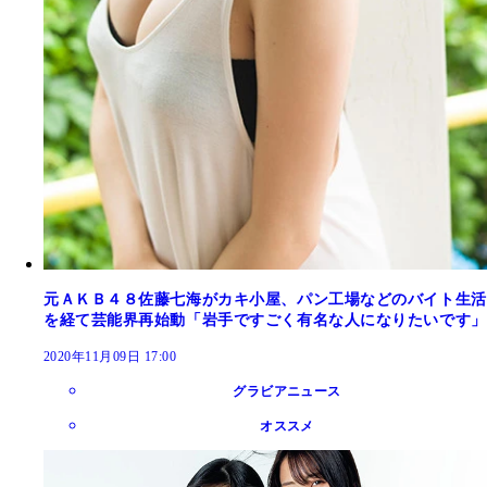
元ＡＫＢ４８佐藤七海がカキ小屋、パン工場などのバイト生活
を経て芸能界再始動「岩手ですごく有名な人になりたいです」
2020年11月09日 17:00
グラビアニュース
オススメ