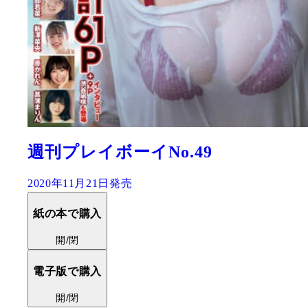
週刊プレイボーイNo.49
2020年11月21日発売
紙の本で購入
開/閉
電子版で購入
開/閉