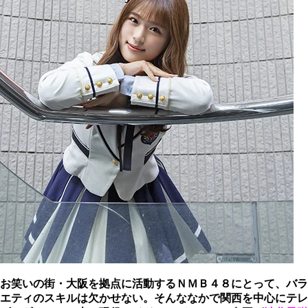
お笑いの街・大阪を拠点に活動するＮＭＢ４８にとって、バラ
エティのスキルは欠かせない。そんななかで関西を中心にテレ