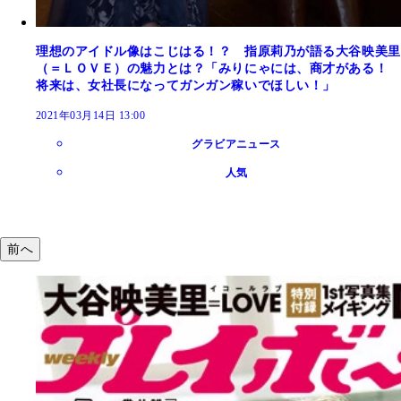
理想のアイドル像はこじはる！？ 指原莉乃が語る大谷映美里
（＝ＬＯＶＥ）の魅力とは？「みりにゃには、商才がある！
将来は、女社長になってガンガン稼いでほしい！」
2021年03月14日 13:00
グラビアニュース
人気
前へ