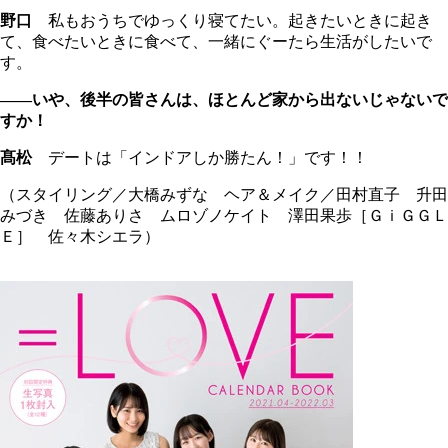
野口
私もおうちでゆっくり寝てたい。起きたいときに起き
て、食べたいときに食べて、一緒にぐーたら生活がしたいで
す。
――いや、後半の皆さんは、ほとんど家から出ないじゃないで
すか！
髙松
デートは「インドアしか勝たん！」です！！
（スタイリング／大橋みずな ヘア＆メイク／田村直子 升田
みづき 佐藤ありさ ムロゾノケイト 澤田果歩［ＧｉＧＧＬ
Ｅ］ 佐々木シエラ）