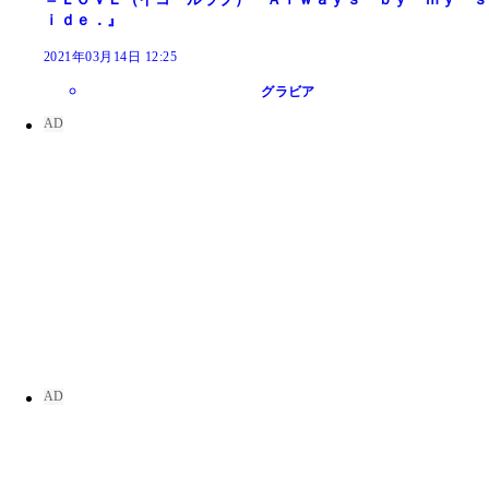
ｉｄｅ．』
2021年03月14日 12:25
グラビア