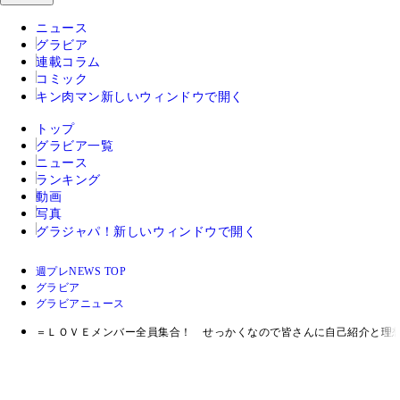
ニュース
グラビア
連載コラム
コミック
キン肉マン
新しいウィンドウで開く
トップ
グラビア一覧
ニュース
ランキング
動画
写真
グラジャパ！
新しいウィンドウで開く
週プレNEWS TOP
グラビア
グラビアニュース
＝ＬＯＶＥメンバー全員集合！ せっかくなので皆さんに自己紹介と理想