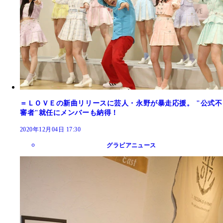
＝ＬＯＶＥの新曲リリースに芸人・永野が暴走応援。 "公式不
審者"就任にメンバーも納得！
2020年12月04日 17:30
グラビアニュース