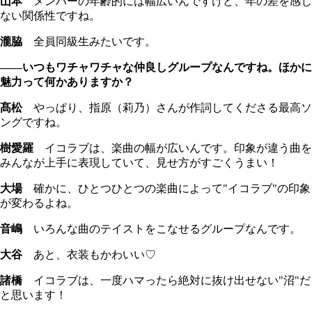
山本
メンバーの年齢的には幅広いんですけど、年の差を感じ
ない関係性ですね。
瀧脇
全員同級生みたいです。
――いつもワチャワチャな仲良しグループなんですね。ほかに
魅力って何かありますか？
髙松
やっぱり、指原（莉乃）さんが作詞してくださる最高ソ
ングですね。
樹愛羅
イコラブは、楽曲の幅が広いんです。印象が違う曲を
みんなが上手に表現していて、見せ方がすごくうまい！
大場
確かに、ひとつひとつの楽曲によって"イコラブ"の印象
が変わるよね。
音嶋
いろんな曲のテイストをこなせるグループなんです。
大谷
あと、衣装もかわいい♡
諸橋
イコラブは、一度ハマったら絶対に抜け出せない"沼"だ
と思います！