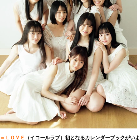
＝ＬＯＶＥ
（イコールラブ）初となるカレンダーブックがいよ