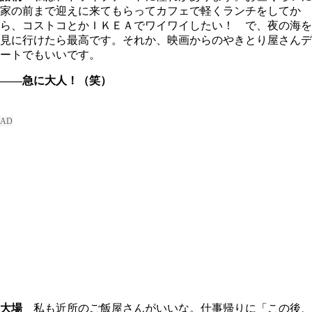
家の前まで迎えに来てもらってカフェで軽くランチをしてか
ら、コストコとかＩＫＥＡでワイワイしたい！ で、夜の海を
見に行けたら最高です。それか、映画からのやきとり屋さんデ
ートでもいいです。
――急に大人！（笑）
大場
私も近所のご飯屋さんがいいな。仕事帰りに「この後、