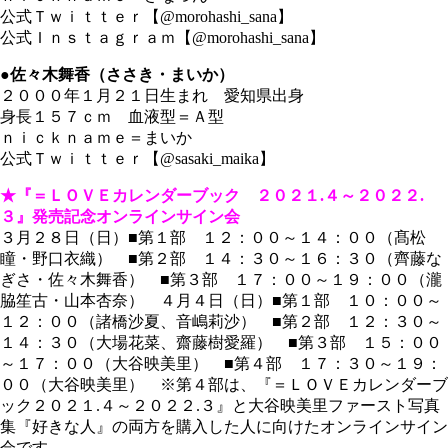
公式Ｔｗｉｔｔｅｒ【@morohashi_sana】
公式Ｉｎｓｔａｇｒａｍ【@morohashi_sana】
●佐々木舞香（ささき・まいか）
２０００年１月２１日生まれ 愛知県出身
身長１５７ｃｍ 血液型＝Ａ型
ｎｉｃｋｎａｍｅ＝まいか
公式Ｔｗｉｔｔｅｒ【@sasaki_maika】
★『＝ＬＯＶＥカレンダーブック ２０２１.４～２０２２.
３』発売記念オンラインサイン会
３月２８日（日）■第１部 １２：００～１４：００（髙松
瞳・野口衣織） ■第２部 １４：３０～１６：３０（齊藤な
ぎさ・佐々木舞香） ■第３部 １７：００～１９：００（瀧
脇笙古・山本杏奈） ４月４日（日）■第１部 １０：００～
１２：００（諸橋沙夏、音嶋莉沙） ■第２部 １２：３０～
１４：３０（大場花菜、齋藤樹愛羅） ■第３部 １５：００
～１７：００（大谷映美里） ■第４部 １７：３０～１９：
００（大谷映美里） ※第４部は、『＝ＬＯＶＥカレンダーブ
ック２０２１.４～２０２２.３』と大谷映美里ファースト写真
集『好きな人』の両方を購入した人に向けたオンラインサイン
会です