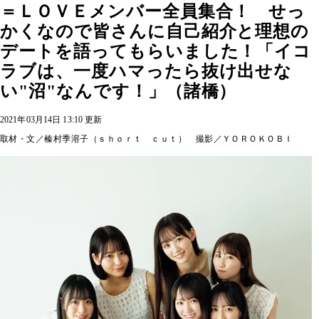
＝ＬＯＶＥメンバー全員集合！ せっ
かくなので皆さんに自己紹介と理想の
デートを語ってもらいました！「イコ
ラブは、一度ハマったら抜け出せな
い"沼"なんです！」（諸橋）
2021年03月14日 13:10 更新
取材・文／榛村季溶子（ｓｈｏｒｔ ｃｕｔ） 撮影／ＹＯＲＯＫＯＢＩ