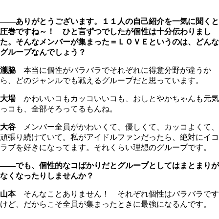
――ありがとうございます。１１人の自己紹介を一気に聞くと
圧巻ですね～！ ひと言ずつでしたが個性は十分伝わりまし
た。そんなメンバーが集まった＝ＬＯＶＥというのは、どんな
グループなんでしょう？
瀧脇
本当に個性がバラバラでそれぞれに得意分野が違うか
ら、どのジャンルでも戦えるグループだと思っています。
大場
かわいいコもカッコいいコも、おしとやかちゃんも元気
っコも、全部そろってるもんね。
大谷
メンバー全員がかわいくて、優しくて、カッコよくて、
頑張り続けていて。私がアイドルファンだったら、絶対にイコ
ラブを好きになってます。それくらい理想のグループです。
――でも、個性的なコばかりだとグループとしてはまとまりが
なくなったりしませんか？
山本
そんなことありません！ それぞれ個性はバラバラです
けど、だからこそ全員が集まったときに最強になるんです。