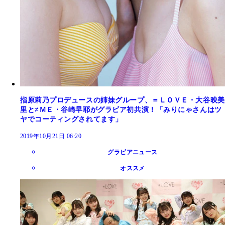
指原莉乃プロデュースの姉妹グループ、＝ＬＯＶＥ・大谷映美
里と≠ＭＥ・谷崎早耶がグラビア初共演！「みりにゃさんはツ
ヤでコーティングされてます」
2019年10月21日 06:20
グラビアニュース
オススメ