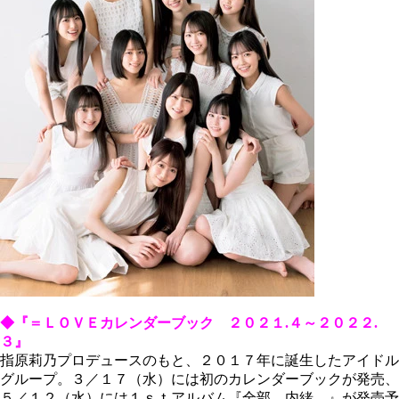
◆『＝ＬＯＶＥカレンダーブック ２０２１.４～２０２２.
３』
指原莉乃プロデュースのもと、２０１７年に誕生したアイドル
グループ。３／１７（水）には初のカレンダーブックが発売、
５／１２（水）には１ｓｔアルバム『全部、内緒。』が発売予