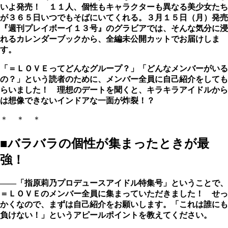
いよ発売！ １１人、個性もキャラクターも異なる美少女たち
が３６５日いつでもそばにいてくれる。３月１５日（月）発売
『週刊プレイボーイ１３号』のグラビアでは、そんな気分に浸
れるカレンダーブックから、全編未公開カットでお届けしま
す。
「＝ＬＯＶＥってどんなグループ？」「どんなメンバーがいる
の？」という読者のために、メンバー全員に自己紹介をしても
らいました！ 理想のデートを聞くと、キラキラアイドルから
は想像できないインドアな一面が炸裂！？
＊ ＊ ＊
■バラバラの個性が集まったときが最
強！
――「指原莉乃プロデュースアイドル特集号」ということで、
＝ＬＯＶＥのメンバー全員に集まっていただきました！ せっ
かくなので、まずは自己紹介をお願いします。「これは誰にも
負けない！」というアピールポイントを教えてください。