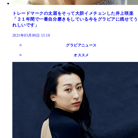
トレードマークの太眉をそって大胆イメチェンした井上咲楽
「２１年間で一番自分磨きをしている今をグラビアに残せてう
れしいです」
2021年05月09日 13:10
グラビアニュース
オススメ