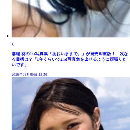
3
溝端 葵の1st写真集『あおいままで。』が発売即重版！ 次な
る目標は？「1年くらいで2nd写真集を出せるように頑張りた
いです」
2026年08月09日 13:30