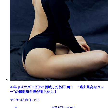
４年ぶりのグラビアに挑戦した浅田 舞！ "過去最高セクシ
ー"の撮影舞台裏が明らかに！
2021年05月09日 13:00
グラビアニュース