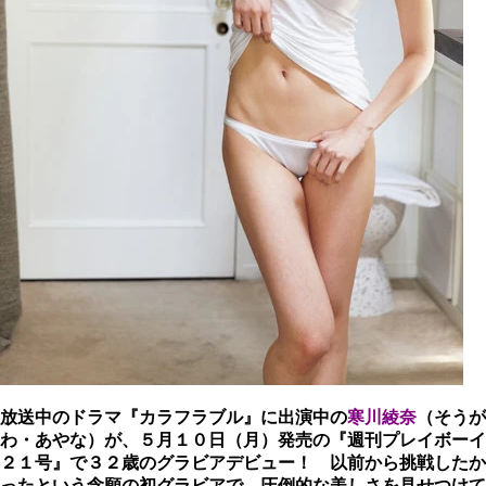
放送中のドラマ『カラフラブル』に出演中の
寒川綾奈
（そうが
わ・あやな）が、５月１０日（月）発売の『週刊プレイボーイ
２１号』で３２歳のグラビアデビュー！ 以前から挑戦したか
ったという念願の初グラビアで、圧倒的な美しさを見せつけて