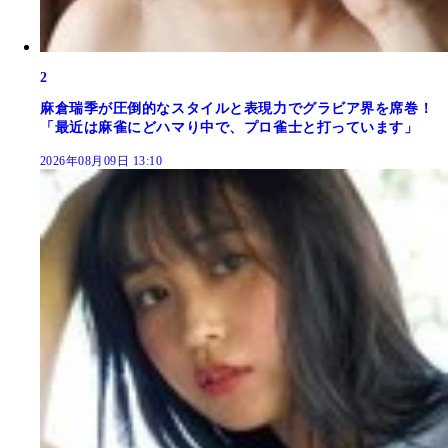
2
麻倉瑞季が圧倒的なスタイルと表現力でグラビア界を席巻！
「最近は麻雀にどハマり中で、プロ雀士と打っています」
2026年08月09日 13:10