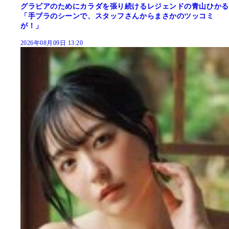
グラビアのためにカラダを張り続けるレジェンドの青山ひかる
「手ブラのシーンで、スタッフさんからまさかのツッコミ
が！」
2026年08月09日 13:20