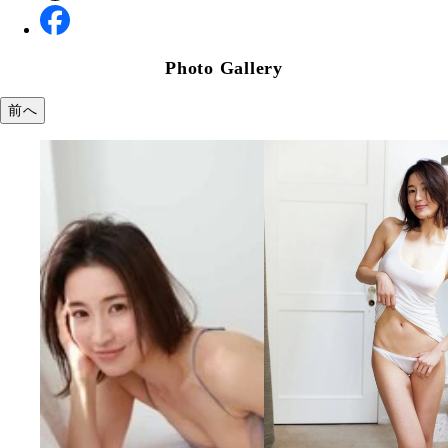
Photo Gallery
前へ