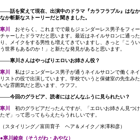
――話を変えて現在、出演中のドラマ『カラフラブル』はなか
なか斬新なストーリーだと聞きました。
寒川
おそらく、これまでで最もジェンダーレス男子をフィー
チャーしたドラマだと思います。最近はネイルサロンに通った
り、メイクをする男性も増えてきていますし、きっと「こうい
う世界もあるのか！」と新たな発見があると思います。
――寒川さんはやっぱりエロいお姉さん役？
寒川
私はジェンダーレス男子が通うネイルサロンで働くネイ
リストの役で出演しています。学校でいうと保健室の先生みた
いな雰囲気だと思います、ウフフ。
――今回のグラビア、読者にはどんなふうに見られたい？
寒川
初のグラビアだったんですが、「エロいお姉さん見つけ
たぞ」って思ってもらえたらうれしいです。
（スタイリング／富田育子 ヘア＆メイク／米澤和彦）
●寒川綾奈（そうがわ・あやな）