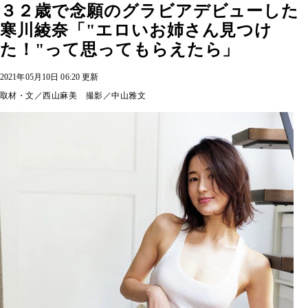
３２歳で念願のグラビアデビューした
寒川綾奈「"エロいお姉さん見つけ
た！"って思ってもらえたら」
2021年05月10日 06:20 更新
取材・文／西山麻美 撮影／中山雅文