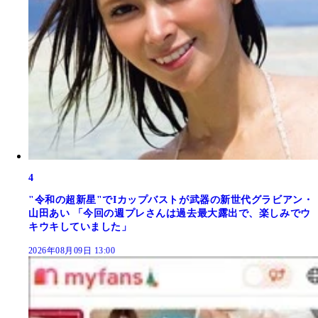
4
"令和の超新星"でIカップバストが武器の新世代グラビアン・
山田あい 「今回の週プレさんは過去最大露出で、楽しみでウ
キウキしていました」
2026年08月09日 13:00