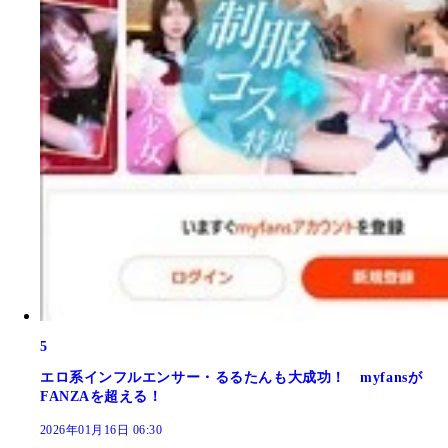
5
エロ系インフルエンサー・るるたんも大成功！ myfansが
FANZAを超える！
2026年01月16日 06:30