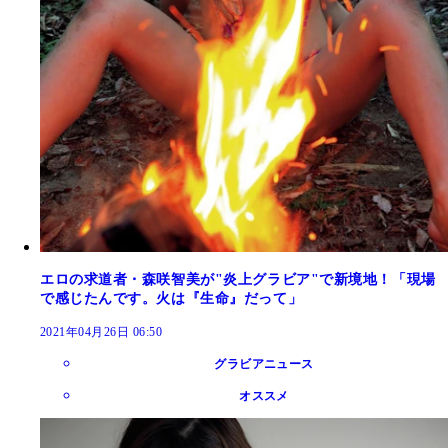
エロの求道者・森咲智美が"炎上グラビア"で新境地！「現場
で感じたんです。火は『生命』だって」
2021年04月26日 06:50
グラビアニュース
オススメ