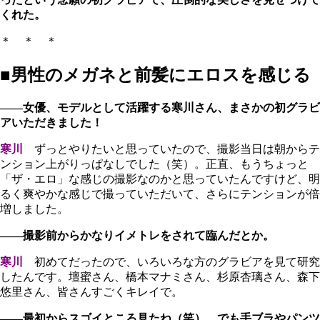
くれた。
＊ ＊ ＊
■男性のメガネと前髪にエロスを感じる
――女優、モデルとして活躍する寒川さん、まさかの初グラビ
アいただきました！
寒川
ずっとやりたいと思っていたので、撮影当日は朝からテ
ンション上がりっぱなしでした（笑）。正直、もうちょっと
「ザ・エロ」な感じの撮影なのかと思っていたんですけど、明
るく爽やかな感じで撮っていただいて、さらにテンションが倍
増しました。
――撮影前からかなりイメトレをされて臨んだとか。
寒川
初めてだったので、いろいろな方のグラビアを見て研究
したんです。壇蜜さん、橋本マナミさん、杉原杏璃さん、森下
悠里さん、皆さんすごくキレイで。
――最初からスゴイところ見たね（笑）。でも手ブラやパンツ