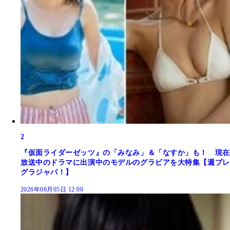
2
『仮面ライダーゼッツ』の「みなみ」＆「なすか」も！ 現在
放送中のドラマに出演中のモデルのグラビアを大特集【週プレ
グラジャパ！】
2026年08月05日 12:00