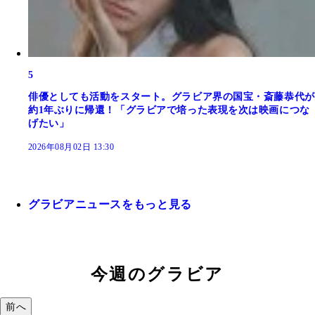
5
俳優としても活動をスタート。グラビア界の国宝・斎藤恭代が
約1年ぶりに帰還！「グラビアで培った表現を次は映画につな
げたい」
2026年08月02日 13:30
グラビアニュースをもっと見る
今週のグラビア
前へ