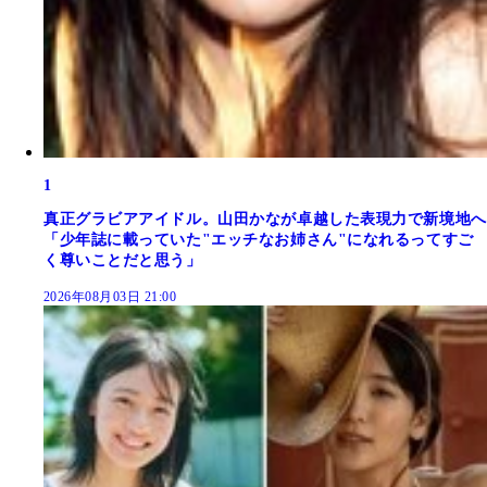
1
真正グラビアアイドル。山田かなが卓越した表現力で新境地へ
「少年誌に載っていた"エッチなお姉さん"になれるってすご
く尊いことだと思う」
2026年08月03日 21:00