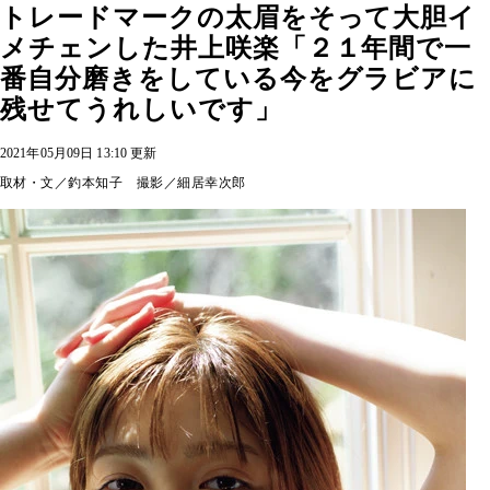
トレードマークの太眉をそって大胆イ
メチェンした井上咲楽「２１年間で一
番自分磨きをしている今をグラビアに
残せてうれしいです」
2021年05月09日 13:10 更新
取材・文／釣本知子 撮影／細居幸次郎