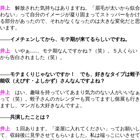
井上
解放された気持ちはありますね。「眉毛が太いから似合
わない」って自分のイメージが凝り固まってストッパーをかけ
る部分があったので、それがなくなったのは大きな変化だと思
います。
――イメチェンしてから、モテ期が来てるらしいですね。
井上
いやぁ......、モテ期なんですかね？（笑）。５人くらい
から告白されました（笑）。
――モテまくりじゃないですか！ でも、好きなタイプは蛭子
能収（えびす・よしかず）さんなんですよね？
井上
はい、趣味を持っていてあまり気力のない人がいいなぁ
って（笑）。蛭子さんのカレンダーも買ってますし個展も行き
ますし、マンガも大好きなんですよ。
――共演したことは？
井上
１回あります。「楽屋に入れてください」ってお願いし
て、収録後に見学させてもらいました。私は端っこにいさせて