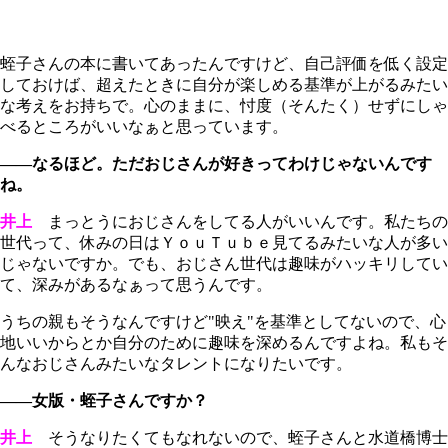
蛭子さんの本に書いてあったんですけど、自己評価を低く設定
しておけば、超えたときに自分が楽しめる基準が上がるみたい
な考えをお持ちで。心のままに、忖度（そんたく）せずにしゃ
べるところがいいなぁと思っています。
――なるほど。ただおじさんが好きってわけじゃないんです
ね。
井上
まっとうにおじさんをしてる人がいいんです。私たちの
世代って、休みの日はＹｏｕＴｕｂｅ見てるみたいな人が多い
じゃないですか。でも、おじさん世代は趣味がハッキリしてい
て、深みがあるなぁって思うんです。
うちの親もそうなんですけど"映え"を基準としてないので、心
地いいからとか自分のために趣味を深めるんですよね。私もそ
んなおじさんみたいなタレントになりたいです。
――女版・蛭子さんですか？
井上
そうなりたくてもなれないので、蛭子さんと水道橋博士