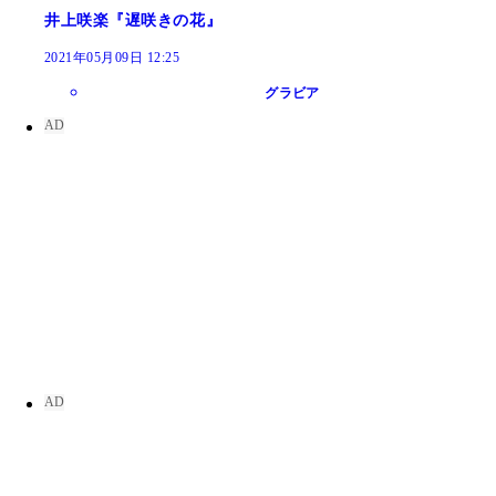
井上咲楽『遅咲きの花』
2021年05月09日 12:25
グラビア