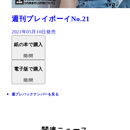
週刊プレイボーイNo.21
2021年05月10日発売
紙の本で購入
開/閉
電子版で購入
開/閉
週プレバックナンバーを見る