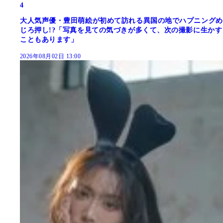
4
大人気声優・豊田萌絵が初めて訪れる異国の地でハプニングめ
じろ押し!?「写真を見ての気づきが多くて、次の撮影に生かす
こともあります」
2026年08月02日 13:00