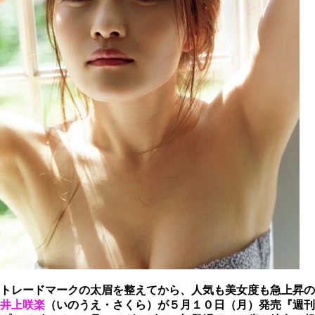
トレードマークの太眉を整えてから、人気も美女度も急上昇の
井上咲楽
（いのうえ・さくら）が５月１０日（月）発売『週刊