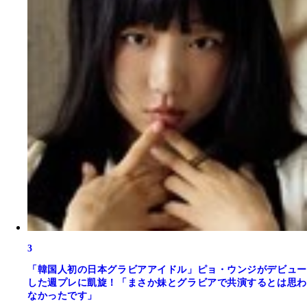
3
「韓国人初の日本グラビアアイドル」ピョ・ウンジがデビュー
した週プレに凱旋！「まさか妹とグラビアで共演するとは思わ
なかったです」