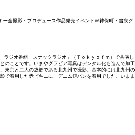
キー全撮影・プロデュース作品発売イベント＠神保町・書泉グ
在、ラジオ番組「スナックラジオ」（Ｔｏｋｙｏｆｍ）で共演し
とのことです。いまやグラビア写真はデンタル化も進んで加工
、東京と二人の故郷である北九州で撮影。基本的には北九州の
影で着用した赤ビキニに、デニム短パンを着用でした。いまま