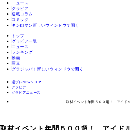
ニュース
グラビア
連載コラム
コミック
キン肉マン
新しいウィンドウで開く
トップ
グラビア一覧
ニュース
ランキング
動画
写真
グラジャパ！
新しいウィンドウで開く
週プレNEWS TOP
グラビア
グラビアニュース
取材イベント年間５００超！ アイド
取材イベント年間５００超！ アイド