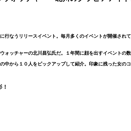
際に行なうリリースイベント。毎月多くのイベントが開催され
ウォッチャーの北川昌弘氏だ。１年間に顔を出すイベントの数
の中から１０人をピックアップして紹介。印象に残った女のコ
影！