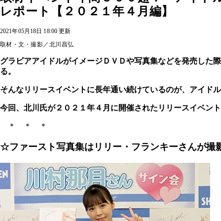
レポート【２０２１年４月編】
2021年05月18日 18:00 更新
取材・文・撮影／北川昌弘
グラビアアイドルがイメージＤＶＤや写真集などを発売した
る。
そんなリリースイベントに長年通い続けているのが、アイドル
今回、北川氏が２０２１年４月に開催されたリリースイベント
＊ ＊ ＊
☆ファースト写真集はリリー・フランキーさんが撮