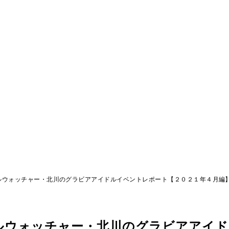
ルウォッチャー・北川のグラビアアイドルイベントレポート【２０２１年４月編
ルウォッチャー・北川のグラビアアイ