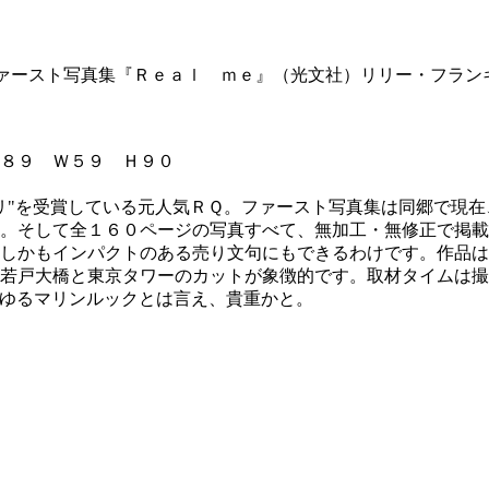
ァースト写真集『Ｒｅａｌ ｍｅ』（光文社）リリー・フラン
８９ Ｗ５９ Ｈ９０
リ"を受賞している元人気ＲＱ。ファースト写真集は同郷で現
。そして全１６０ページの写真すべて、無加工・無修正で掲載
しかもインパクトのある売り文句にもできるわけです。作品は
若戸大橋と東京タワーのカットが象徴的です。取材タイムは撮
ゆるマリンルックとは言え、貴重かと。