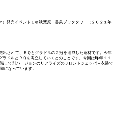
ア）発売イベント１＠秋葉原・書泉ブックタワー（２０２１年
も選出されて、ＲＱとグラドルの２冠を達成した逸材です。今年
。グラドルとＲＱを両立していくとのことです。今回は昨年１１
識して別バージョンのリアライズのフロントジェッパ－衣装で
期になっています。