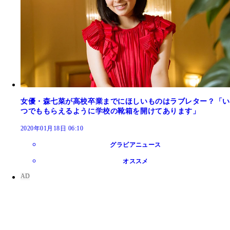
女優・森七菜が高校卒業までにほしいものはラブレター？「い
つでももらえるように学校の靴箱を開けてあります」
2020年01月18日 06:10
グラビアニュース
オススメ