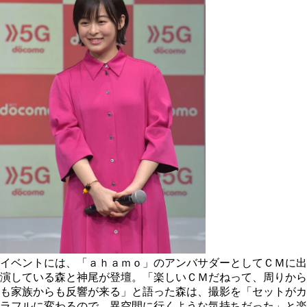
イベントには、「ａｈａｍｏ」のアンバサダーとしてＣＭに出
演している森と神尾が登壇。「楽しいＣＭだねって、周りから
も家族からも反響が来る」と語った森は、撮影を「セットがカ
ラフルに変わるので、異空間に行くような気持ちだった」と楽