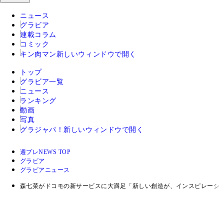
ニュース
グラビア
連載コラム
コミック
キン肉マン
新しいウィンドウで開く
トップ
グラビア一覧
ニュース
ランキング
動画
写真
グラジャパ！
新しいウィンドウで開く
週プレNEWS TOP
グラビア
グラビアニュース
森七菜がドコモの新サービスに大満足「新しい創造が、インスピレーシ