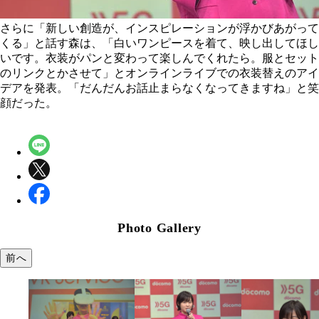
さらに「新しい創造が、インスピレーションが浮かびあがって
くる」と話す森は、「白いワンピースを着て、映し出してほし
いです。衣装がパンと変わって楽しんでくれたら。服とセット
のリンクとかさせて」とオンラインライブでの衣装替えのアイ
デアを発表。「だんだんお話止まらなくなってきますね」と笑
顔だった。
Photo Gallery
前へ