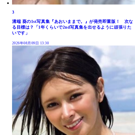
3
溝端 葵の1st写真集『あおいままで。』が発売即重版！ 次な
る目標は？「1年くらいで2nd写真集を出せるように頑張りた
いです」
2026年08月09日 13:30