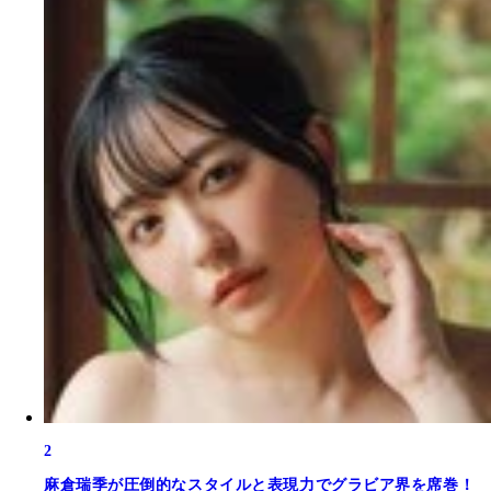
2
麻倉瑞季が圧倒的なスタイルと表現力でグラビア界を席巻！