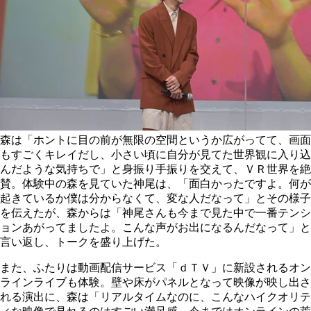
森は「ホントに目の前が無限の空間というか広がってて、画面
もすごくキレイだし、小さい頃に自分が見てた世界観に入り込
んだような気持ちで」と身振り手振りを交えて、ＶＲ世界を絶
賛。体験中の森を見ていた神尾は、「面白かったですよ。何が
起きているか僕は分からなくて、変な人だなって」とその様子
を伝えたが、森からは「神尾さんも今まで見た中で一番テンシ
ョンあがってましたよ。こんな声がお出になるんだなって」と
言い返し、トークを盛り上げた。
また、ふたりは動画配信サービス「ｄＴＶ」に新設されるオン
ラインライブも体験。壁や床がパネルとなって映像が映し出さ
れる演出に、森は「リアルタイムなのに、こんなハイクオリテ