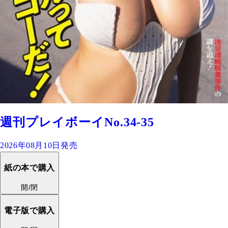
週刊プレイボーイNo.34-35
2026年08月10日発売
紙の本で購入
開/閉
電子版で購入