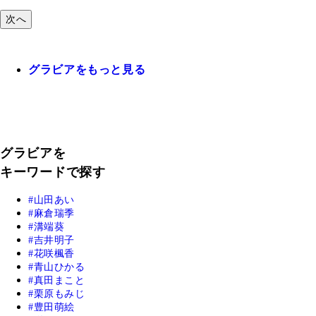
次へ
グラビアをもっと見る
グラビアを
キーワードで探す
山田あい
麻倉瑞季
溝端葵
吉井明子
花咲楓香
青山ひかる
真田まこと
栗原もみじ
豊田萌絵