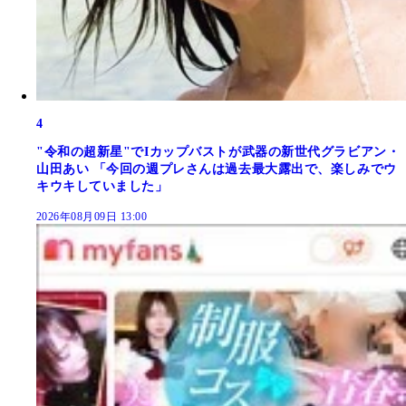
4
"令和の超新星"でIカップバストが武器の新世代グラビアン・
山田あい 「今回の週プレさんは過去最大露出で、楽しみでウ
キウキしていました」
2026年08月09日 13:00