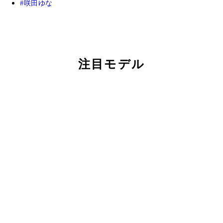
咲田ゆな
注目モデル