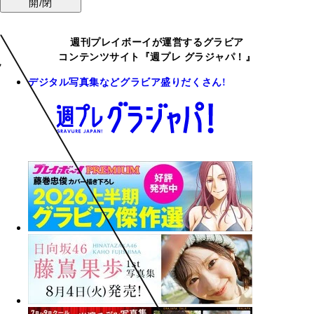
開/閉
週刊プレイボーイが運営するグラビア
コンテンツサイト『週プレ グラジャパ！』
デジタル写真集などグラビア盛りだくさん!