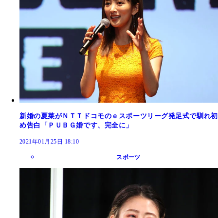
新婚の夏菜がＮＴＴドコモのｅスポーツリーグ発足式で馴れ初
め告白「ＰＵＢＧ婚です、完全に」
2021年01月25日 18:10
スポーツ