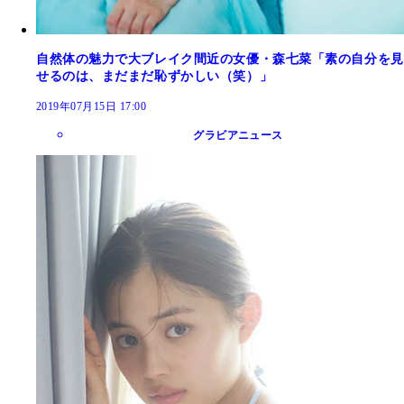
自然体の魅力で大ブレイク間近の女優・森七菜「素の自分を見
せるのは、まだまだ恥ずかしい（笑）」
2019年07月15日 17:00
グラビアニュース