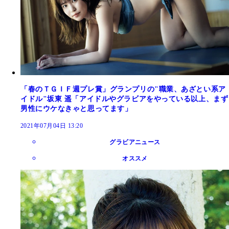
「春のＴＧＩＦ週プレ賞」グランプリの"職業、あざとい系ア
イドル"坂東 遥「アイドルやグラビアをやっている以上、まず
男性にウケなきゃと思ってます」
2021年07月04日 13:20
グラビアニュース
オススメ