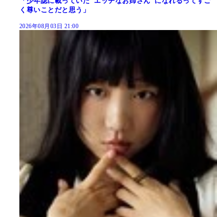
「少年誌に載っていた"エッチなお姉さん"になれるってすご
く尊いことだと思う」
2026年08月03日 21:00