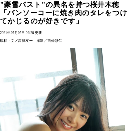
"豪雪バスト"の異名を持つ桜井木穂
「バンソーコーに焼き肉のタレをつけ
てかじるのが好きです」
2021年07月05日 06:20 更新
取材・文／高篠友一 撮影／西條彰仁