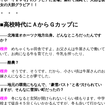
女の大胆グラビア！！
＊ ＊ ＊
■高校時代にＡからＧカップに
――北海道オホーツク地方出身。どんなところだったんです
か？
桜井
めちゃくちゃ田舎ですよ。お父さんは牛屋さんで働いて
いて。お肉になる牛を育てたり、牛乳を搾ったり。
――酪農？
桜井
そうです、そうです。だから、小さい頃は牛屋さんのお
嫁さんになることが夢でした。
――地元の環境にちなんで、"豪雪バスト"と名づけられてい
ますが、そんなに雪深い町だったの？
桜井
冬になると玄関が開けられないくらい積もります。中学
校まで徒歩４５分くらいかかるんですが、冬も歩いて行かない