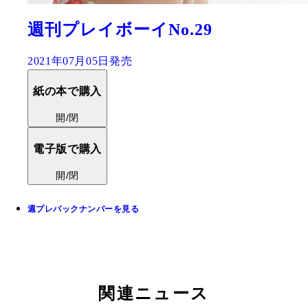
週刊プレイボーイNo.29
2021年07月05日発売
紙の本で購入
開/閉
電子版で購入
開/閉
週プレバックナンバーを見る
関連ニュース