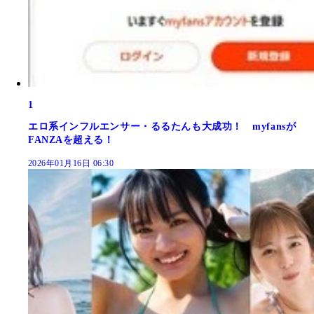
1
エロ系インフルエンサー・るるたんも大成功！ myfansが
FANZAを超える！
2026年01月16日 06:30