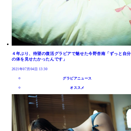
４年ぶり、待望の復活グラビアで魅せた今野杏南「ずっと自分
の体を見せたかったんです」
2021年07月04日 13:30
グラビアニュース
オススメ