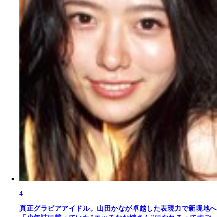
4
真正グラビアアイドル。山田かなが卓越した表現力で新境地へ