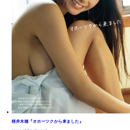
桜井木穂『オホーツクから来ました』