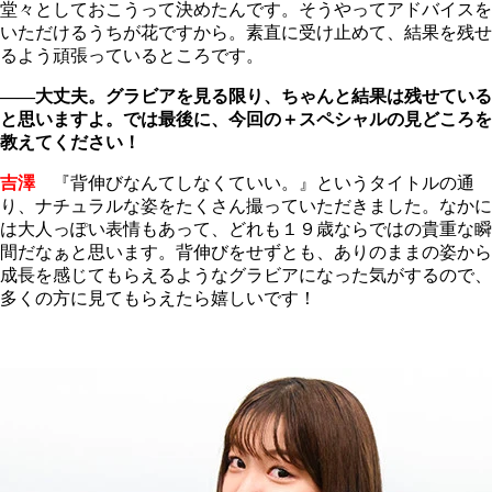
堂々としておこうって決めたんです。そうやってアドバイスを
いただけるうちが花ですから。素直に受け止めて、結果を残せ
るよう頑張っているところです。
――大丈夫。グラビアを見る限り、ちゃんと結果は残せている
と思いますよ。では最後に、今回の＋スペシャルの見どころを
教えてください！
吉澤
『背伸びなんてしなくていい。』というタイトルの通
り、ナチュラルな姿をたくさん撮っていただきました。なかに
は大人っぽい表情もあって、どれも１９歳ならではの貴重な瞬
間だなぁと思います。背伸びをせずとも、ありのままの姿から
成長を感じてもらえるようなグラビアになった気がするので、
多くの方に見てもらえたら嬉しいです！