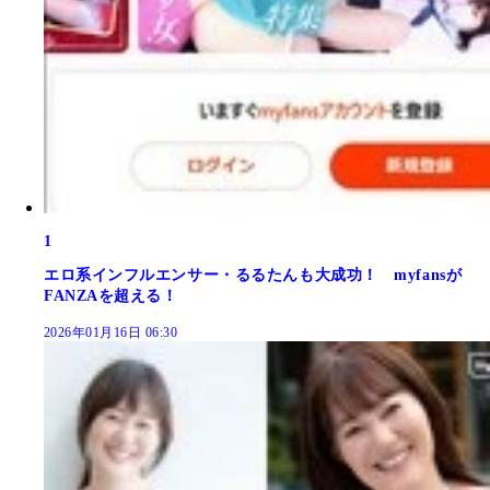
1
エロ系インフルエンサー・るるたんも大成功！ myfansが
FANZAを超える！
2026年01月16日 06:30