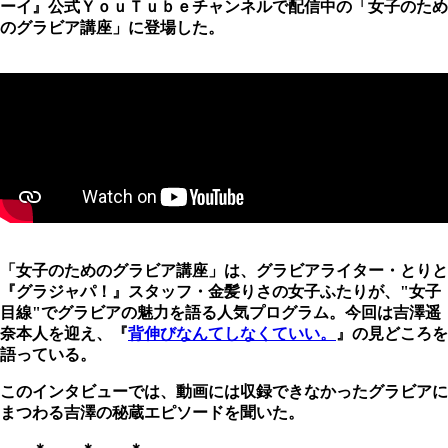
ーイ』公式ＹｏｕＴｕｂｅチャンネルで配信中の「女子のため
のグラビア講座」に登場した。
「女子のためのグラビア講座」は、グラビアライター・とりと
『グラジャパ！』スタッフ・金髪りさの女子ふたりが、"女子
目線"でグラビアの魅力を語る人気プログラム。今回は吉澤遥
奈本人を迎え、『
背伸びなんてしなくていい。
』の見どころを
語っている。
このインタビューでは、動画には収録できなかったグラビアに
まつわる吉澤の秘蔵エピソードを聞いた。