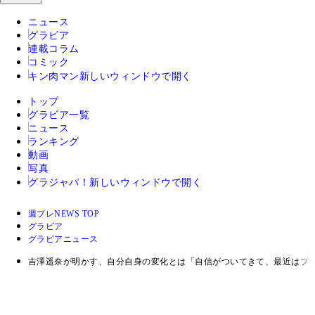
ニュース
グラビア
連載コラム
コミック
キン肉マン
新しいウィンドウで開く
トップ
グラビア一覧
ニュース
ランキング
動画
写真
グラジャパ！
新しいウィンドウで開く
週プレNEWS TOP
グラビア
グラビアニュース
吉澤遥奈が明かす、自分自身の変化とは「自信がついてきて、最近はプ