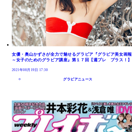
女優・奥山かずさが全力で魅せるグラビア『グラビア美女画報
～女子のためのグラビア講座』第１７回【週プレ プラス！】
2021年08月19日 17:30
グラビアニュース