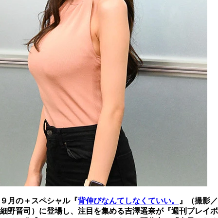
９月の＋スペシャル『
背伸びなんてしなくていい。
』（撮影／
細野晋司）に登場し、注目を集める吉澤遥奈が『週刊プレイボ