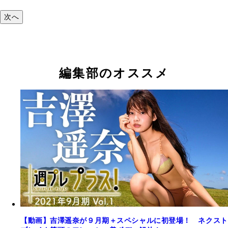
次へ
編集部のオススメ
【動画】吉澤遥奈が９月期＋スペシャルに初登場！ ネクスト