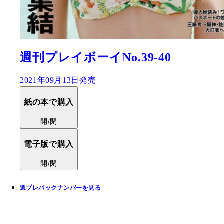
週刊プレイボーイNo.39-40
2021年09月13日発売
紙の本で購入
開/閉
電子版で購入
開/閉
週プレバックナンバーを見る