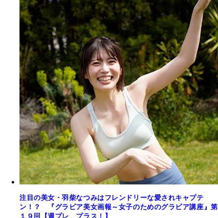
注目の美女・羽柴なつみはフレンドリーな愛されキャプテ
ン！？ 『グラビア美女画報～女子のためのグラビア講座』第
１９回【週プレ プラス！】