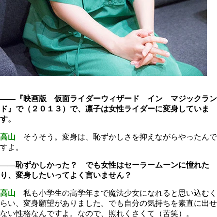
――『映画版 仮面ライダーウィザード イン マジックラン
ド』で（２０１３）で、凛子は女性ライダーに変身していま
す。
高山
そうそう。変身は、恥ずかしさを抑えながらやったんで
すよ。
――恥ずかしかった？ でも女性はセーラームーンに憧れた
り、変身したいってよく言いません？
高山
私も小学生の高学年まで魔法少女になれると思い込むく
らい、変身願望がありました。でも自分の気持ちを素直に出せ
ない性格なんですよ。なので、照れくさくて（苦笑）。