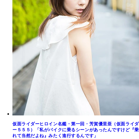
仮面ライダーヒロイン名鑑・第一回・芳賀優里亜（仮面ライダ
ー５５５）「私がバイクに乗るシーンがあったんですけど『乗
れて当然だよね』みたく進行するんです」