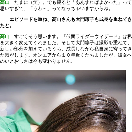
高山
たまに（笑）。でも観ると「ああすればよかった」って
思いすぎて、「うわ～」ってなっちゃいますからね。
――エピソードを重ね、高山さんも大門凛子も成長を重ねてき
たと。
高山
すごくそう思います。『仮面ライダーウィザード』は私
を大きく変えてくれました。そして大門凛子は撮影を重ねて、
新しい部分を加えているうち、成長しながら私自身に寄ってき
た気がします。オンエアから１０年近くたちましたが、彼女へ
のいとおしさは今も変わりません。