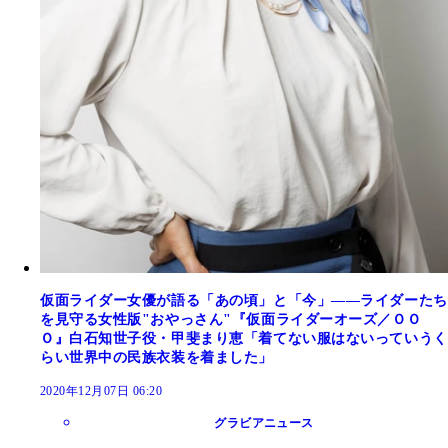
仮面ライダー女優が語る「あの頃」と「今」――ライダーたち
を見守る女性版"おやっさん"『仮面ライダーオーズ／ＯＯ
Ｏ』白石知世子役・甲斐まり恵「着てない服はないっていうく
らい世界中の民族衣装を着ました」
2020年12月07日 06:20
グラビアニュース