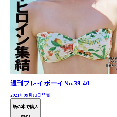
週刊プレイボーイNo.42
2021年10月04日発売
紙の本で購入
開/閉