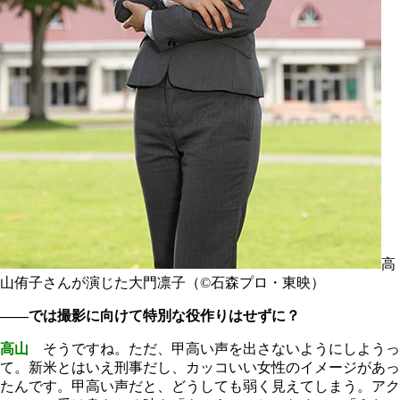
高
山侑子さんが演じた大門凛子（©石森プロ・東映）
――では撮影に向けて特別な役作りはせずに？
高山
そうですね。ただ、甲高い声を出さないようにしようっ
て。新米とはいえ刑事だし、カッコいい女性のイメージがあっ
たんです。甲高い声だと、どうしても弱く見えてしまう。アク