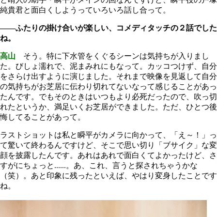
純貴君と面白くしようっていろいろ話し合って。
――ふたりの掛け合いが楽しい、コメディタッチの２話でした
ね。
高山
そう。特に下水管をくぐるシーンは気持ちが入りまし
た。びしょ濡れで、泥まみれにもなって。カッコつけず、自分
をさらけ出すように演じました。それまで映像を見返して自分
の気持ちがお芝居に伝わり切れてないなって感じることがあっ
たんです。でもそのときはいつもより必死だったので、吹っ切
れたというか、満足いくお芝居ができました。ただ、ひとつ後
悔してることがあって。
ラストショットは私と瞬平がカメラに向かって、「え～！」っ
て驚いて終わるんですけど、そこで思い切り「ブサイク」な変
顔を披露したんです。あれはあれで面白くてよかったけど、さ
すがにちょっと......。あ、これ、言うと探されちゃうかな
（笑）。あと印象に残ったといえば、やはり変身したことです
ね。