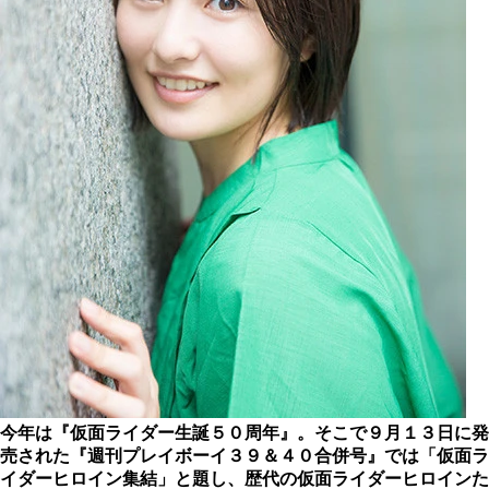
今年は『仮面ライダー生誕５０周年』。そこで９月１３日に発
売された『週刊プレイボーイ３９＆４０合併号』では「仮面ラ
イダーヒロイン集結」と題し、歴代の仮面ライダーヒロインた