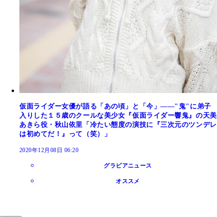
仮面ライダー女優が語る「あの頃」と「今」――"鬼"に弟子
入りした１５歳のクールな美少女『仮面ライダー響鬼』の天美
あきら役・秋山依里「冷たい態度の演技に『三次元のツンデレ
は初めてだ！』って（笑）」
2020年12月08日 06:20
グラビアニュース
オススメ