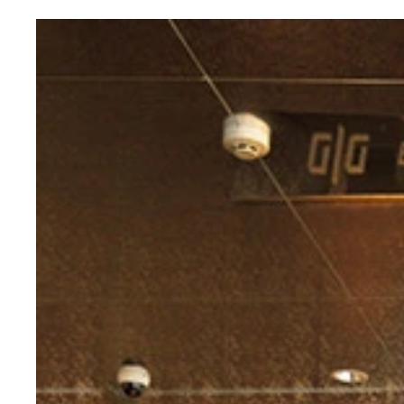
ＣＹＢＥＲＪＡＰＡＮ ＤＡＮＣＥＲＳデジタル写
ＣＹＢＥＲＪＡＰＡＮ ＤＡＮＣＥＲＳデジタル写