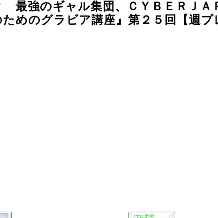
？ 最強のギャル集団、ＣＹＢＥＲＪＡ
のためのグラビア講座』第２５回【週プ