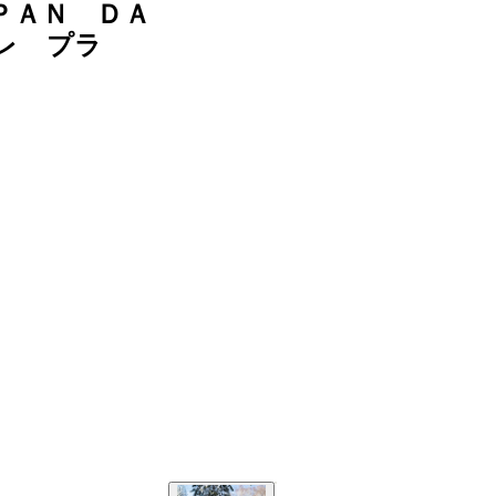
ＰＡＮ ＤＡ
レ プラ