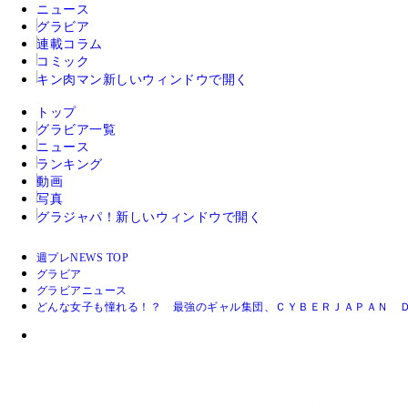
ニュース
グラビア
連載コラム
コミック
キン肉マン
新しいウィンドウで開く
トップ
グラビア一覧
ニュース
ランキング
動画
写真
グラジャパ！
新しいウィンドウで開く
週プレNEWS TOP
グラビア
グラビアニュース
どんな女子も憧れる！？ 最強のギャル集団、ＣＹＢＥＲＪＡＰＡＮ 