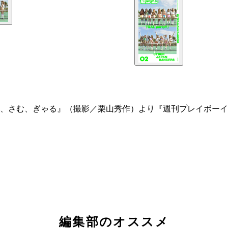
、さむ、ぎゃる』（撮影／栗山秀作）より『週刊プレイボーイ
編集部のオススメ