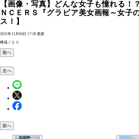
【画像・写真】どんな女子も憧れる！
ＮＣＥＲＳ『グラビア美女画報～女子
ス！】
2021年11月04日 17:30 更新
構成／とり
前へ
次へ
前へ