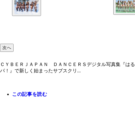
次へ
ＣＹＢＥＲＪＡＰＡＮ ＤＡＮＣＥＲＳデジタル写真集『はる
パ！』で新しく始まったサブスクリ...
この記事を読む