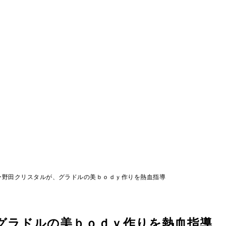
ー野田クリスタルが、グラドルの美ｂｏｄｙ作りを熱血指導
グラドルの美ｂｏｄｙ作りを熱血指導