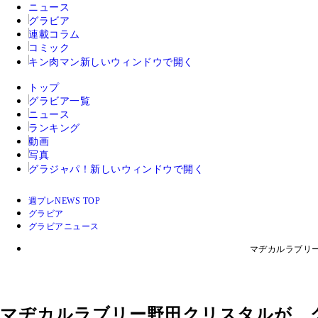
ニュース
グラビア
連載コラム
コミック
キン肉マン
新しいウィンドウで開く
トップ
グラビア一覧
ニュース
ランキング
動画
写真
グラジャパ！
新しいウィンドウで開く
週プレNEWS TOP
グラビア
グラビアニュース
マヂカルラブリ
マヂカルラブリー野田クリスタルが、