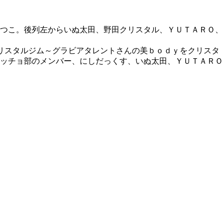
つこ。後列左からいぬ太田、野田クリスタル、ＹＵＴＡＲＯ、
リスタルジム～グラビアタレントさんの美ｂｏｄｙをクリスタ
ッチョ部のメンバー、にしだっくす、いぬ太田、ＹＵＴＡＲＯ