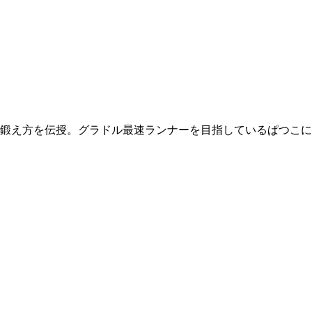
鍛え方を伝授。グラドル最速ランナーを目指しているぱつこに