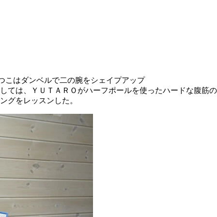
つこはダンベルで二の腕をシェイプアップ
しては、ＹＵＴＡＲＯがハーフポールを使ったハードな腹筋の
ングをレッスンした。