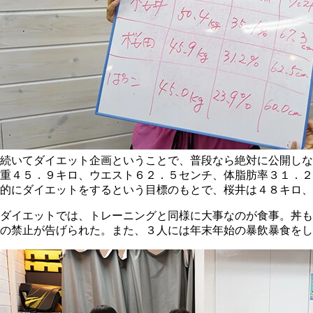
続いてダイエット企画ということで、普段なら絶対に公開しな
重４５．９キロ、ウエスト６２．５センチ、体脂肪率３１．２
的にダイエットをするという目標のもとで、桜井は４８キロ、
ダイエットでは、トレーニングと同様に大事なのが食事。丼も
の禁止が告げられた。また、３人には年末年始の暴飲暴食をし