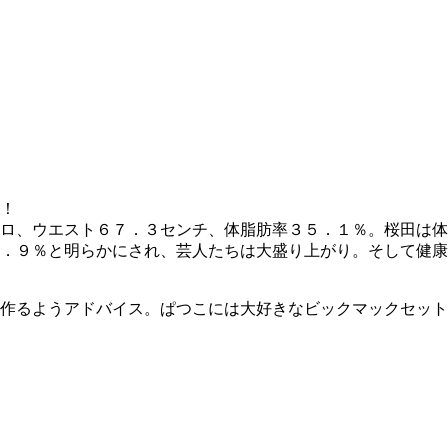
！
ロ、ウエスト６７．３センチ、体脂肪率３５．１％。桜田は体
．９％と明らかにされ、芸人たちは大盛り上がり。そして健康
作るようアドバイス。ぱつこには大好きなビックマックセット