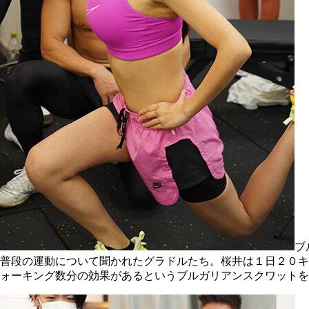
ブ
普段の運動について聞かれたグラドルたち。桜井は１日２０キ
ォーキング数分の効果があるというブルガリアンスクワットを