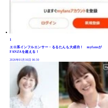
1
エロ系インフルエンサー・るるたんも大成功！ myfansが
FANZAを超える！
2026年01月16日 06:30