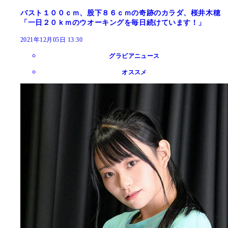
バスト１００ｃｍ、股下８６ｃｍの奇跡のカラダ、桜井木穂
「一日２０ｋｍのウオーキングを毎日続けています！」
2021年12月05日 13:30
グラビアニュース
オススメ