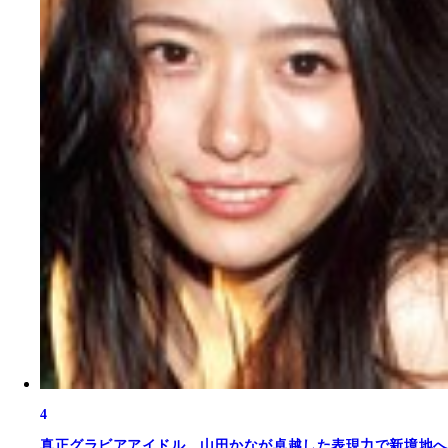
4
真正グラビアアイドル。山田かなが卓越した表現力で新境地へ