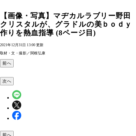
【画像・写真】マヂカルラブリー野田
クリスタルが、グラドルの美ｂｏｄｙ
作りを熱血指導 (8ページ目)
2021年12月31日 13:00 更新
取材・文・撮影／関根弘康
前へ
次へ
前へ