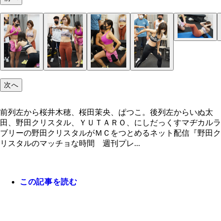
次へ
前列左から桜井木穂、桜田茉央、ぱつこ。後列左からいぬ太
田、野田クリスタル、ＹＵＴＡＲＯ、にしだっくすマヂカルラ
ブリーの野田クリスタルがＭＣをつとめるネット配信『野田ク
リスタルのマッチョな時間 週刊プレ...
この記事を読む