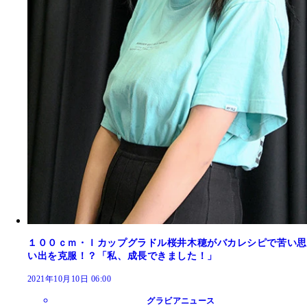
１００ｃｍ・Ｉカップグラドル桜井木穂がバカレシピで苦い思
い出を克服！？「私、成長できました！」
2021年10月10日 06:00
グラビアニュース