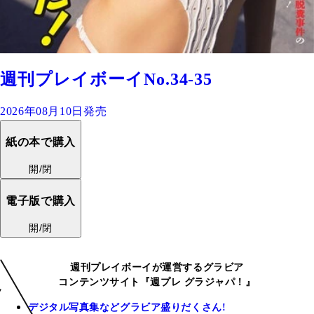
週刊プレイボーイNo.34-35
2026年08月10日発売
紙の本で購入
開/閉
電子版で購入
開/閉
週刊プレイボーイが運営するグラビア
コンテンツサイト『週プレ グラジャパ！』
デジタル写真集などグラビア盛りだくさん!