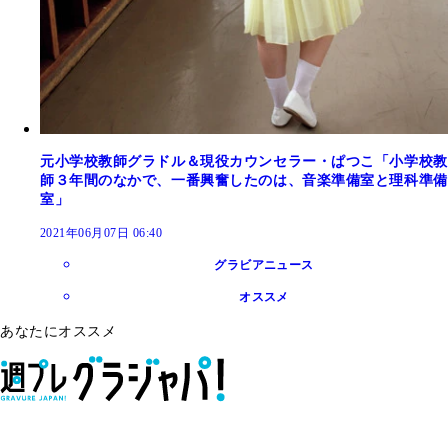
元小学校教師グラドル＆現役カウンセラー・ぱつこ「小学校教
師３年間のなかで、一番興奮したのは、音楽準備室と理科準備
室」
2021年06月07日 06:40
グラビアニュース
オススメ
あなたにオススメ