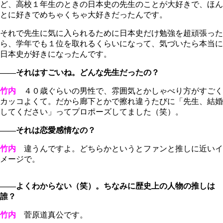
ど、高校１年生のときの日本史の先生のことが大好きで、ほん
とに好きでめちゃくちゃ大好きだったんです。
それで先生に気に入られるために日本史だけ勉強を超頑張った
ら、学年でも１位を取れるくらいになって、気づいたら本当に
日本史が好きになったんです。
――それはすごいね。どんな先生だったの？
竹内
４０歳ぐらいの男性で、雰囲気とかしゃべり方がすごく
カッコよくて。だから廊下とかで擦れ違うたびに「先生、結婚
してください」ってプロポーズしてました（笑）。
――それは恋愛感情なの？
竹内
違うんですよ。どちらかというとファンと推しに近いイ
メージで。
――よくわからない（笑）。ちなみに歴史上の人物の推しは
誰？
竹内
菅原道真公です。