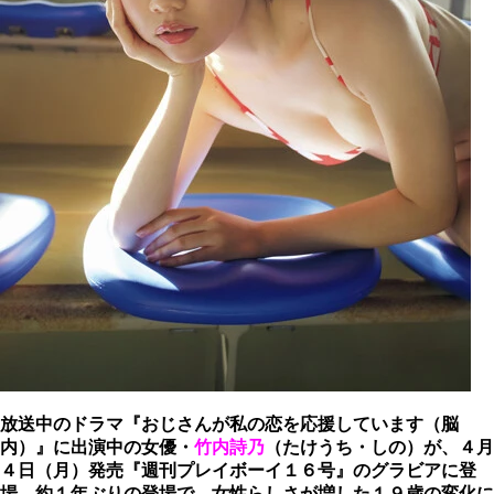
放送中のドラマ『おじさんが私の恋を応援しています（脳
内）』に出演中の女優・
竹内詩乃
（たけうち・しの）が、４月
４日（月）発売『週刊プレイボーイ１６号』のグラビアに登
場。約１年ぶりの登場で、女性らしさが増した１９歳の変化に