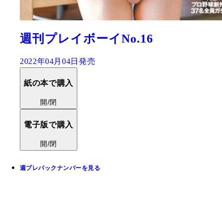
週刊プレイボーイNo.16
2022年04月04日発売
紙の本で購入
開/閉
電子版で購入
開/閉
週プレバックナンバーを見る