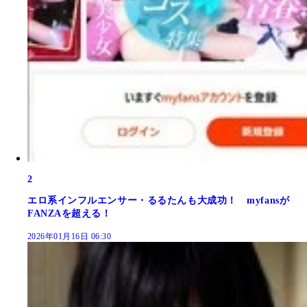
2
エロ系インフルエンサー・るるたんも大成功！ myfansが
FANZAを超える！
2026年01月16日 06:30