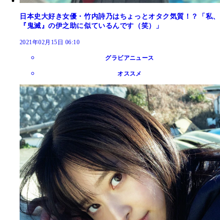
日本史大好き女優・竹内詩乃はちょっとオタク気質！？「私、
『鬼滅』の伊之助に似ているんです（笑）」
2021年02月15日 06:10
グラビアニュース
オススメ