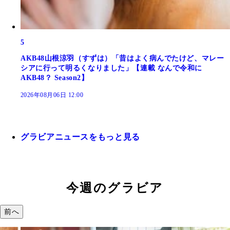
5
AKB48山根涼羽（すずは）「昔はよく病んでたけど、マレー
シアに行って明るくなりました」【連載 なんで令和に
AKB48？ Season2】
2026年08月06日 12:00
グラビアニュースをもっと見る
今週のグラビア
前へ