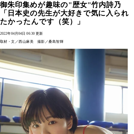
御朱印集めが趣味の"歴女"竹内詩乃
「日本史の先生が大好きで気に入られ
たかったんです（笑）」
2022年04月04日 06:30 更新
取材・文／西山麻美 撮影／桑島智輝