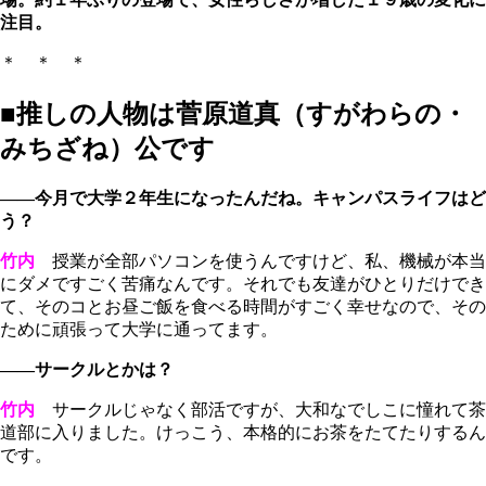
注目。
＊ ＊ ＊
■推しの人物は菅原道真（すがわらの・
みちざね）公です
――今月で大学２年生になったんだね。キャンパスライフはど
う？
竹内
授業が全部パソコンを使うんですけど、私、機械が本当
にダメですごく苦痛なんです。それでも友達がひとりだけでき
て、そのコとお昼ご飯を食べる時間がすごく幸せなので、その
ために頑張って大学に通ってます。
――サークルとかは？
竹内
サークルじゃなく部活ですが、大和なでしこに憧れて茶
道部に入りました。けっこう、本格的にお茶をたてたりするん
です。