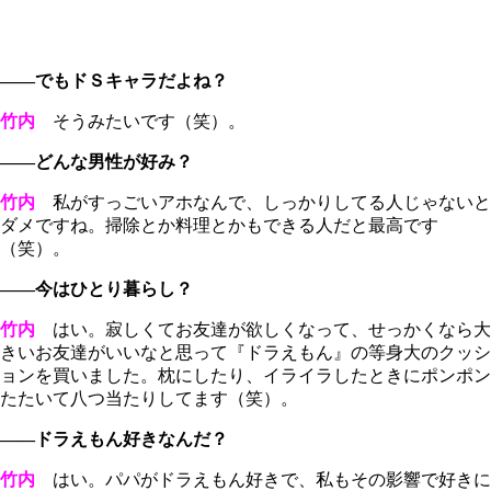
――でもドＳキャラだよね？
竹内
そうみたいです（笑）。
――どんな男性が好み？
竹内
私がすっごいアホなんで、しっかりしてる人じゃないと
ダメですね。掃除とか料理とかもできる人だと最高です
（笑）。
――今はひとり暮らし？
竹内
はい。寂しくてお友達が欲しくなって、せっかくなら大
きいお友達がいいなと思って『ドラえもん』の等身大のクッシ
ョンを買いました。枕にしたり、イライラしたときにポンポン
たたいて八つ当たりしてます（笑）。
――ドラえもん好きなんだ？
竹内
はい。パパがドラえもん好きで、私もその影響で好きに