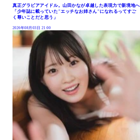
真正グラビアアイドル。山田かなが卓越した表現力で新境地へ
「少年誌に載っていた"エッチなお姉さん"になれるってすご
く尊いことだと思う」
2026年08月03日 21:00