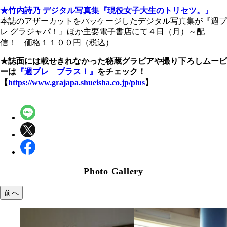
★竹内詩乃 デジタル写真集『現役女子大生のトリセツ。』
本誌のアザーカットをパッケージしたデジタル写真集が『週プ
レ グラジャパ！』ほか主要電子書店にて４日（月）～配
信！ 価格１１００円（税込）
★誌面には載せきれなかった秘蔵グラビアや撮り下ろしムービ
ーは
『週プレ プラス！』
をチェック！
【
https://www.grajapa.shueisha.co.jp/plus
】
Photo Gallery
前へ