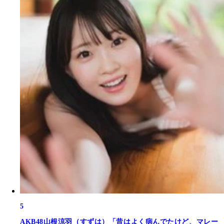
5
AKB48山根涼羽（すずは）「昔はよく病んでたけど、マレー