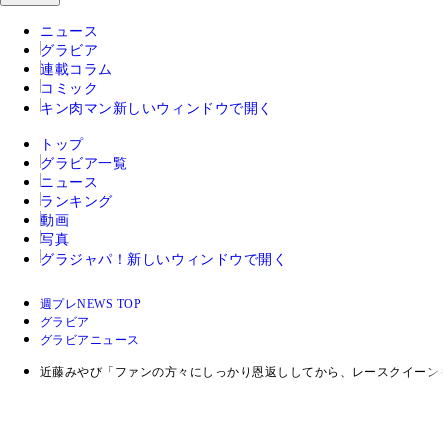
ニュース
グラビア
連載コラム
コミック
キン肉マン
新しいウィンドウで開く
トップ
グラビア一覧
ニュース
ランキング
動画
写真
グラジャパ！
新しいウィンドウで開く
週プレNEWS TOP
グラビア
グラビアニュース
近藤みやび「ファンの方々にしっかり恩返ししてから、レースクイーン