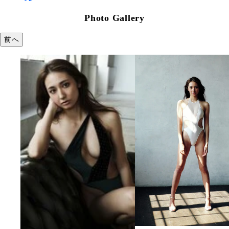
Photo Gallery
前へ