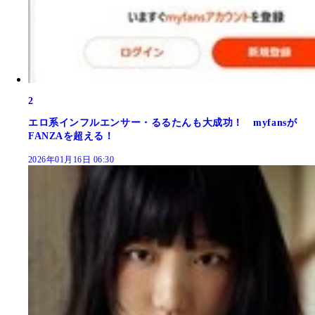
2
エロ系インフルエンサー・るるたんも大成功！ myfansが
FANZAを超える！
2026年01月16日 06:30