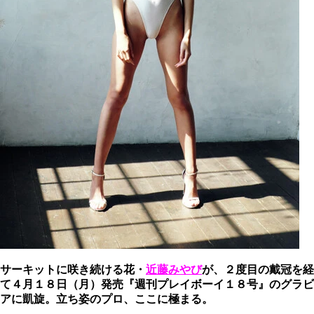
サーキットに咲き続ける花・
近藤みやび
が、２度目の戴冠を経
て４月１８日（月）発売『週刊プレイボーイ１８号』のグラビ
アに凱旋。立ち姿のプロ、ここに極まる。