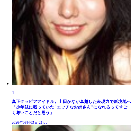
4
真正グラビアアイドル。山田かなが卓越した表現力で新境地へ
「少年誌に載っていた"エッチなお姉さん"になれるってすご
く尊いことだと思う」
2026年08月03日 21:00