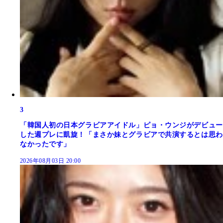
3
「韓国人初の日本グラビアアイドル」ピョ・ウンジがデビュー
した週プレに凱旋！「まさか妹とグラビアで共演するとは思わ
なかったです」
2026年08月03日 20:00