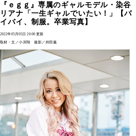
『ｅｇｇ』専属のギャルモデル・染谷
リアナ「一生ギャルでいたい！」【バ
イバイ、制服。卒業写真】
2022年05月05日 20:00 更新
取材・文／小渕翔 撮影／持田薫