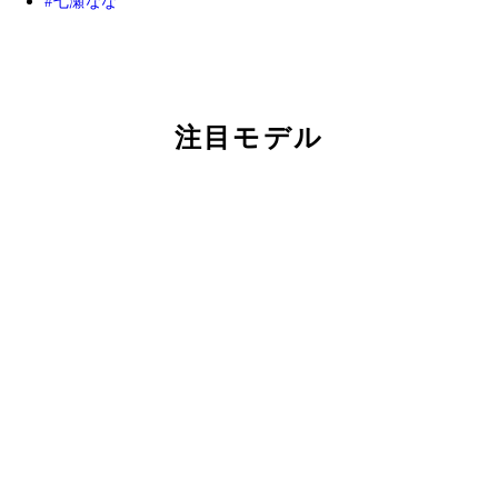
七瀬なな
注目モデル