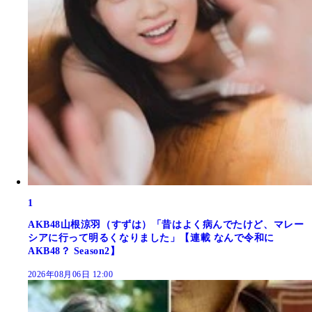
1
AKB48山根涼羽（すずは）「昔はよく病んでたけど、マレー
シアに行って明るくなりました」【連載 なんで令和に
AKB48？ Season2】
2026年08月06日 12:00