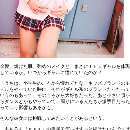
金髪、焼けた肌、強めのメイクと、まさにＴＨＥギャルを体現
しているが、いつからギャルに憧れていたのか？
「うちは、小学生のころから憧れてたな。キッズブランドのモ
デルをやっていた時に、それがギャル系のブランドだったって
いうのもあって、そのころから大好きだった。あと小さい頃か
らダンスとかもやっていて、周りにいる人たちが派手目だった
っていう影響もあるかも」
そんな彼女には挑戦してみたいことがあるという。
「もちろん『ｅｇｇ』の専属モデルはずっと続けたいんですけ