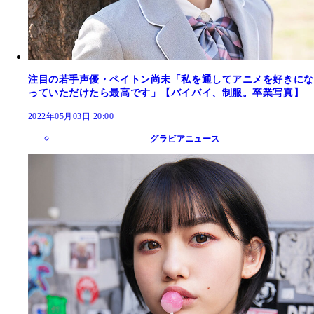
注目の若手声優・ペイトン尚未「私を通してアニメを好きにな
っていただけたら最高です」【バイバイ、制服。卒業写真】
2022年05月03日 20:00
グラビアニュース