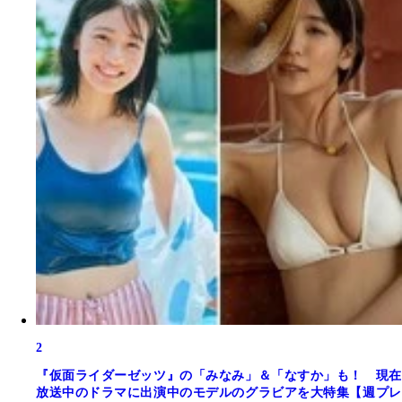
2
『仮面ライダーゼッツ』の「みなみ」＆「なすか」も！ 現在
放送中のドラマに出演中のモデルのグラビアを大特集【週プレ