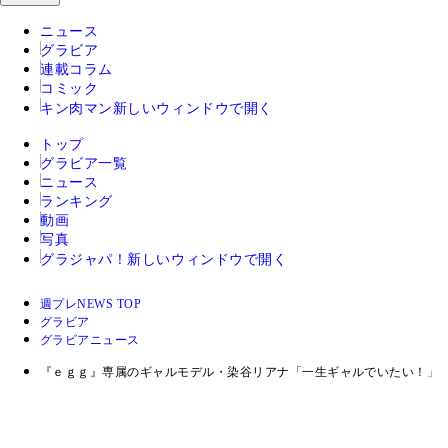
ニュース
グラビア
連載コラム
コミック
キン肉マン
新しいウィンドウで開く
トップ
グラビア一覧
ニュース
ランキング
動画
写真
グラジャパ！
新しいウィンドウで開く
週プレNEWS TOP
グラビア
グラビアニュース
『ｅｇｇ』専属のギャルモデル・染谷リアナ「一生ギャルでいたい！」