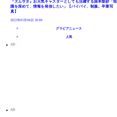
『ズムサタ』お天気キャスターとしても活躍する国本梨紗「知
識を深めて、情報を発信したい」【バイバイ、制服。卒業写
真】
2022年05月04日 20:00
グラビアニュース
人気