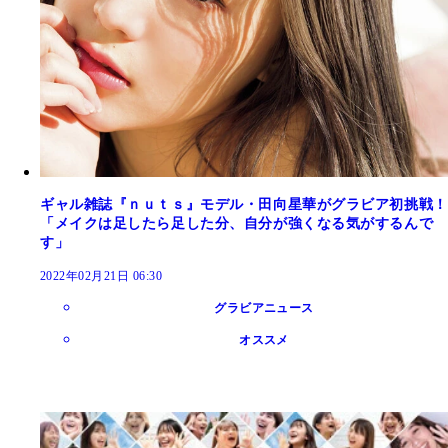
ギャル雑誌『ｎｕｔｓ』モデル・田向星華がグラビア初挑戦！
「メイクは足したら足した分、自分が強くなる気がするんで
す」
2022年02月21日 06:30
グラビアニュース
オススメ