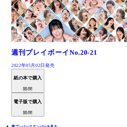
週刊プレイボーイNo.20-21
2022年05月02日発売
紙の本で購入
開/閉
電子版で購入
開/閉
週プレバックナンバーを見る