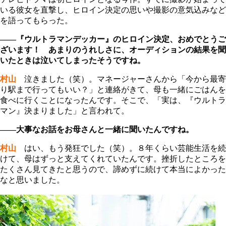
いる彼女を直撃し、ヒロイン決定の思いや撮影の意気込みなど
を語ってもらった。
――『ウルトラマンデッカー』のヒロイン決定、おめでとうご
ざいます！ あまりのうれしさに、オーディションの結果を聞
いたときは泣いてしまったそうですね。
村山
泣きました（笑）。マネージャーさんから「今から最寄
り駅まで行ってもいい？」と連絡がきて、母も一緒にごはんを
食べに行くことになったんです。そこで、「実は、『ウルトラ
マン』決まりました」と言われて。
――大事なお話をお母さんと一緒に聞いたんですね。
村山
はい、もう発狂でした（笑）。８年くらい芸能生活を続
けて、母はずっと支えてくれていたんです。挫折したところを
たくさん見てきたと思うので、諦めずに続けて本当によかった
なと思いました。