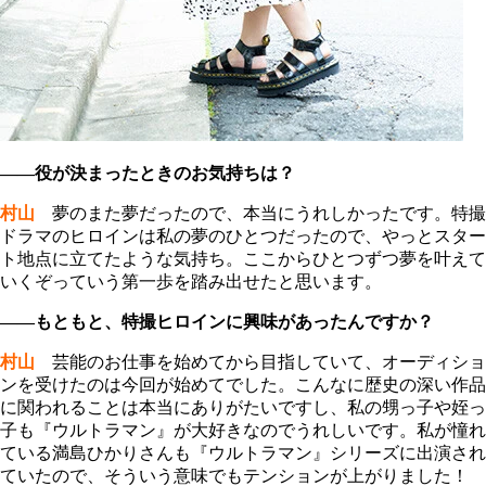
――役が決まったときのお気持ちは？
村山
夢のまた夢だったので、本当にうれしかったです。特撮
ドラマのヒロインは私の夢のひとつだったので、やっとスター
ト地点に立てたような気持ち。ここからひとつずつ夢を叶えて
いくぞっていう第一歩を踏み出せたと思います。
――もともと、特撮ヒロインに興味があったんですか？
村山
芸能のお仕事を始めてから目指していて、オーディショ
ンを受けたのは今回が始めてでした。こんなに歴史の深い作品
に関われることは本当にありがたいですし、私の甥っ子や姪っ
子も『ウルトラマン』が大好きなのでうれしいです。私が憧れ
ている満島ひかりさんも『ウルトラマン』シリーズに出演され
ていたので、そういう意味でもテンションが上がりました！