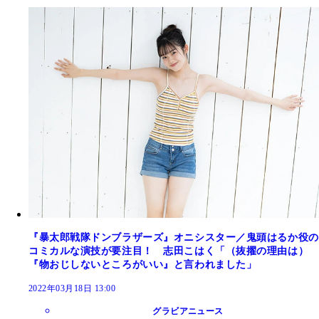
『暴太郎戦隊ドンブラザーズ』オニシスター／鬼頭はるか役の
コミカルな演技が要注目！ 志田こはく「（抜擢の理由は）
『物おじしないところがいい』と言われました」
2022年03月18日 13:00
グラビアニュース