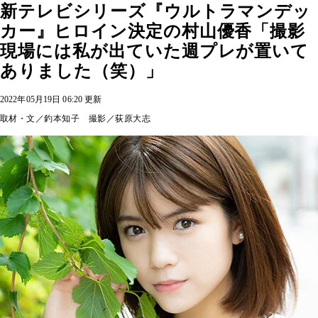
新テレビシリーズ『ウルトラマンデッ
カー』ヒロイン決定の村山優香「撮影
現場には私が出ていた週プレが置いて
ありました（笑）」
2022年05月19日 06:20 更新
取材・文／釣本知子 撮影／荻原大志