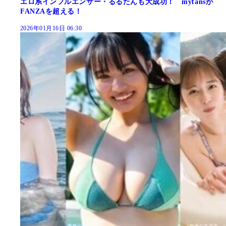
エロ系インフルエンサー・るるたんも大成功！ myfansが
FANZAを超える！
2026年01月16日 06:30