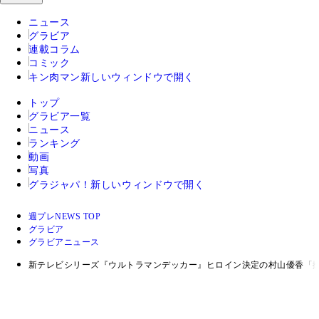
ニュース
グラビア
連載コラム
コミック
キン肉マン
新しいウィンドウで開く
トップ
グラビア一覧
ニュース
ランキング
動画
写真
グラジャパ！
新しいウィンドウで開く
週プレNEWS TOP
グラビア
グラビアニュース
新テレビシリーズ『ウルトラマンデッカー』ヒロイン決定の村山優香「