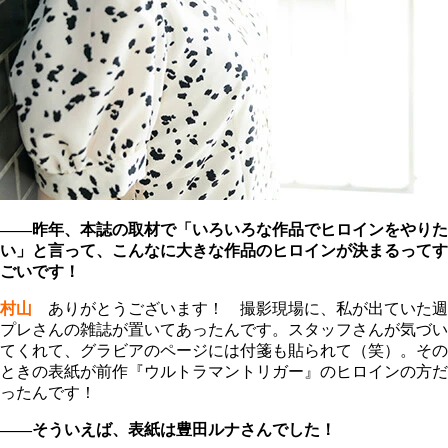
――昨年、本誌の取材で「いろいろな作品でヒロインをやりた
い」と言って、こんなに大きな作品のヒロインが決まるってす
ごいです！
村山
ありがとうございます！ 撮影現場に、私が出ていた週
プレさんの雑誌が置いてあったんです。スタッフさんが気づい
てくれて、グラビアのページには付箋も貼られて（笑）。その
ときの表紙が前作『ウルトラマントリガー』のヒロインの方だ
ったんです！
――そういえば、表紙は豊田ルナさんでした！