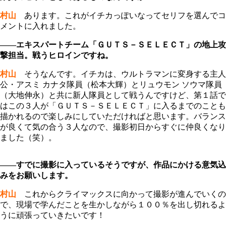
村山
あります。これがイチカっぽいなってセリフを選んでコ
メントに入れました。
――エキスパートチーム「ＧＵＴＳ－ＳＥＬＥＣＴ」の地上攻
撃担当。戦うヒロインですね。
村山
そうなんです。イチカは、ウルトラマンに変身する主人
公・アスミ カナタ隊員（松本大輝）とリュウモン ソウマ隊員
（大地伸永）と共に新人隊員として戦うんですけど、第１話で
はこの３人が「ＧＵＴＳ－ＳＥＬＥＣＴ」に入るまでのことも
描かれるので楽しみにしていただければと思います。バランス
が良くて気の合う３人なので、撮影初日からすぐに仲良くなり
ました（笑）。
――すでに撮影に入っているそうですが、作品にかける意気込
みをお願いします。
村山
これからクライマックスに向かって撮影が進んでいくの
で、現場で学んだことを生かしながら１００％を出し切れるよ
うに頑張っていきたいです！