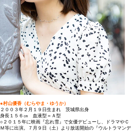
●村山優香（むらやま・ゆうか）
２００３年２月１９日生まれ 茨城県出身
身長１５６㎝ 血液型＝Ａ型
○２０１５年に映画『忘れ雪』で女優デビューし、ドラマやＣ
Ｍ等に出演。７月９日（土）より放送開始の『ウルトラマンデ