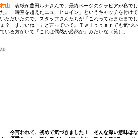
村山
表紙が豊田ルナさんで、最終ページのグラビアが私でし
た。「時空を超えたニューヒロイン」というキャッチを付けて
いただいたので、スタッフさんたちが「これってたまたまでし
ょ？ すごいね！」と言っていて。Ｔｗｉｔｔｅｒでも気づい
ている方がいて「これは偶然か必然か」みたいな（笑）。
――今言われて、初めて気づきました！ そんな深い意味はな