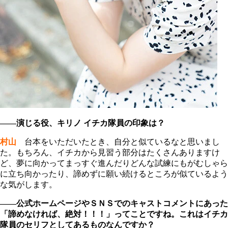
――演じる役、キリノ イチカ隊員の印象は？
村山
台本をいただいたとき、自分と似ているなと思いまし
た。もちろん、イチカから見習う部分はたくさんありますけ
ど、夢に向かってまっすぐ進んだりどんな試練にもがむしゃら
に立ち向かったり、諦めずに願い続けるところが似ているよう
な気がします。
――公式ホームページやＳＮＳでのキャストコメントにあった
「諦めなければ、絶対！！！」ってことですね。これはイチカ
隊員のセリフとしてあるものなんですか？