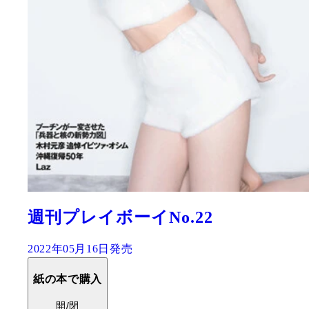
週刊プレイボーイNo.22
2022年05月16日発売
紙の本で購入
開/閉