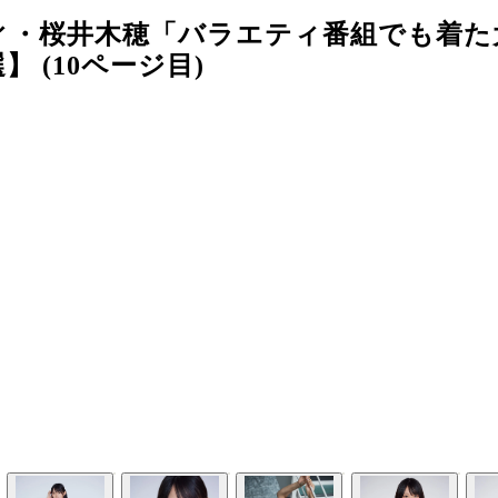
ィ・桜井木穂「バラエティ番組でも着た
 (10ページ目)