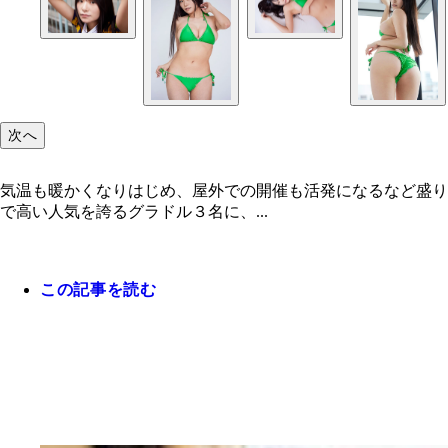
次へ
気温も暖かくなりはじめ、屋外での開催も活発になるなど盛り
で高い人気を誇るグラドル３名に、...
この記事を読む