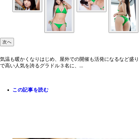
次へ
気温も暖かくなりはじめ、屋外での開催も活発になるなど盛り
で高い人気を誇るグラドル３名に、...
この記事を読む