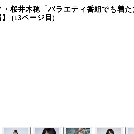
ィ・桜井木穂「バラエティ番組でも着た
 (13ページ目)