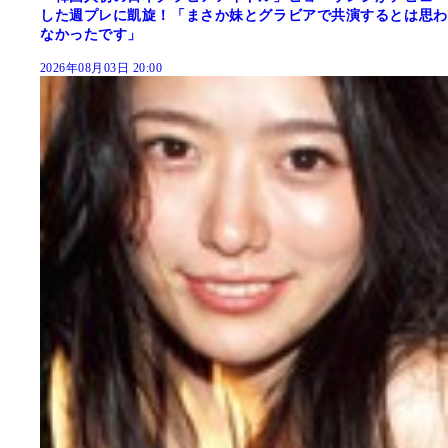
した週プレに凱旋！「まさか妹とグラビアで共演するとは思わ
なかったです」
2026年08月03日 20:00