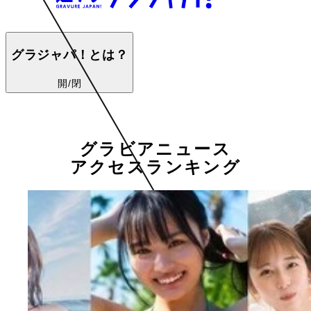
グラジャパ！とは？
開/閉
グラビアニュース
アクセスランキング