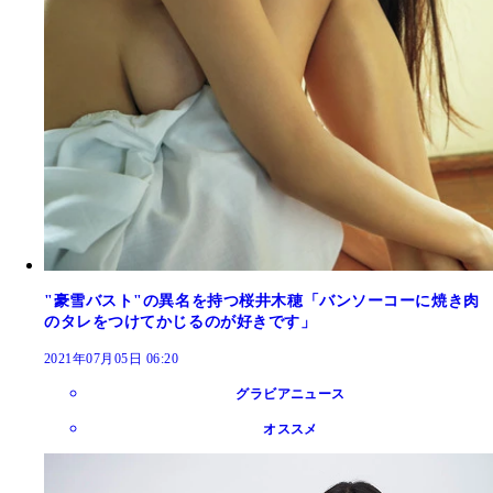
"豪雪バスト"の異名を持つ桜井木穂「バンソーコーに焼き肉
のタレをつけてかじるのが好きです」
2021年07月05日 06:20
グラビアニュース
オススメ