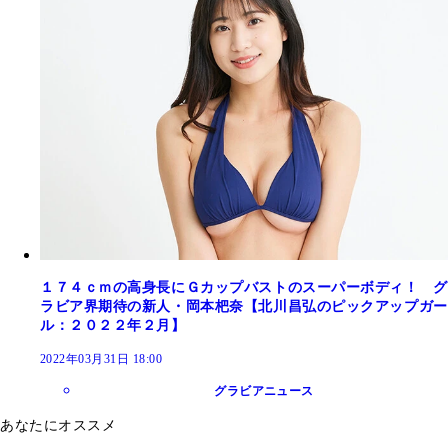
１７４ｃｍの高身長にＧカップバストのスーパーボディ！ グ
ラビア界期待の新人・岡本杷奈【北川昌弘のピックアップガー
ル：２０２２年２月】
2022年03月31日 18:00
グラビアニュース
あなたにオススメ