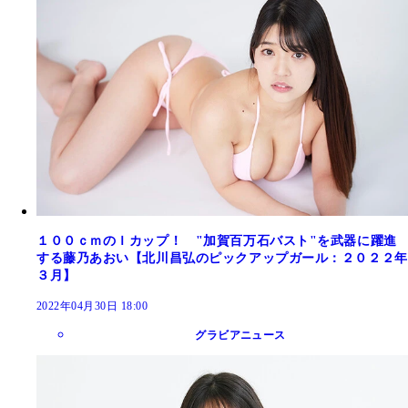
１００ｃｍのＩカップ！ "加賀百万石バスト"を武器に躍進
する藤乃あおい【北川昌弘のピックアップガール：２０２２年
３月】
2022年04月30日 18:00
グラビアニュース