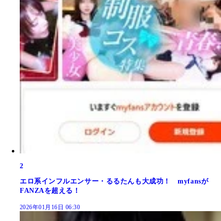
2
エロ系インフルエンサー・るるたんも大成功！ myfansが
FANZAを超える！
2026年01月16日 06:30