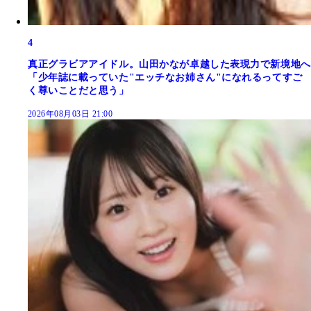
4
真正グラビアアイドル。山田かなが卓越した表現力で新境地へ
「少年誌に載っていた"エッチなお姉さん"になれるってすご
く尊いことだと思う」
2026年08月03日 21:00