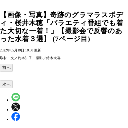
【画像・写真】奇跡のグラマラスボデ
ィ・桜井木穂「バラエティ番組でも着
た大切な一着！」【撮影会で反響のあ
った水着３選】 (7ページ目)
2022年05月19日 19:30 更新
取材・文／釣本知子 撮影／鈴木大喜
前へ
次へ