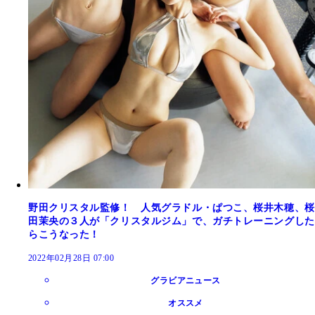
野田クリスタル監修！ 人気グラドル・ぱつこ、桜井木穂、桜
田茉央の３人が「クリスタルジム」で、ガチトレーニングした
らこうなった！
2022年02月28日 07:00
グラビアニュース
オススメ