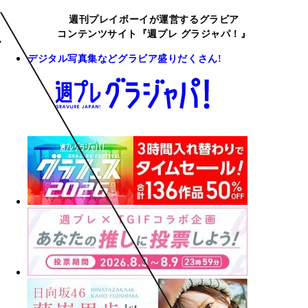
週刊プレイボーイが運営するグラビア
コンテンツサイト『週プレ グラジャパ！』
デジタル写真集などグラビア盛りだくさん!