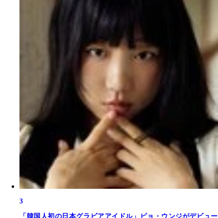
3
「韓国人初の日本グラビアアイドル」ピョ・ウンジがデビュー