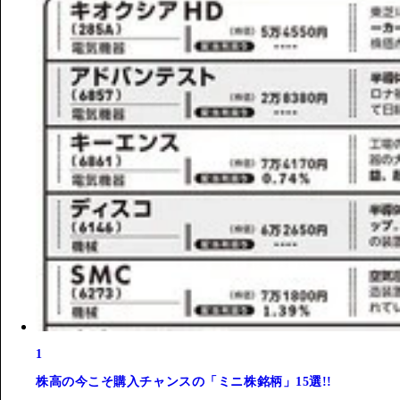
1
株高の今こそ購入チャンスの「ミニ株銘柄」15選!!