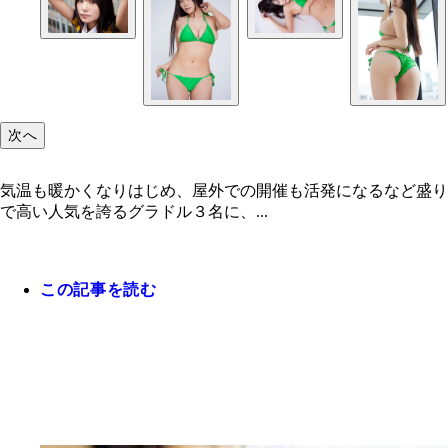
次へ
気温も暖かくなりはじめ、屋外での開催も活発になるなど盛り
で高い人気を誇るグラドル３名に、...
この記事を読む