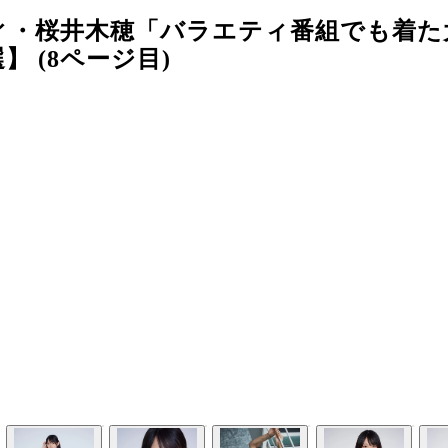
ィ・桜井木穂「バラエティ番組でも着た
 (8ページ目)