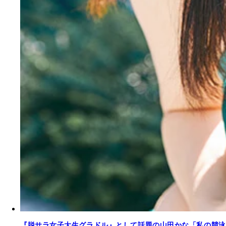
『脱サラ女子大生グラドル』として話題の山田かな「私の競泳