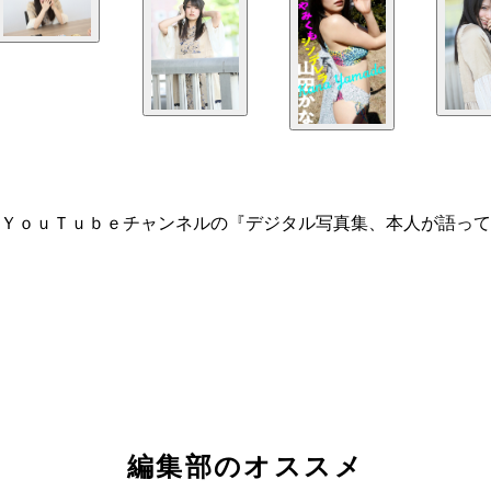
ＹｏｕＴｕｂｅチャンネルの『デジタル写真集、本人が語って
編集部のオススメ