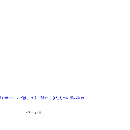
情やポージングは、今まで触れてきたものの積み重ね」
9ページ目