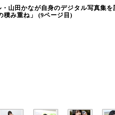
ル・山田かなが自身のデジタル写真集を
み重ね」 (9ページ目)