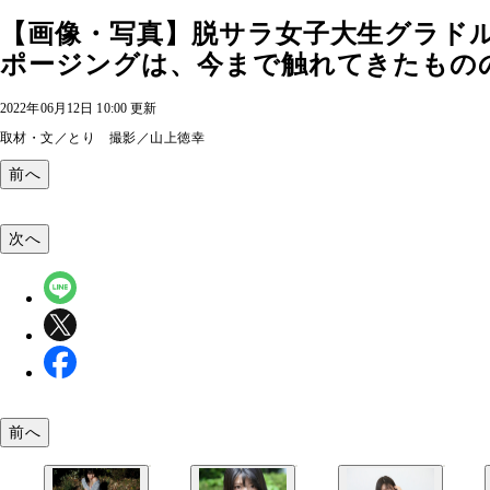
【画像・写真】脱サラ女子大生グラド
ポージングは、今まで触れてきたものの積
2022年06月12日 10:00 更新
取材・文／とり 撮影／山上徳幸
前へ
次へ
前へ