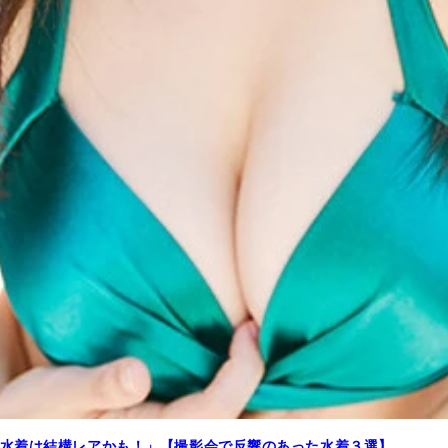
水着は結構レアかも！」【撮影会で反響のあった水着３選】