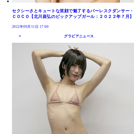
セクシーさとキュートな笑顔で魅了するバーレスクダンサー・
ＣＯＣＯ【北川昌弘のピックアップガール：２０２２年７月】
2022年09月11日 17:00
グラビアニュース