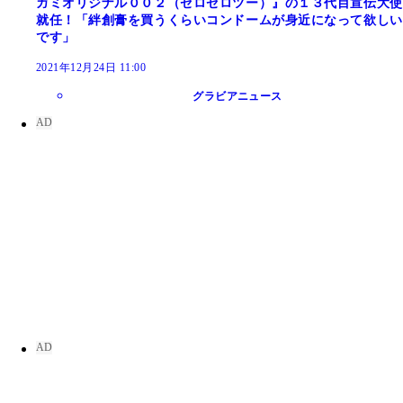
ガミオリジナル００２（ゼロゼロツー）』の１３代目宣伝大使
就任！「絆創膏を買うくらいコンドームが身近になって欲しい
です」
2021年12月24日 11:00
グラビアニュース