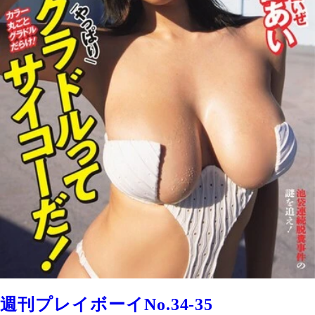
週刊プレイボーイNo.34-35