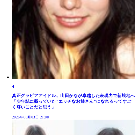
4
真正グラビアアイドル。山田かなが卓越した表現力で新境地へ
「少年誌に載っていた"エッチなお姉さん"になれるってすご
く尊いことだと思う」
2026年08月03日 21:00