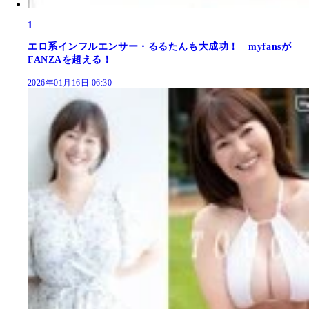
1
エロ系インフルエンサー・るるたんも大成功！ myfansが
FANZAを超える！
2026年01月16日 06:30