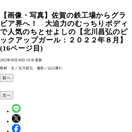
【画像・写真】佐賀の鉄工場からグラ
ビア界へ！ 大迫力のむっちりボディ
で人気のちとせよしの【北川昌弘のピ
ックアップガール：２０２２年８月】
(16ページ目)
2022年09月30日 19:30 更新
取材・文／北川昌弘 撮影／山口康仁
前へ
次へ