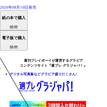
2026年08月10日発売
紙の本で購入
開/閉
電子版で購入
開/閉
週刊プレイボーイが運営するグラビア
コンテンツサイト『週プレ グラジャパ！』
デジタル写真集などグラビア盛りだくさん!