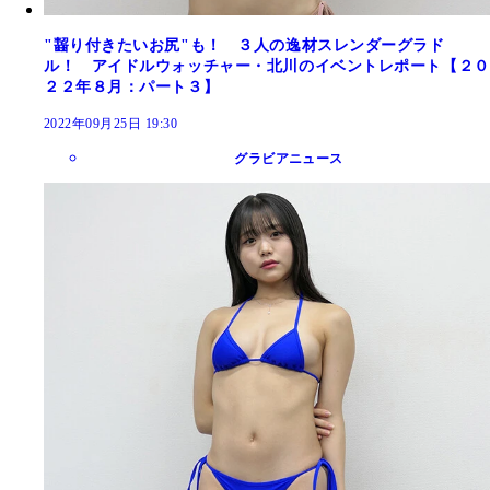
"齧り付きたいお尻"も！ ３人の逸材スレンダーグラド
ル！ アイドルウォッチャー・北川のイベントレポート【２０
２２年８月：パート３】
2022年09月25日 19:30
グラビアニュース