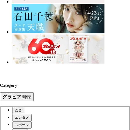
Category
グラビア
開/閉
総合
エンタメ
スポーツ