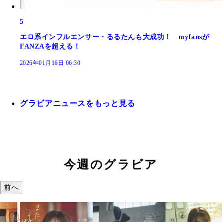
5
エロ系インフルエンサー・るるたんも大成功！ myfansが
FANZAを超える！
2026年01月16日 06:30
グラビアニュースをもっと見る
今週のグラビア
前へ