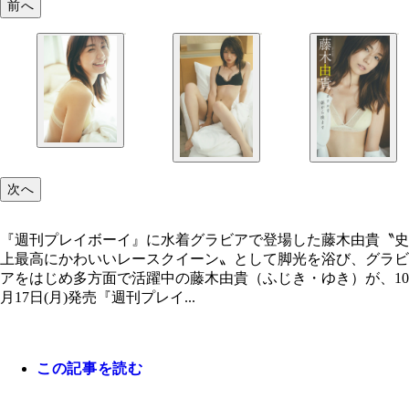
前へ
次へ
『週刊プレイボーイ』に水着グラビアで登場した藤木由貴〝史
上最高にかわいいレースクイーン〟として脚光を浴び、グラビ
アをはじめ多方面で活躍中の藤木由貴（ふじき・ゆき）が、10
月17日(月)発売『週刊プレイ...
この記事を読む