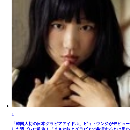
4
「韓国人初の日本グラビアアイドル」ピョ・ウンジがデビュー
した週プレに凱旋！「まさか妹とグラビアで共演するとは思わ