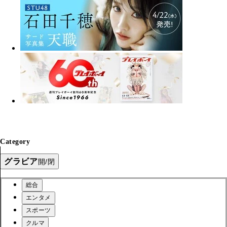
Category
グラビア
開/閉
総合
エンタメ
スポーツ
クルマ