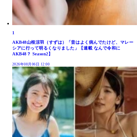
1
AKB48山根涼羽（すずは）「昔はよく病んでたけど、マレー
シアに行って明るくなりました」【連載 なんで令和に
AKB48？ Season2】
2026年08月06日 12:00