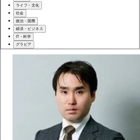
ライフ・文化
社会
政治・国際
経済・ビジネス
IT・科学
グラビア