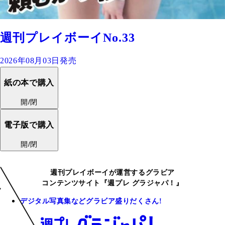
週刊プレイボーイNo.33
2026年08月03日発売
紙の本で購入
開/閉
電子版で購入
開/閉
週刊プレイボーイが運営するグラビア
コンテンツサイト『週プレ グラジャパ！』
デジタル写真集などグラビア盛りだくさん!