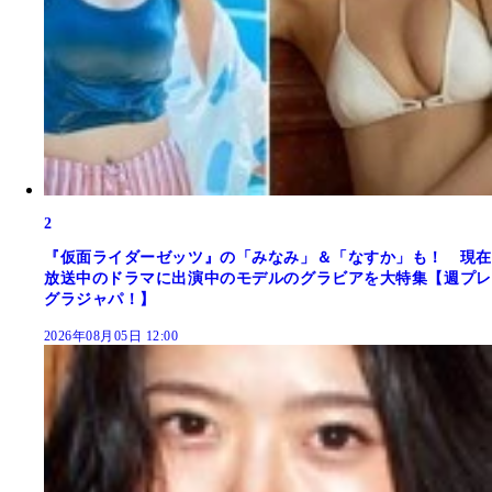
2
『仮面ライダーゼッツ』の「みなみ」＆「なすか」も！ 現在
放送中のドラマに出演中のモデルのグラビアを大特集【週プレ
グラジャパ！】
2026年08月05日 12:00