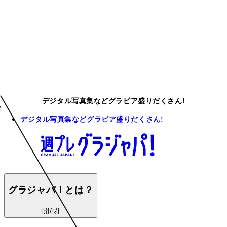
デジタル写真集などグラビア盛りだくさん!
デジタル写真集などグラビア盛りだくさん!
グラジャパ！とは？
開/閉