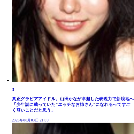
3
真正グラビアアイドル。山田かなが卓越した表現力で新境地へ
「少年誌に載っていた"エッチなお姉さん"になれるってすご
く尊いことだと思う」
2026年08月03日 21:00