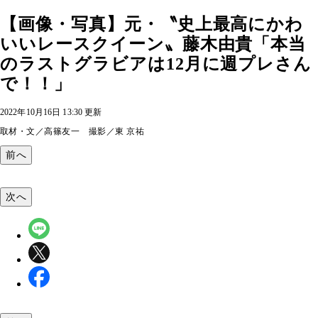
【画像・写真】元・〝史上最高にかわ
いいレースクイーン〟藤木由貴「本当
のラストグラビアは12月に週プレさん
で！！」
2022年10月16日 13:30 更新
取材・文／高篠友一 撮影／東 京祐
前へ
次へ