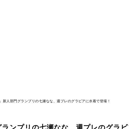
」新人部門グランプリの七瀬なな、週プレのグラビアに水着で登場！
グランプリの七瀬なな、週プレのグラビ