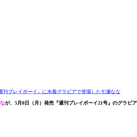
週刊プレイボーイ』に水着グラビアで登場した七瀬なな
な
が、5月8日（月）発売『週刊プレイボーイ21号』のグラ