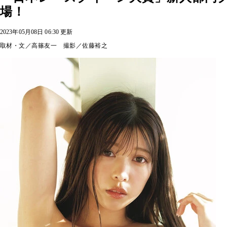
場！
2023年05月08日 06:30 更新
取材・文／高篠友一 撮影／佐藤裕之