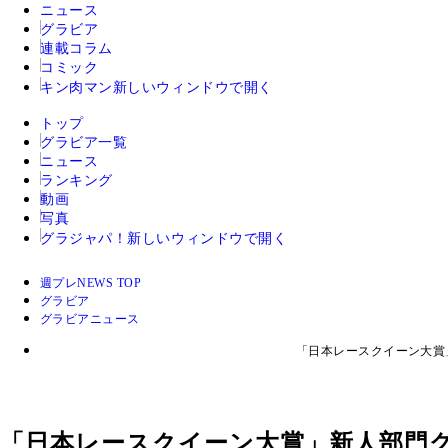
ニュース
グラビア
連載コラム
コミック
キン肉マン
新しいウィンドウで開く
トップ
グラビア一覧
ニュース
ランキング
動画
写真
グラジャパ！
新しいウィンドウで開く
週プレNEWS TOP
グラビア
グラビアニュース
「日本レースクイーン大賞
「日本レースクイーン大賞」新人部門