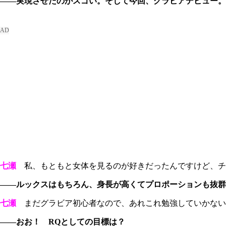
――実現させたのがスゴい。そして今回、グラビアデビュー。
七瀬
私、もともと女体を見るのが好きだったんですけど、チ
――ルックスはもちろん、身長が高くてプロポーションも抜群
七瀬
まだグラビア初心者なので、あれこれ勉強していかない
――おお！ RQとしての目標は？