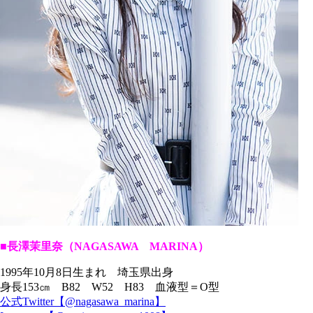
■長澤茉里奈（NAGASAWA MARINA）
1995年10月8日生まれ 埼玉県出身
身長153㎝ B82 W52 H83 血液型＝O型
公式Twitter【@nagasawa_marina】