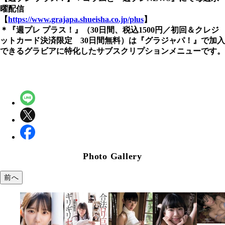
曜配信
【
https://www.grajapa.shueisha.co.jp/plus
】
＊『週プレ プラス！』（30日間、税込1500円／初回＆クレジ
ットカード決済限定 30日間無料）は『グラジャパ！』で加入
できるグラビアに特化したサブスクリプションメニューです。
Photo Gallery
前へ