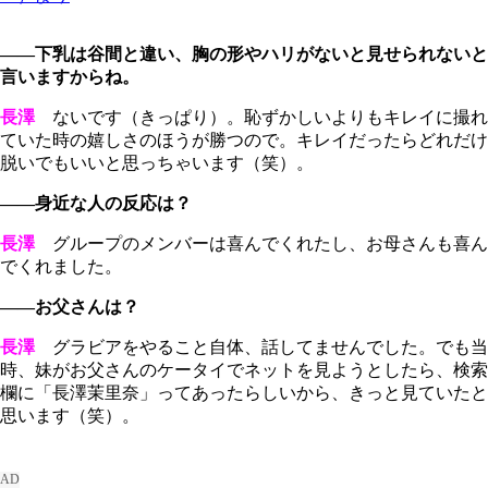
――下乳は谷間と違い、胸の形やハリがないと見せられないと
言いますからね。
長澤
ないです（きっぱり）。恥ずかしいよりもキレイに撮れ
ていた時の嬉しさのほうが勝つので。キレイだったらどれだけ
脱いでもいいと思っちゃいます（笑）。
――身近な人の反応は？
長澤
グループのメンバーは喜んでくれたし、お母さんも喜ん
でくれました。
――お父さんは？
長澤
グラビアをやること自体、話してませんでした。でも当
時、妹がお父さんのケータイでネットを見ようとしたら、検索
欄に「長澤茉里奈」ってあったらしいから、きっと見ていたと
思います（笑）。