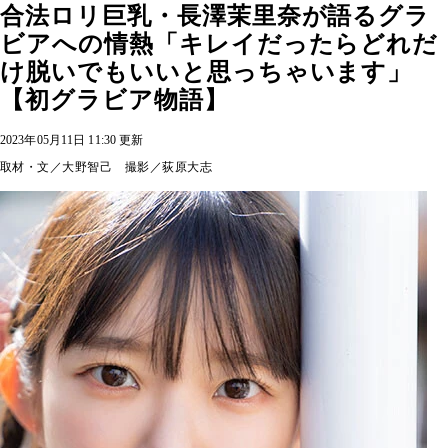
合法ロリ巨乳・長澤茉里奈が語るグラ
ビアへの情熱「キレイだったらどれだ
け脱いでもいいと思っちゃいます」
【初グラビア物語】
2023年05月11日 11:30 更新
取材・文／大野智己 撮影／荻原大志