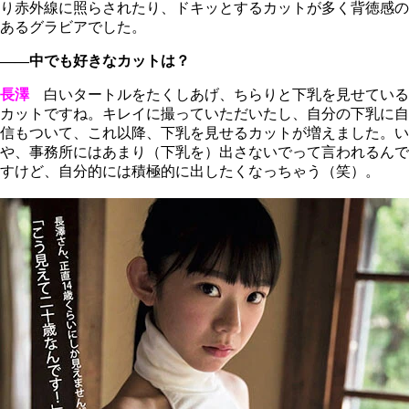
り赤外線に照らされたり、ドキッとするカットが多く背徳感の
あるグラビアでした。
――中でも好きなカットは？
長澤
白いタートルをたくしあげ、ちらりと下乳を見せている
カットですね。キレイに撮っていただいたし、自分の下乳に自
信もついて、これ以降、下乳を見せるカットが増えました。い
や、事務所にはあまり（下乳を）出さないでって言われるんで
すけど、自分的には積極的に出したくなっちゃう（笑）。