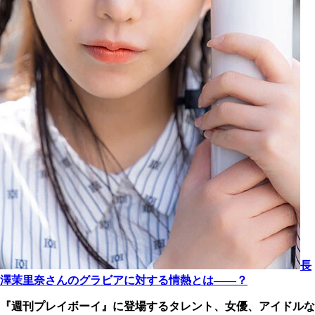
長
澤茉里奈さんのグラビアに対する情熱とは――？
『週刊プレイボーイ』に登場するタレント、女優、アイドルな