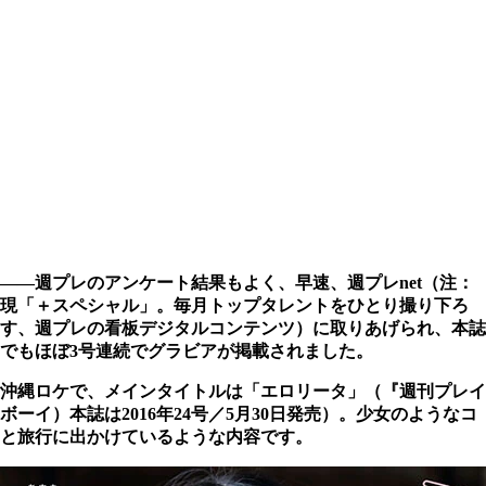
――週プレのアンケート結果もよく、早速、週プレnet（注：
現「＋スペシャル」。毎月トップタレントをひとり撮り下ろ
す、週プレの看板デジタルコンテンツ）に取りあげられ、本誌
でもほぼ3号連続でグラビアが掲載されました。
沖縄ロケで、メインタイトルは「エロリータ」（『週刊プレイ
ボーイ）本誌は2016年24号／5月30日発売）。少女のようなコ
と旅行に出かけているような内容です。