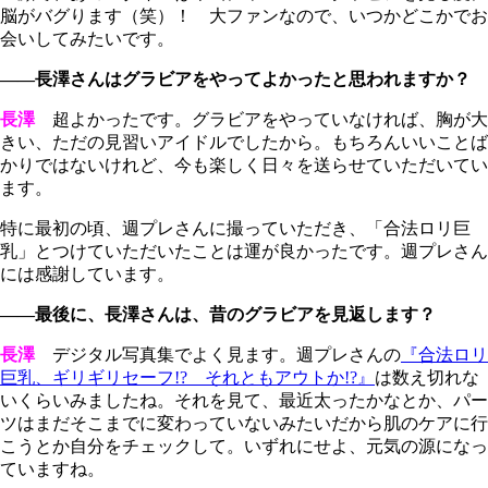
脳がバグります（笑）！ 大ファンなので、いつかどこかでお
会いしてみたいです。
――長澤さんはグラビアをやってよかったと思われますか？
長澤
超よかったです。グラビアをやっていなければ、胸が大
きい、ただの見習いアイドルでしたから。もちろんいいことば
かりではないけれど、今も楽しく日々を送らせていただいてい
ます。
特に最初の頃、週プレさんに撮っていただき、「合法ロリ巨
乳」とつけていただいたことは運が良かったです。週プレさん
には感謝しています。
――最後に、長澤さんは、昔のグラビアを見返します？
長澤
デジタル写真集でよく見ます。週プレさんの
『合法ロリ
巨乳、ギリギリセーフ!? それともアウトか!?』
は数え切れな
いくらいみましたね。それを見て、最近太ったかなとか、パー
ツはまだそこまでに変わっていないみたいだから肌のケアに行
こうとか自分をチェックして。いずれにせよ、元気の源になっ
ていますね。