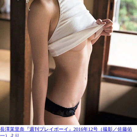
長澤茉里奈『週刊プレイボーイ』2016年12号（撮影／佐藤佑
一）より