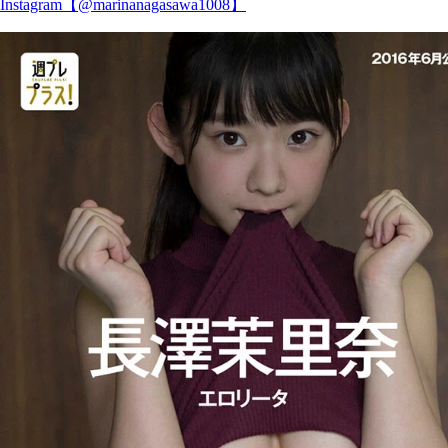
Instagram【@marinanagasawa1008】