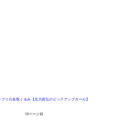
ランプリの名取くるみ【北川昌弘のピックアップガール】
10ページ目