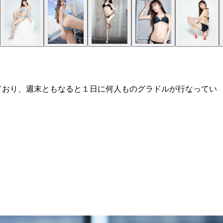
ており、週末ともなると１日に何人ものグラドルが行なってい