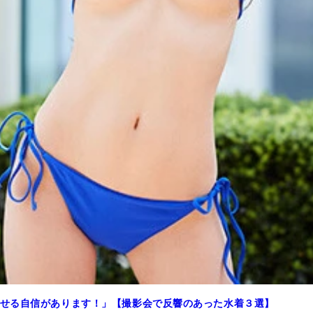
せる自信があります！」【撮影会で反響のあった水着３選】