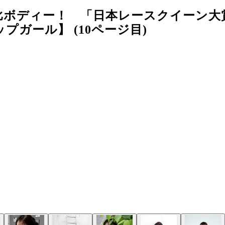
金比ボディー！ 「日本レースクイーン大
ガール】 (10ページ目)