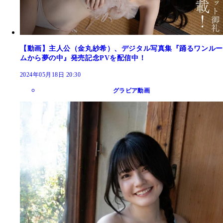
【動画】主人公（金丸紗希）、デジタル写真集『踊るワンルー
ムから夢の中』発売記念PVを配信中！
2024年05月18日 20:30
グラビア動画