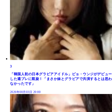
3
「韓国人初の日本グラビアアイドル」ピョ・ウンジがデビュー
した週プレに凱旋！「まさか妹とグラビアで共演するとは思わ
なかったです」
2026年08月03日 20:00