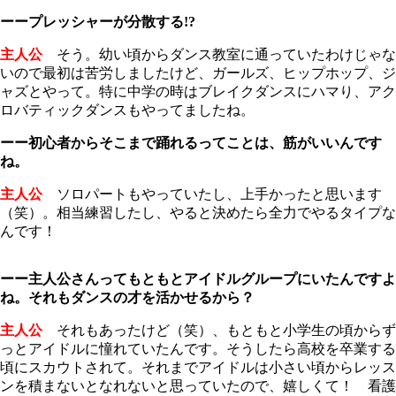
ーープレッシャーが分散する!?
主人公
そう。幼い頃からダンス教室に通っていたわけじゃな
いので最初は苦労しましたけど、ガールズ、ヒップホップ、ジ
ャズとやって。特に中学の時はブレイクダンスにハマり、アク
ロバティックダンスもやってましたね。
ーー初心者からそこまで踊れるってことは、筋がいいんです
ね。
主人公
ソロパートもやっていたし、上手かったと思います
（笑）。相当練習したし、やると決めたら全力でやるタイプな
んです！
ーー主人公さんってもともとアイドルグループにいたんですよ
ね。それもダンスの才を活かせるから？
主人公
それもあったけど（笑）、もともと小学生の頃からず
っとアイドルに憧れていたんです。そうしたら高校を卒業する
頃にスカウトされて。それまでアイドルは小さい頃からレッス
ンを積まないとなれないと思っていたので、嬉しくて！ 看護