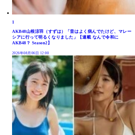
1
AKB48山根涼羽（すずは）「昔はよく病んでたけど、マレー
シアに行って明るくなりました」【連載 なんで令和に
AKB48？ Season2】
2026年08月06日 12:00