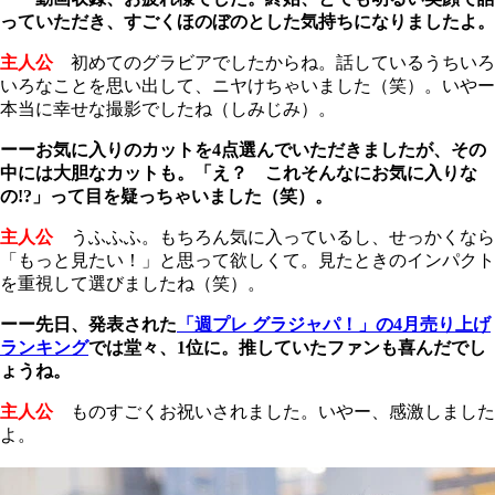
っていただき、すごくほのぼのとした気持ちになりましたよ。
主人公
初めてのグラビアでしたからね。話しているうちいろ
いろなことを思い出して、ニヤけちゃいました（笑）。いやー
本当に幸せな撮影でしたね（しみじみ）。
ーーお気に入りのカットを4点選んでいただきましたが、その
中には大胆なカットも。「え？ これそんなにお気に入りな
の!?」って目を疑っちゃいました（笑）。
主人公
うふふふ。もちろん気に入っているし、せっかくなら
「もっと見たい！」と思って欲しくて。見たときのインパクト
を重視して選びましたね（笑）。
ーー先日、発表された
「週プレ グラジャパ！」の4月売り上げ
ランキング
では堂々、1位に。推していたファンも喜んだでし
ょうね。
主人公
ものすごくお祝いされました。いやー、感激しました
よ。