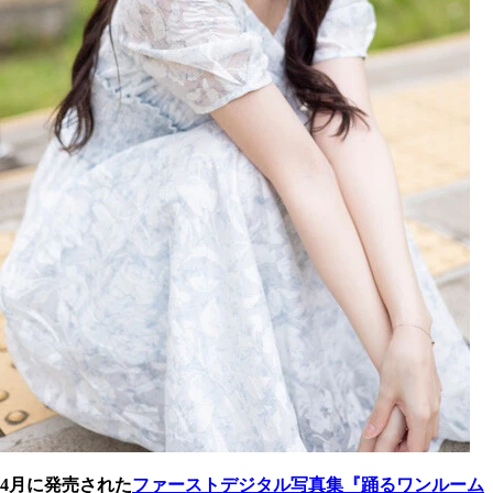
4
月に発売された
ファーストデジタル写真集『踊るワンルーム