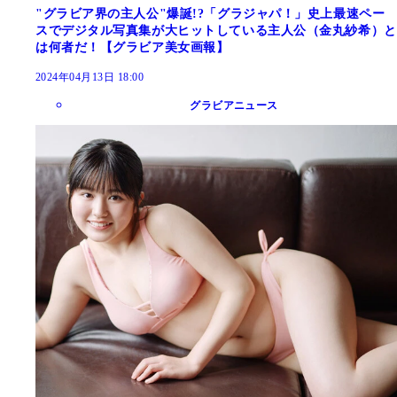
"グラビア界の主人公"爆誕!?「グラジャパ！」史上最速ペー
スでデジタル写真集が大ヒットしている主人公（金丸紗希）と
は何者だ！【グラビア美女画報】
2024年04月13日 18:00
グラビアニュース