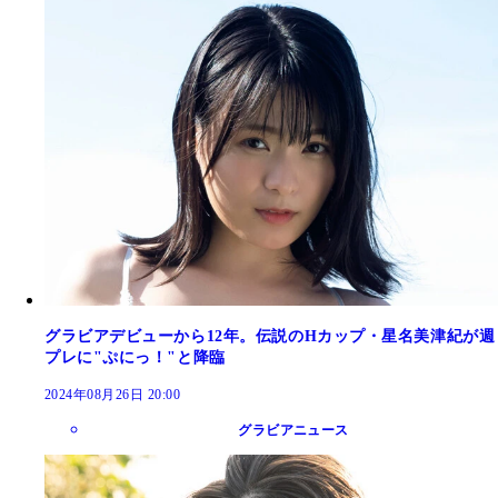
グラビアデビューから12年。伝説のHカップ・星名美津紀が週
プレに"ぷにっ！"と降臨
2024年08月26日 20:00
グラビアニュース