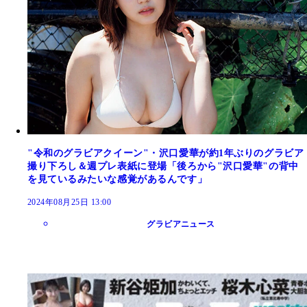
"令和のグラビアクイーン"・沢口愛華が約1年ぶりのグラビア
撮り下ろし＆週プレ表紙に登場「後ろから"沢口愛華"の背中
を見ているみたいな感覚があるんです」
2024年08月25日 13:00
グラビアニュース