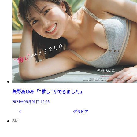
矢野あゆみ『"推し"ができました』
2024年09月01日 12:05
グラビア