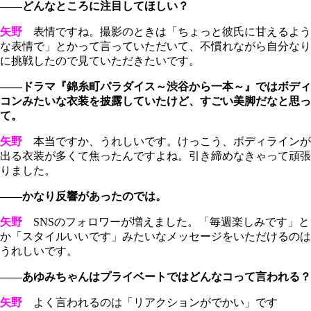
――どんなところに注目してほしい？
矢野
表情ですね。撮影のときは「ちょっと彼氏に甘えるよう
な表情で」とかって言っていただいて、不慣れながら自分なり
に挑戦したので見ていただきたいです。
――ドラマ『錦糸町パラダイス～渋谷から一本～』ではボディ
コンみたいな衣装を披露していたけど、すごい美脚だなと思っ
て。
矢野
本当ですか、うれしいです。けっこう、ボディラインが
出る衣装が多くて焦ったんですよね。引き締めなきゃって頑張
りました。
――かなり反響があったのでは。
矢野
SNSのフォロワーが増えました。「毎週楽しみです」と
か「スタイルいいです」みたいなメッセージをいただけるのは
うれしいです。
――あゆみちゃんはプライベートではどんなコって言われる？
矢野
よく言われるのは「リアクションがでかい」です