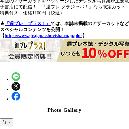
本誌のアザーカットをパッケージしたデジタル写真集が主要電
子書店にて配信！ 『週プレ グラジャパ！』なら限定カット
特典付き 価格1100円（税込）
★
『週プレ プラス！』
では、本誌未掲載のアザーカットなど
スペシャルコンテンツを公開！
【
https://www.grajapa.shueisha.co.jp/plus
】
Photo Gallery
前へ