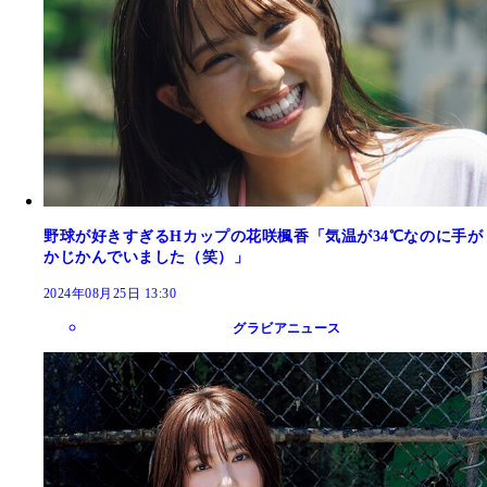
野球が好きすぎるHカップの花咲楓香「気温が34℃なのに手が
かじかんでいました（笑）」
2024年08月25日 13:30
グラビアニュース