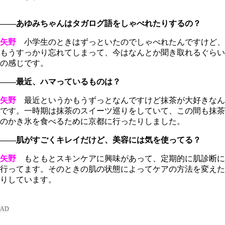
――あゆみちゃんはタガログ語をしゃべれたりするの？
矢野
小学生のときはずっといたのでしゃべれたんですけど、
もうすっかり忘れてしまって、今はなんとか聞き取れるぐらい
の感じです。
――最近、ハマっているものは？
矢野
最近というかもうずっとなんですけど抹茶が大好きなん
です。一時期は抹茶のスイーツ巡りをしていて、この間も抹茶
のかき氷を食べるために京都に行ったりしました。
――肌がすごくキレイだけど、美容には気を使ってる？
矢野
もともとスキンケアに興味があって、定期的に肌診断に
行ってます。そのときの肌の状態によってケアの方法を変えた
りしています。