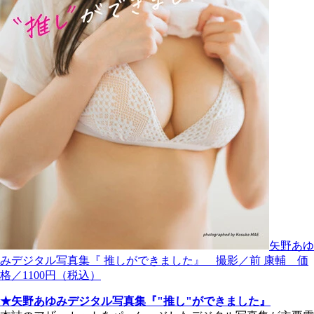
矢野あゆ
みデジタル写真集『 推しができました』 撮影／前 康輔 価
格／1100円（税込）
★矢野あゆみデジタル写真集『"推し"ができました』