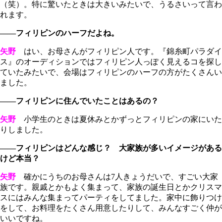
（笑）。特に驚いたときは大きいみたいで、うるさいって言わ
れます。
――フィリピンのハーフだよね。
矢野
はい、お母さんがフィリピン人です。『錦糸町パラダイ
ス』のオーディションではフィリピン人っぽく見えるコを探し
ていたみたいで、会場はフィリピンのハーフの方がたくさんい
ました。
――フィリピンに住んでいたことはあるの？
矢野
小学生のときは夏休みとかずっとフィリピンの家にいた
りしました。
――フィリピンはどんな感じ？ 大家族が多いイメージがある
けど本当？
矢野
確かにうちのお母さんは7人きょうだいで、すごい大家
族です。親戚とかもよく集まって、家族の誕生日とかクリスマ
スにはみんな集まってパーティをしてました。家中に飾りつけ
をして、お料理をたくさん用意したりして、みんなすごく仲が
いいですね。