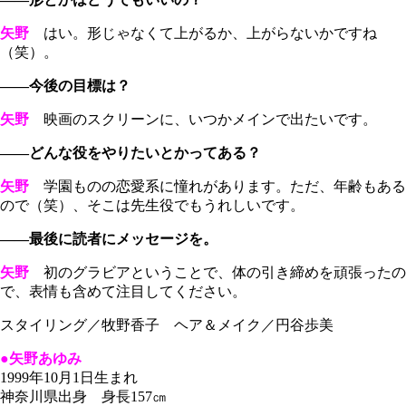
矢野
はい。形じゃなくて上がるか、上がらないかですね
（笑）。
――今後の目標は？
矢野
映画のスクリーンに、いつかメインで出たいです。
――どんな役をやりたいとかってある？
矢野
学園ものの恋愛系に憧れがあります。ただ、年齢もある
ので（笑）、そこは先生役でもうれしいです。
――最後に読者にメッセージを。
矢野
初のグラビアということで、体の引き締めを頑張ったの
で、表情も含めて注目してください。
スタイリング／牧野香子 ヘア＆メイク／円谷歩美
●矢野あゆみ
1999年10月1日生まれ
神奈川県出身 身長157㎝