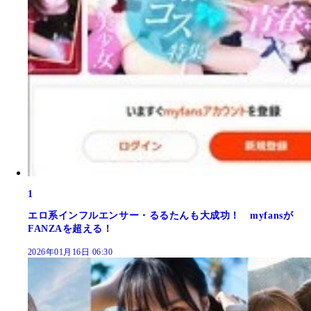
1
エロ系インフルエンサー・るるたんも大成功！ myfansが
FANZAを超える！
2026年01月16日 06:30