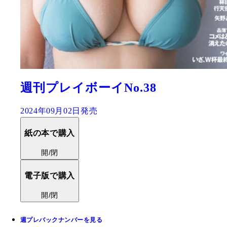
週刊プレイボーイNo.38
2024年09月02日発売
紙の本で購入
開/閉
電子版で購入
開/閉
週プレバックナンバーを見る