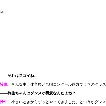
――それはスゴイね。
怜生
そんな中、体育祭と合唱コンクール両方でうちのクラス
――怜生ちゃんはダンスが得意なんだよね？
怜生
小さいときからずっとやってきました。というかダンス