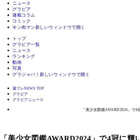
ニュース
グラビア
連載コラム
コミック
キン肉マン
新しいウィンドウで開く
トップ
グラビア一覧
ニュース
ランキング
動画
写真
グラジャパ！
新しいウィンドウで開く
週プレNEWS TOP
グラビア
グラビアニュース
「美少女図鑑AWARD2024」
「美少女図鑑AWARD2024」で4冠