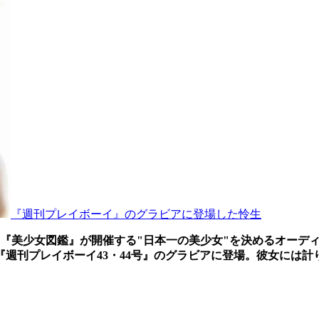
『週刊プレイボーイ』のグラビアに登場した怜生
美少女図鑑』が開催する"日本一の美少女"を決めるオーディシ
売『週刊プレイボーイ43・44号』のグラビアに登場。彼女には