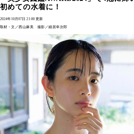
初めての水着に！
2024年10月07日 21:00 更新
取材・文／西山麻美 撮影／細居幸次郎