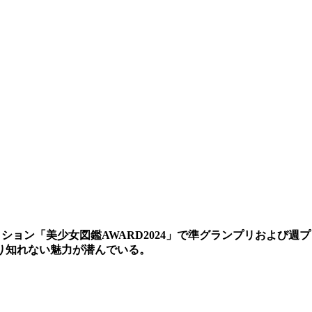
ョン「美少女図鑑AWARD2024」で準グランプリおよび週プ
計り知れない魅力が潜んでいる。