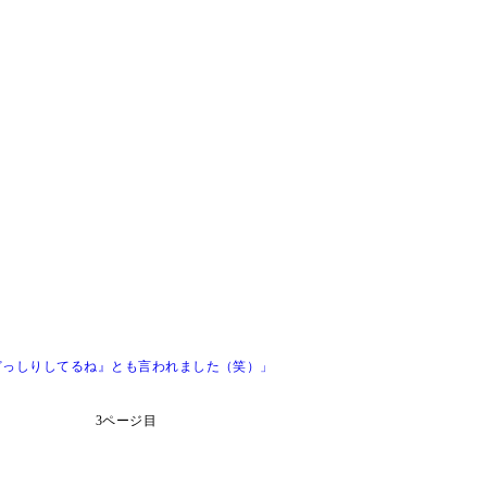
どっしりしてるね』とも言われました（笑）」
3ページ目