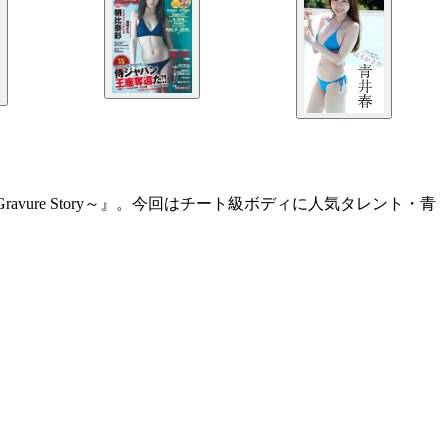
vure Story～』。今回はチート級ボディに人気タレント・青