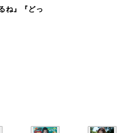
るね』『どっ