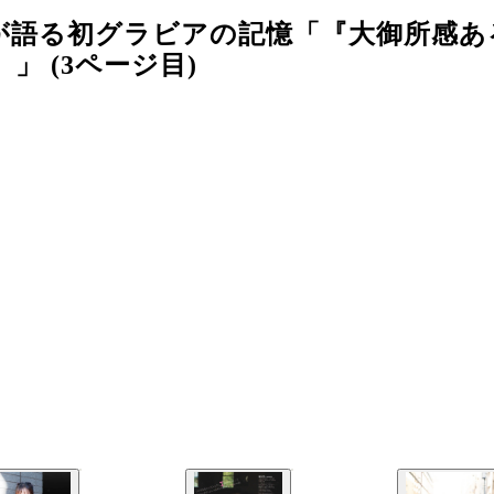
が語る初グラビアの記憶「『大御所感あ
 (3ページ目)