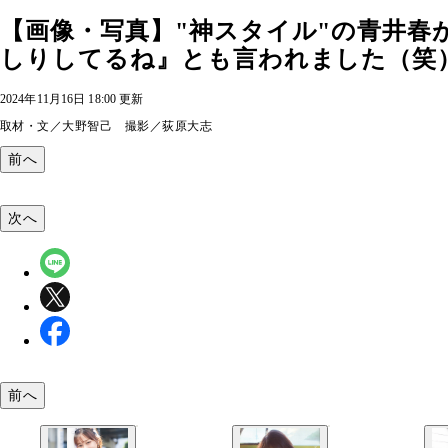
【画像・写真】"神スタイル"の青井春
しりしてるね』とも言われました（笑）」
2024年11月16日 18:00 更新
取材・文／大野智己 撮影／荻原大志
前へ
次へ
前へ