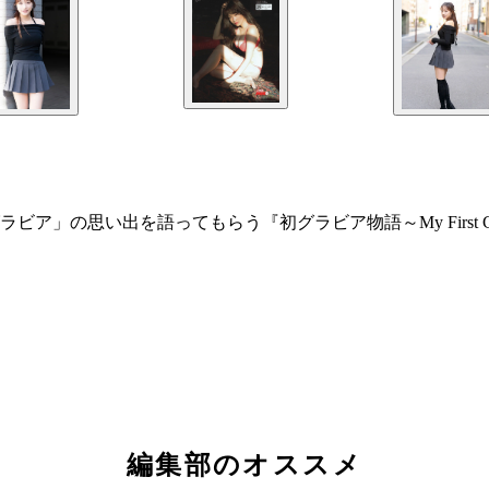
の思い出を語ってもらう『初グラビア物語～My First Gra
編集部のオススメ