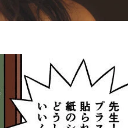
」（撮影／LUCKMAN）の5ページを収録。