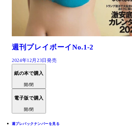
週刊プレイボーイNo.1-2
2024年12月23日発売
紙の本で購入
開/閉
電子版で購入
開/閉
週プレバックナンバーを見る