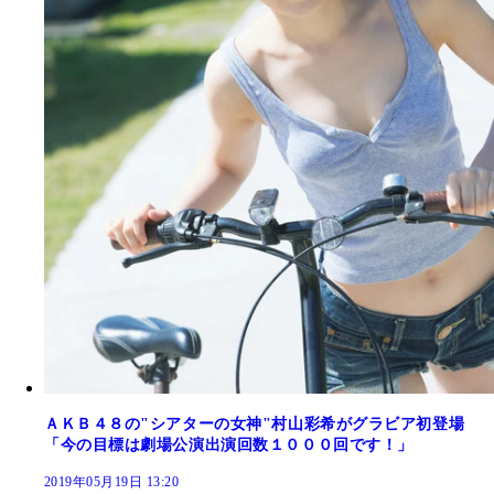
ＡＫＢ４８の"シアターの女神"村山彩希がグラビア初登場
「今の目標は劇場公演出演回数１０００回です！」
2019年05月19日 13:20