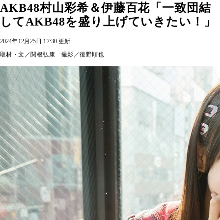
AKB48村山彩希＆伊藤百花「一致団結
してAKB48を盛り上げていきたい！」
2024年12月25日 17:30 更新
取材・文／関根弘康 撮影／後野順也