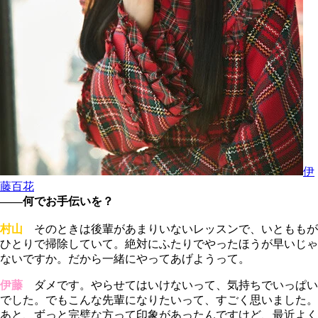
伊
藤百花
――何でお手伝いを？
村山
そのときは後輩があまりいないレッスンで、いとももが
ひとりで掃除していて。絶対にふたりでやったほうが早いじゃ
ないですか。だから一緒にやってあげようって。
伊藤
ダメです。やらせてはいけないって、気持ちでいっぱい
でした。でもこんな先輩になりたいって、すごく思いました。
あと、ずっと完璧な方って印象があったんですけど、最近よく