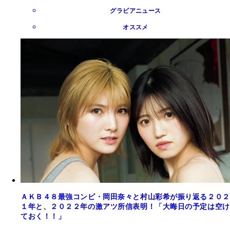
グラビアニュース
オススメ
ＡＫＢ４８最強コンビ・岡田奈々と村山彩希が振り返る２０２
１年と、２０２２年の激アツ所信表明！「大晦日の予定は空け
ておく！！」