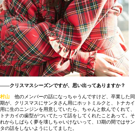
――クリスマスシーズンですが、思い出ってありますか？
村山
他のメンバーの話になっちゃうんですけど、卒業した同
期が、クリスマスにサンタさん用にホットミルクと、トナカイ
用に生のニンジンを用意していたら、ちゃんと飲んでくれて、
トナカイの歯型がついてたって話をしてくれたことあって。そ
れからしばらく夢を壊しちゃいけないって、13期の間ではサン
タの話をしないようにしてました。