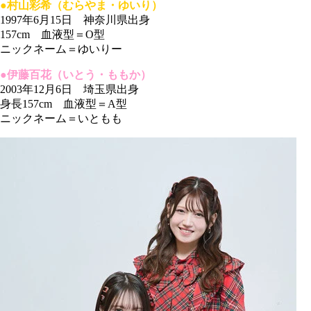
●村山彩希（むらやま・ゆいり）
1997年6月15日 神奈川県出身
157cm 血液型＝O型
ニックネーム＝ゆいりー
●伊藤百花（いとう・ももか）
2003年12月6日 埼玉県出身
身長157cm 血液型＝A型
ニックネーム＝いともも